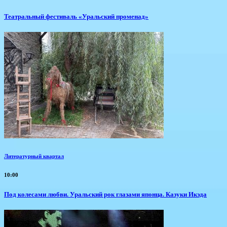
Театральный фестиваль «Уральский променад»
Литературный квартал
10:00
Под колесами любви. Уральский рок глазами японца. Казуки Икэда