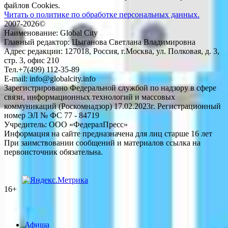
файлов Cookies.
Читать о политике по обработке персональных данных.
2007-2026©
Наименование: Global City
Главный редактор: Цыганова Светлана Владимировна
Адрес редакции: 127018, Россия, г.Москва, ул. Полковая, д. 3,
стр. 3, офис 210
Тел.+7(499) 112-35-89
E-mail: info@globalcity.info
Зарегистрировано Федеральной службой по надзору в сфере
связи, информационных технологий и массовых
коммуникаций (Роскомнадзор) 17.02.2023г. Регистрационный
номер ЭЛ № ФС 77 - 84719
Учредитель: ООО «ФедералПресс»
Информация на сайте предназначена для лиц старше 16 лет
При заимствовании сообщений и материалов ссылка на
первоисточник обязательна.
16+
Афиша