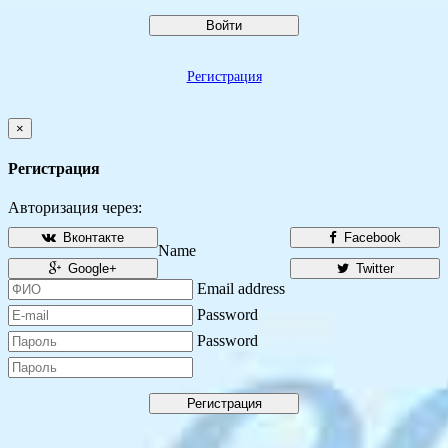
Войти
Регистрация
×
Регистрация
Авторизация через:
Вконтакте
Facebook
Name
Google+
Twitter
Email address
Password
Password
Регистрация