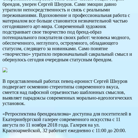
брендов, уверен Сергей Шнуров. Сами эмоции давно
утратили непосредственность и связь с реальными
переживаниями. Вдохновение и профессиональная работа с
материалом все больше становится незначительной частью
сегодняшнего арт-мира. Современный художник
подстраивает свое творчество под бренд-образ
потенциального покупателя своих работ: человека модного,
обеспеченного, неглупого, остроумного, обладающего
статусом, следящего за новинками. Само понятие
«творчество» утратило первоначальный сакральный смысл и
обернулось сегодня очередным статусным брендом.
В представленный работах певец-иронист Сергей Шнуров
подвергает осмеянию стереотипы современного вкуса,
смеется над пафосной серьезностью шаблонных смыслов,
выявляет парадоксы современных морально-идеологических
установок.
«Ретроспектива брендреализма» доступна для посетителей в
Екатеринбургской галерее современного искусства с 11
августа по 11 ноября 2018 года. Галерея на ул.
Красноармейской, 32 работает ежедневно с 11:00 до 20:00.