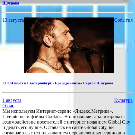
Шнурова
13 августа
События
ЕГСИ везет в Екатеринбург «Брендреализм» Сергея Шнурова
1 августа
Культура
О нас
Мы используем Интернет-сервис «Яндекс.Метрика»,
LiveInternet и файлы Cookies. Это позволяет анализировать
взаимодействие посетителей с интернет изданием Global City
и делать его лучше. Оставаясь на сайте Global City, вы
соглашаетесь с использованием перечисленных сервисов и