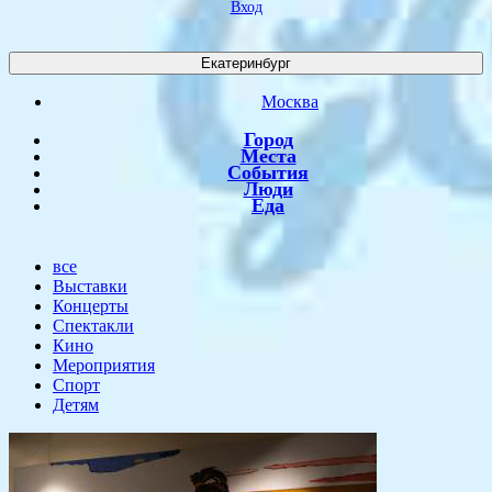
Вход
Екатеринбург
Москва
Город
Места
События
Люди
Еда
все
Выставки
Концерты
Спектакли
Кино
Мероприятия
Спорт
Детям