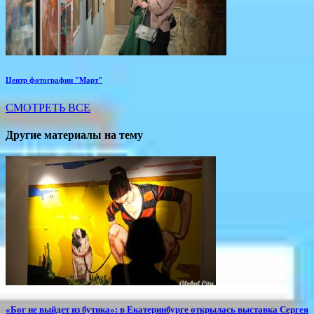
Центр фотографии "Март"
СМОТРЕТЬ ВСЕ
Другие материалы на тему
«Бог не выйдет из бутика»: в Екатеринбурге открылась выставка Сергея