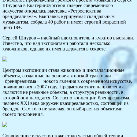
Шнурова в Екатеринбургской галерее современного
искусства открылась выставка «Ретроспектива
брендреализма». Выставка, курируемая скандальным
музыкантом, собрала 40 работ и имеет строгий возрастной
ценз 18+.
Сергей Шнуров – идейный вдохновитель и куратор выставки.
Известно, что над экспонатами работали несколько
художников, однако их имена держатся в секрете.
Центром экспозиции стала живопись и инсталляционные
объекты, созданные на основе авторской трактовки
«брендреализма» – нового явления в современном искусстве,
появившегося в 2007 году. Предметом этого направления
являются не реальные объекты, а структура реальности, в
которой они находятся. Согласно концепции брендреализма,
человек XXI века окружен квазиреальностью, состоящей из
брендов. Сам того не замечая, он выбирает их объектами
своего поклонения.
Современное искусство тоже стало частью общей теории