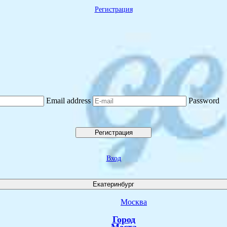
Регистрация
Email address
Password
Регистрация
Вход
Екатеринбург
Москва
Город