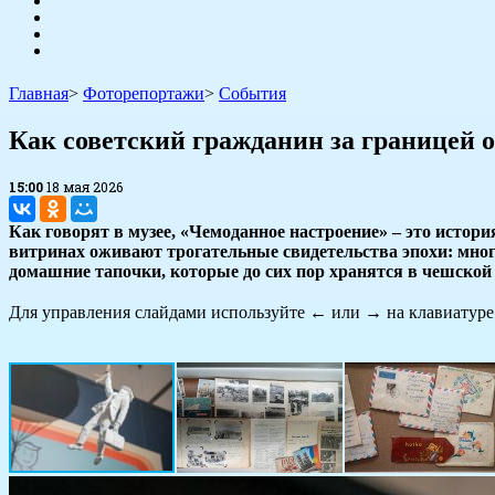
Главная
>
Фоторепортажи
>
События
Как советский гражданин за границей 
15:00
18 мая 2026
Как говорят в музее, «Чемоданное настроение» – это истор
витринах оживают трогательные свидетельства эпохи: мног
домашние тапочки, которые до сих пор хранятся в чешской 
Для управления слайдами используйте
←
или
→
на клавиатуре