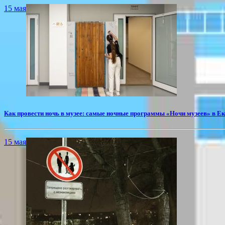
15 мая
​Как провести ночь в музее: самые ночные программы «Ночи музеев» в Е
15 мая