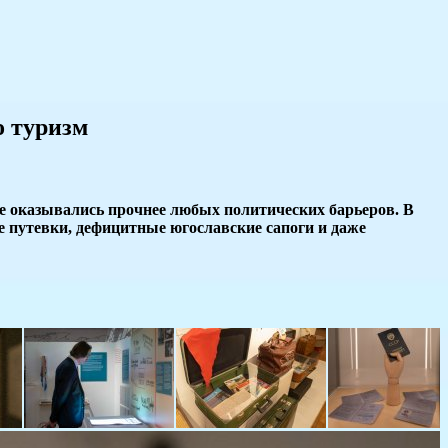
о туризм
ые оказывались прочнее любых политических барьеров. В
 путевки, дефицитные югославские сапоги и даже