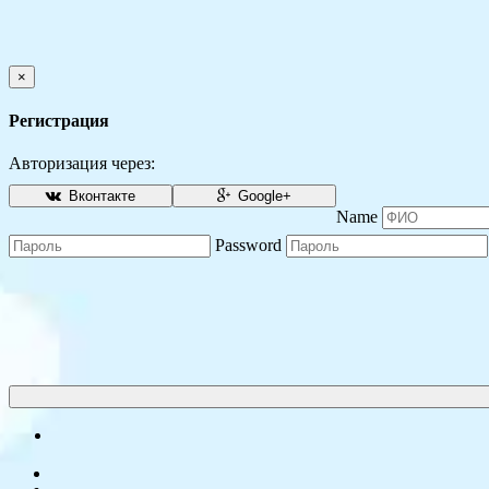
×
Регистрация
Авторизация через:
Вконтакте
Google+
Name
Password