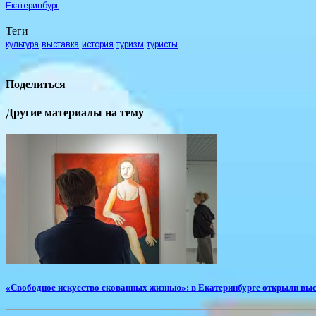
Екатеринбург
Теги
культура
выставка
история
туризм
туристы
Поделиться
Другие материалы на тему
​«Свободное искусство скованных жизнью»: в Екатеринбурге открыли вы