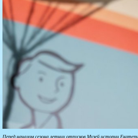
Перед началом сезона летних отпусков Музей истории Екатер