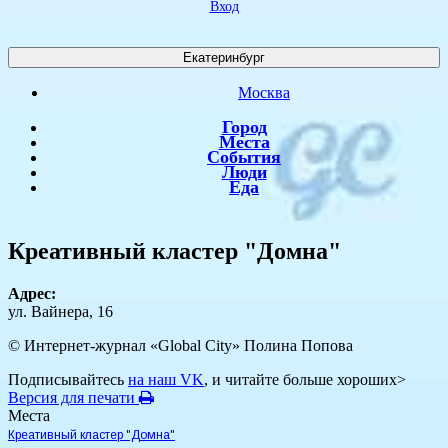
Вход
Екатеринбург
Москва
Город
Места
События
Люди
Еда
Креативный кластер "Домна"
Адрес:
ул. Вайнера, 16
© Интернет-журнал «Global City»
Полина Попова
Подписывайтесь
на наш VK
, и читайте больше хороших>
Версия для печати
Места
Креативный кластер "Домна"