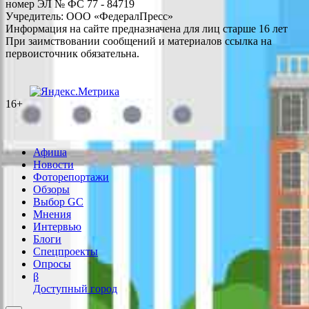
номер ЭЛ № ФС 77 - 84719
Учредитель: ООО «ФедералПресс»
Информация на сайте предназначена для лиц старше 16 лет
При заимствовании сообщений и материалов ссылка на
первоисточник обязательна.
16+
Афиша
Новости
Фоторепортажи
Обзоры
Выбор GC
Мнения
Интервью
Блоги
Спецпроекты
Опросы
β
Доступный город