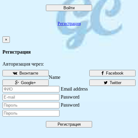
Войти
Регистрация
×
Регистрация
Авторизация через:
Вконтакте
Facebook
Name
Google+
Twitter
Email address
Password
Password
Регистрация