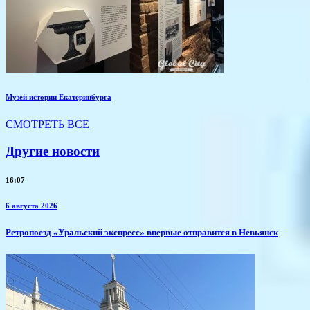
Музей истории Екатеринбурга
СМОТРЕТЬ ВСЕ
Другие новости
16:07
6 августа 2026
​Ретропоезд «Уральский экспресс» впервые отправится в Невьянск