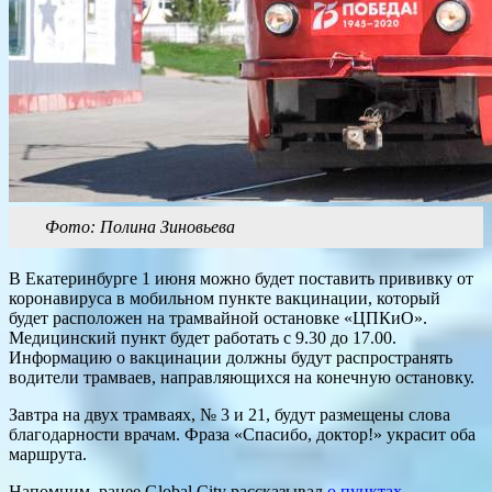
Фото: Полина Зиновьева
В Екатеринбурге 1 июня можно будет поставить прививку от
коронавируса в мобильном пункте вакцинации, который
будет расположен на трамвайной остановке «ЦПКиО».
Медицинский пункт будет работать с 9.30 до 17.00.
Информацию о вакцинации должны будут распространять
водители трамваев, направляющихся на конечную остановку.
Завтра на двух трамваях, № 3 и 21, будут размещены слова
благодарности врачам. Фраза «Спасибо, доктор!» украсит оба
маршрута.
Напомним, ранее Global City рассказывал
о пунктах