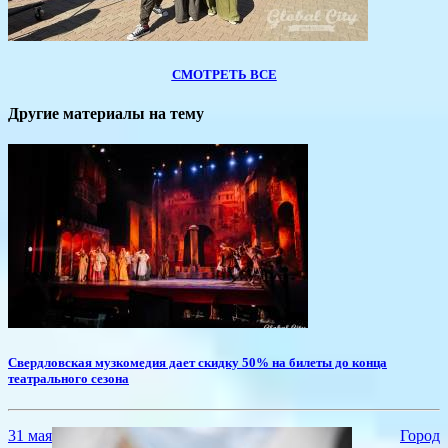
СМОТРЕТЬ ВСЕ
Другие материалы на тему
Свердловская музкомедия дает скидку 50% на билеты до конца
театрального сезона
31 мая
Город