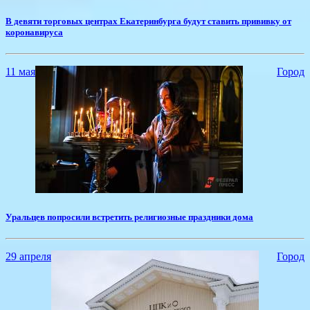
​В девяти торговых центрах Екатеринбурга будут ставить прививку от
коронавируса
11 мая
Город
​Уральцев попросили встретить религиозные праздники дома
29 апреля
Город