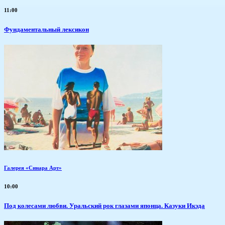
11:00
Фундаментальный лексикон
Галерея «Синара Арт»
10:00
Под колесами любви. Уральский рок глазами японца. Казуки Икэда