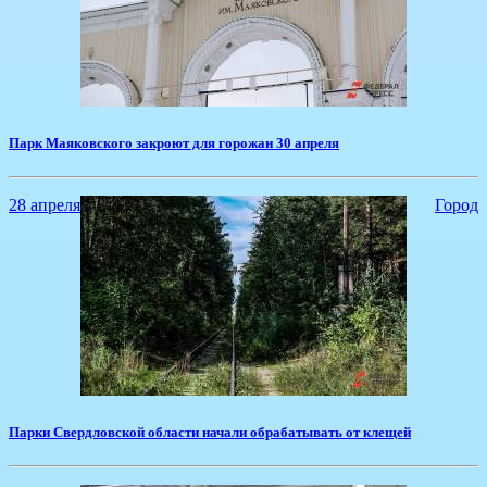
​Парк Маяковского закроют для горожан 30 апреля
28 апреля
Город
​Парки Свердловской области начали обрабатывать от клещей