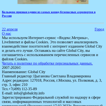
Кольцово признан одним из самых ковид-безопасных аэропортов в
России
22 апреля
Город
О нас
Мы используем Интернет-сервис «Яндекс.Метрика»,
LiveInternet и файлы Cookies. Это позволяет анализировать
взаимодействие посетителей с интернет изданием Global City
и делать его лучше. Оставаясь на сайте Global City, вы
соглашаетесь с использованием перечисленных сервисов и
файлов Cookies.
Читать о политике по обработке персональных данных.
2007-2026©
Наименование: Global City
Главный редактор: Цыганова Светлана Владимировна
Адрес редакции: 127018, Россия, г.Москва, ул. Полковая, д. 3,
стр. 3, офис 210
Тел.+7(499) 112-35-89
E-mail: info@globalcity.info
Зарегистрировано Федеральной службой по надзору в сфере
связи, информационных технологий и массовых
коммуникаций (Роскомнадзор) 17.02.2023г. Регистрационный