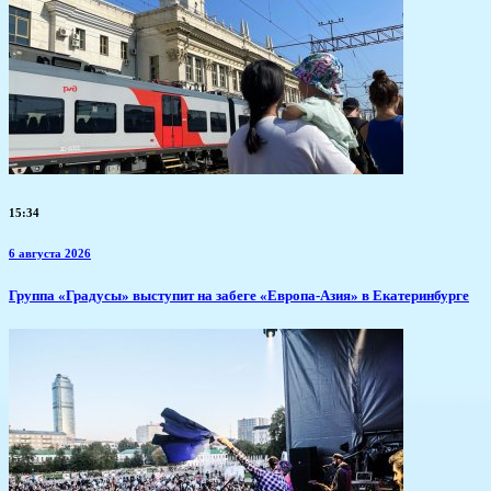
15:34
6 августа 2026
​Группа «Градусы» выступит на забеге «Европа-Азия» в Екатеринбурге