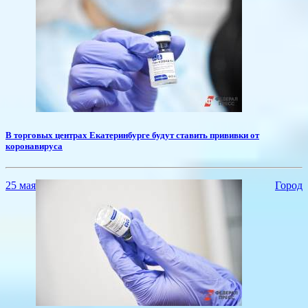
​В торговых центрах Екатеринбурге будут ставить прививки от
коронавируса
25 мая
Город