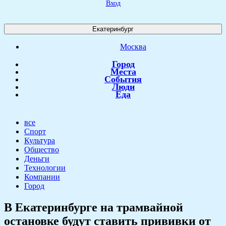
Вход
Екатеринбург
Москва
Город
Места
События
Люди
Еда
все
Спорт
Культура
Общество
Деньги
Технологии
Компании
Город
​В Екатеринбурге на трамвайной
остановке будут ставить прививки от