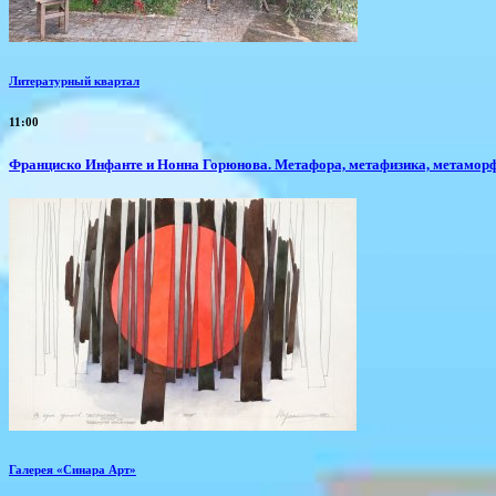
Литературный квартал
11:00
Франциско Инфанте и Нонна Горюнова. Метафора, метафизика, метамор
Галерея «Синара Арт»