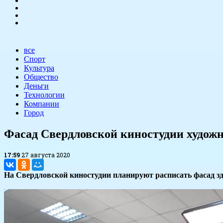
все
Спорт
Культура
Общество
Деньги
Технологии
Компании
Город
Фасад Свердловской киностудии худож
17:59
27 августа 2020
На Свердловской киностудии планируют расписать фасад зд