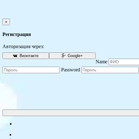
×
Регистрация
Авторизация через:
Вконтакте
Google+
Name
Password