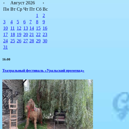
‹
Август 2026
›
Пн
Вт
Ср
Чт
Пт
Сб
Вс
1
2
3
4
5
6
7
8
9
10
11
12
13
14
15
16
17
18
19
20
21
22
23
24
25
26
27
28
29
30
31
16:00
Театральный фестиваль «Уральский променад»