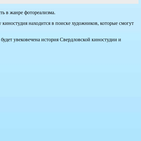
ь в жанре фотореализма.
у киностудия находится в поиске художников, которые смогут
е будет увековечена история Свердловской киностудии и