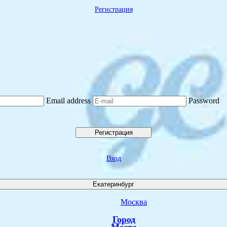
Регистрация
Email address
Password
Регистрация
Вход
Екатеринбург
Москва
Город