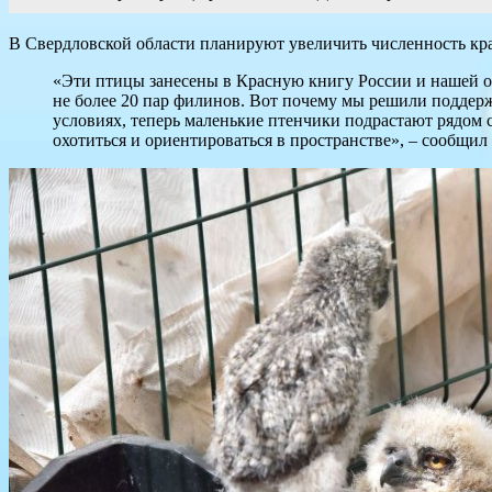
В Свердловской области планируют увеличить численность кр
«Эти птицы занесены в Красную книгу России и нашей об
не более 20 пар филинов. Вот почему мы решили поддер
условиях, теперь маленькие птенчики подрастают рядом с
охотиться и ориентироваться в пространстве», – сообщи