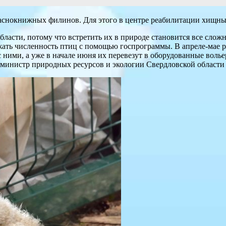
аснокнижных филинов. Для этого в центре реабилитации хищны
ласти, потому что встретить их в природе становится все слож
жать численность птиц с помощью госпрограммы. В апреле-мае
 ними, а уже в начале июня их перевезут в оборудованные волье
л министр природных ресурсов и экологии Свердловской област