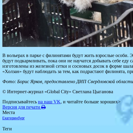
В вольерах в парке с филинятами будут жить взрослые особи. 
будут подкармливать, пока они не научатся добывать себе еду
изготовлены из железной сетки и сосновых досок в форме шал
«Холзан» будут наблюдать за тем, как подрастают филинята, 
Фото: Борис Ярков, предоставлено ДИП Свердловской област
© Интернет-журнал «Global City»
Светлана Цыганова
Подписывайтесь
на наш VK
, и читайте больше хороших>
Версия для печати
Места
Екатеринбург
Теги