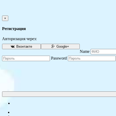
×
Регистрация
Авторизация через:
Вконтакте
Google+
Name
Password