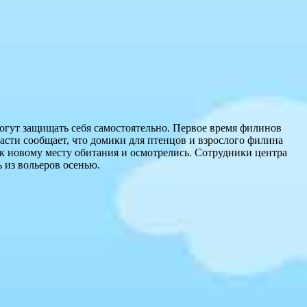
могут защищать себя самостоятельно. Первое время филинов
асти сообщает, что домики для птенцов и взрослого филина
к новому месту обитания и осмотрелись. Сотрудники центра
 из вольеров осенью.