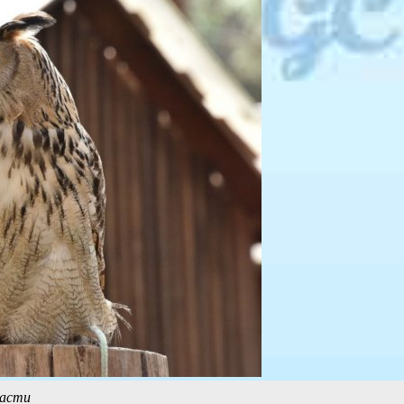
ласти