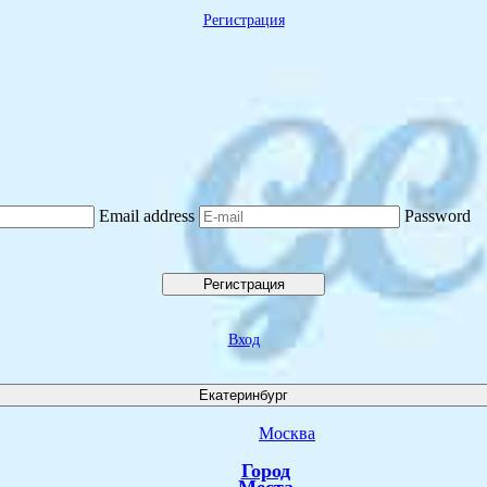
Регистрация
Email address
Password
Регистрация
Вход
Екатеринбург
Москва
Город