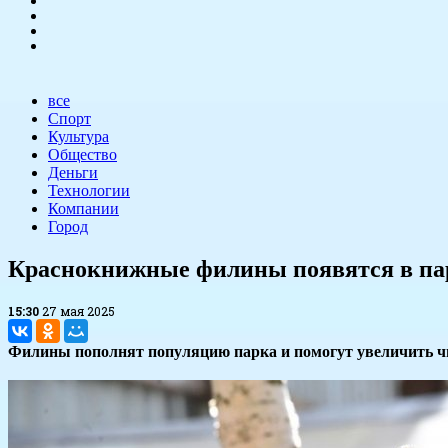
все
Спорт
Культура
Общество
Деньги
Технологии
Компании
Город
​Краснокнижные филины появятся в па
15:30
27 мая 2025
Филины пополнят популяцию парка и помогут увеличить чи