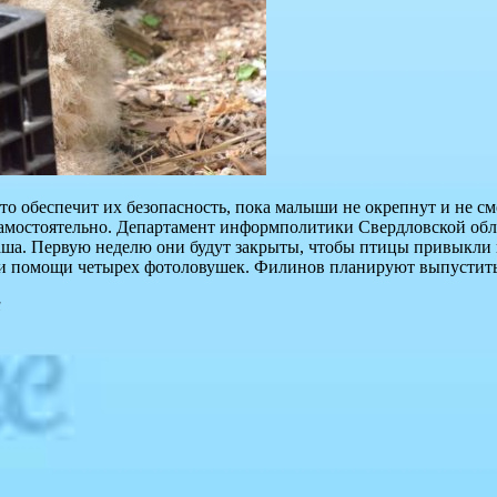
Это обеспечит их безопасность, пока малыши не окрепнут и не с
 самостоятельно. Департамент информполитики Свердловской обл
аша. Первую неделю они будут закрыты, чтобы птицы привыкли 
при помощи четырех фотоловушек. Филинов планируют выпустить
и