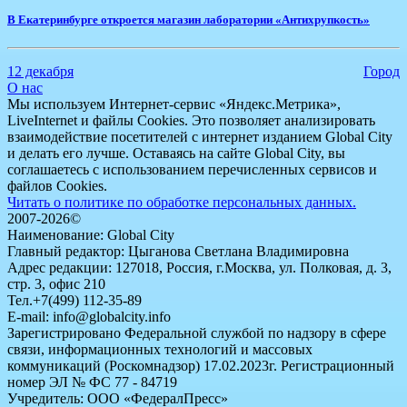
В Екатеринбурге откроется магазин лаборатории «Антихрупкость»
12 декабря
Город
О нас
Мы используем Интернет-сервис «Яндекс.Метрика»,
LiveInternet и файлы Cookies. Это позволяет анализировать
взаимодействие посетителей с интернет изданием Global City
и делать его лучше. Оставаясь на сайте Global City, вы
соглашаетесь с использованием перечисленных сервисов и
файлов Cookies.
Читать о политике по обработке персональных данных.
2007-2026©
Наименование: Global City
Главный редактор: Цыганова Светлана Владимировна
Адрес редакции: 127018, Россия, г.Москва, ул. Полковая, д. 3,
стр. 3, офис 210
Тел.+7(499) 112-35-89
E-mail: info@globalcity.info
Зарегистрировано Федеральной службой по надзору в сфере
связи, информационных технологий и массовых
коммуникаций (Роскомнадзор) 17.02.2023г. Регистрационный
номер ЭЛ № ФС 77 - 84719
Учредитель: ООО «ФедералПресс»