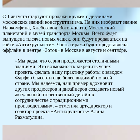
С 1 августа стартуют продажи кружек с дизайнами
московских зданий конструктивизма. На них изобразят здание
Наркомфина, Хлебозавод, Зотов-центр, Московский
планетарий и музей транспорта Москвы. Всего будет
выпущена тысяча новых чашек, они будут продаваться на
сайте «Антихрупкости». Часть тиража будет представлена
оффлайн в центре «Зотов» в Москве в августе и сентябре.
«Мы рады, что серия продолжается столичными
зданиями. Это возможность закрепить успех
проекта, сделать нашу практику работы с заводом
Фарфор Сысерти еще более видимой по всей
стране. Мы надеемся, наш пример вдохновит
других продюсеров и дизайнеров создавать новый
актуальный отечественный дизайн в
сотрудничестве с традиционными
производствами», – отметила арт-директор и
соавтор проекта «Антихрупкость» Алина
Рахматулина.