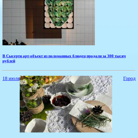
В Сысерти арт-объект из поломанных блюдец продали за 300 тысяч
рублей
18 июля
Город