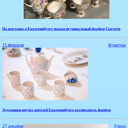
На выставке в Екатеринбурге показали уникальный фарфор Сысерти
15 февраля
Культура
Художники научат жителей Екатеринбурга расписывать фарфор
27 декабря
Город