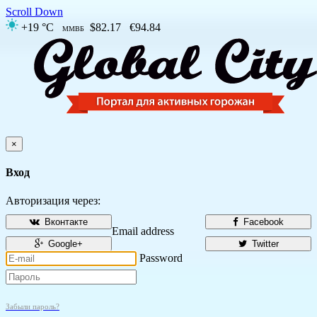
Scroll Down
+19 °C
$82.17
€94.84
ММВБ
×
Вход
Авторизация через:
Вконтакте
Facebook
Email address
Google+
Twitter
Password
Забыли пароль?