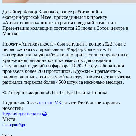
Дизайнер Федор Колпаков, ранее работавший в
екатеринбургской Икее, присоединился к проекту
«Антихрупкость» после закрытия шведской компании.
Презентация коллекции состоится 25 июля в Зотов-центре в
Москве.
Проект «Антихрупкость» был запущен в конце 2022 года с
целью оживить старый завод «Фарфор Сысерти». В
экспериментальную лабораторию пригласили современных
художников, дизайнеров и керамистов для создания
актуальных изделий из фарфора. В 2023 году лаборатория
произвела более 200 прототипов. Кружки «Фрагменты»,
вдохновленные архитектурой конструктивизма, стали хитом,
разойдясь тиражом более 4500 штук за несколько месяцев.
© Интернет-журнал «Global City»
Полина Попова
Подписывайтесь
на наш VK
, и читайте больше хороших
новостей!
Версия для печати
Места
Екатеринбург
Теги