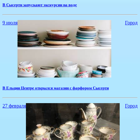
В Сысерти запускают экскурсии на воде
9 июля
Город
В Ельцин Центре открылся магазин с фарфором Сысерти
27 февраля
Город