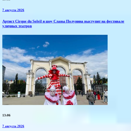
7 августа 2026
Артист Cirque du Soleil и шоу Славы Полунина выступит на фестивале
уличных театров
13:06
7 августа 2026