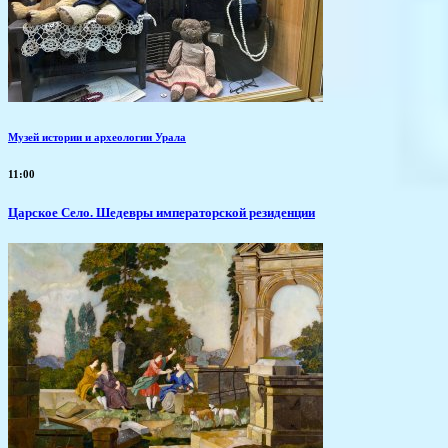
Музей истории и археологии Урала
11:00
Царское Село. Шедевры императорской резиденции