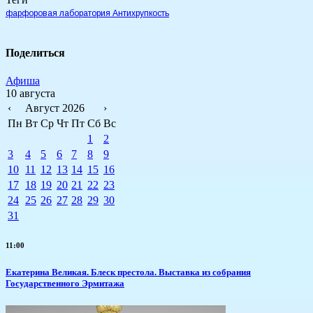
фарфоровая лаборатория Антихрупкость
Поделиться
Афиша
10 августа
‹
Август 2026
›
Пн
Вт
Ср
Чт
Пт
Сб
Вс
1
2
3
4
5
6
7
8
9
10
11
12
13
14
15
16
17
18
19
20
21
22
23
24
25
26
27
28
29
30
31
11:00
Екатерина Великая. Блеск престола. Выставка из собрания
Государственного Эрмитажа