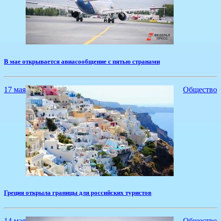
​В мае открывается авиасообщение с пятью странами
17 мая
Общество
​Греция открыла границы для российских туристов
14 мая
Общество