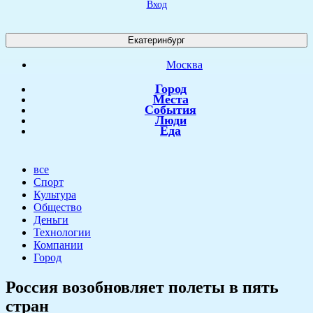
Вход
Екатеринбург
Москва
Город
Места
События
Люди
Еда
все
Спорт
Культура
Общество
Деньги
Технологии
Компании
Город
​Россия возобновляет полеты в пять
стран