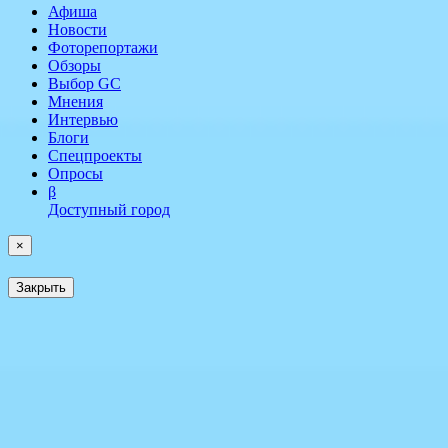
Афиша
Новости
Фоторепортажи
Обзоры
Выбор GC
Мнения
Интервью
Блоги
Спецпроекты
Опросы
β
Доступный город
×
Закрыть