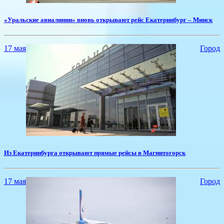
​«Уральские авиалинии» вновь открывают рейс Екатеринбург – Минск
17 мая
Город
​Из Екатеринбурга открывают прямые рейсы в Магнитогорск
17 мая
Город