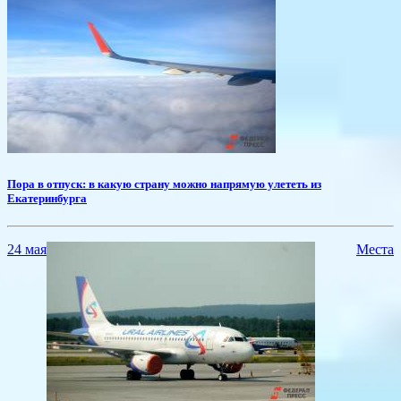
​Пора в отпуск: в какую страну можно напрямую улететь из
Екатеринбурга
24 мая
Места