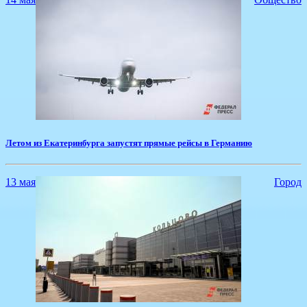
Летом из Екатеринбурга запустят прямые рейсы в Германию
13 мая
Город