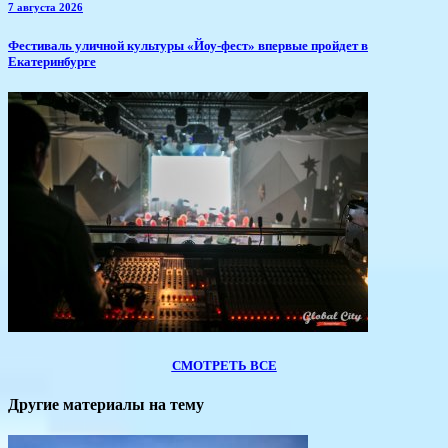
7 августа 2026
​Фестиваль уличной культуры «Йоу-фест» впервые пройдет в
Екатеринбурге
СМОТРЕТЬ ВСЕ
Другие материалы на тему