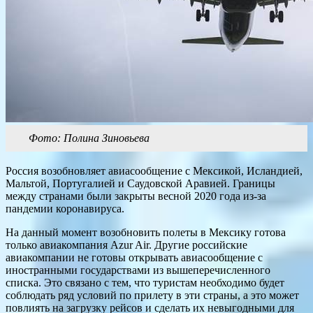
Фото: Полина Зиновьева
Россия возобновляет авиасообщение с Мексикой, Исландией,
Мальтой, Португалией и Саудовской Аравией. Границы
между странами были закрыты весной 2020 года из-за
пандемии коронавируса.
На данный момент возобновить полеты в Мексику готова
только авиакомпания Azur Air. Другие российские
авиакомпании не готовы открывать авиасообщение с
иностранными государствами из вышеперечисленного
списка. Это связано с тем, что туристам необходимо будет
соблюдать ряд условий по прилету в эти страны, а это может
повлиять на загрузку рейсов и сделать их невыгодными для