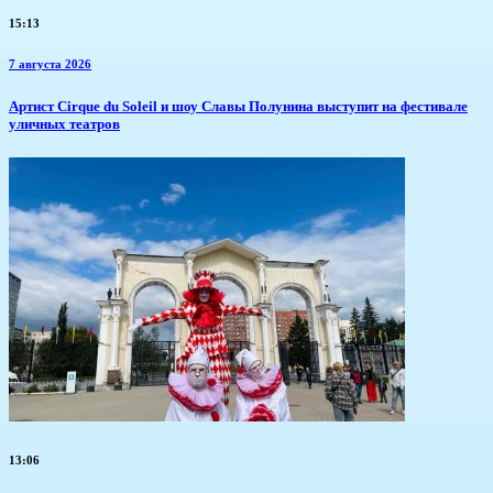
15:13
7 августа 2026
Артист Cirque du Soleil и шоу Славы Полунина выступит на фестивале
уличных театров
13:06