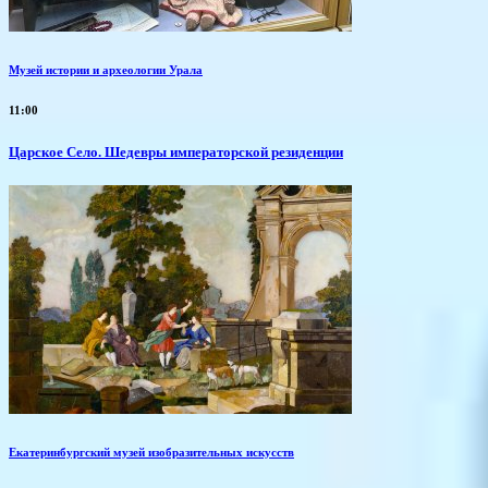
Музей истории и археологии Урала
11:00
Царское Село. Шедевры императорской резиденции
Екатеринбургский музей изобразительных искусств