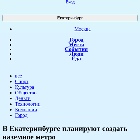
Вход
Екатеринбург
Москва
Город
Места
События
Люди
Еда
все
Спорт
Культура
Общество
Деньги
Технологии
Компании
Город
В Екатеринбурге планируют создать
наземное метро