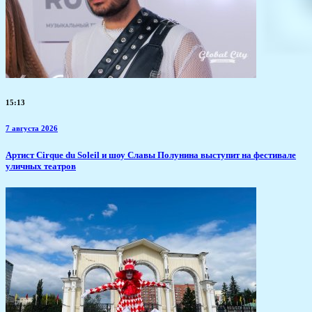
15:13
7 августа 2026
Артист Cirque du Soleil и шоу Славы Полунина выступит на фестивале
уличных театров