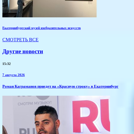
Екатеринбургский музей изобразительных искусств
СМОТРЕТЬ ВСЕ
Другие новости
15:32
7 августа 2026
​Роман Каграманов приедет на «Красную строку» в Екатеринбург