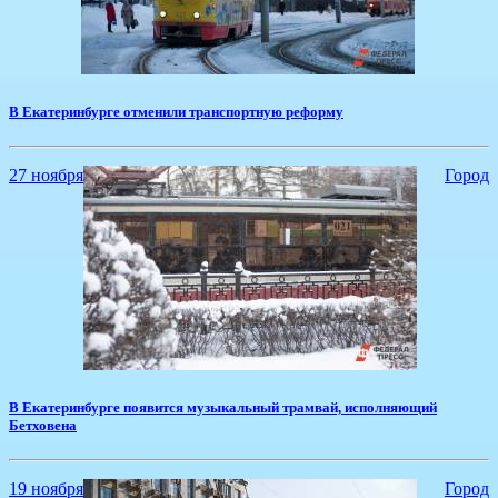
В Екатеринбурге отменили транспортную реформу
27 ноября
Город
​В Екатеринбурге появится музыкальный трамвай, исполняющий
Бетховена
19 ноября
Город