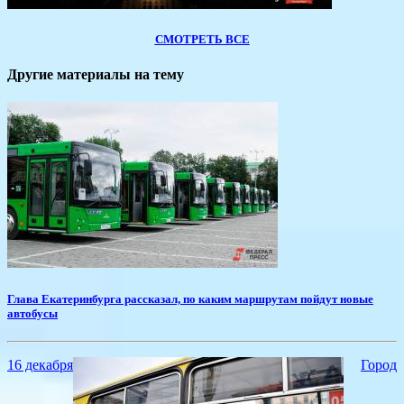
СМОТРЕТЬ ВСЕ
Другие материалы на тему
Глава Екатеринбурга рассказал, по каким маршрутам пойдут новые
автобусы
16 декабря
Город