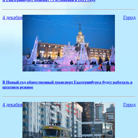
4 декабря
Город
​В Новый год общественный транспорт Екатеринбурга будет работать в
штатном режиме
4 декабря
Город