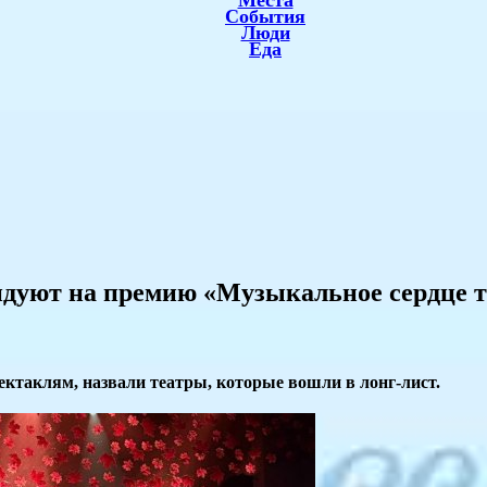
Места
События
Люди
Еда
ендуют на премию «Музыкальное сердце т
ктаклям, назвали театры, которые вошли в лонг-лист.