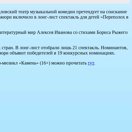
дловский театр музыкальной комедии претендует на соискание
жюри включило в лонг-лист спектакль для детей «Переполох в
 литературный мир Алексея Иванова со стихами Бориса Рыжего
 стран. В лонг-лист отобрали лишь 21 спектакль. Номинантов,
 Жюри объявит победителей в 19 конкурсных номинациях.
аз-мюзикл «Камень» (16+) можно прочитать
тут
.