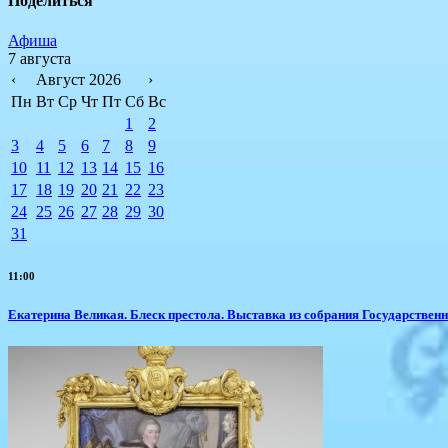
Поделиться
Афиша
7 августа
‹
Август 2026
›
Пн
Вт
Ср
Чт
Пт
Сб
Вс
1
2
3
4
5
6
7
8
9
10
11
12
13
14
15
16
17
18
19
20
21
22
23
24
25
26
27
28
29
30
31
11:00
Екатерина Великая. Блеск престола. Выставка из собрания Государствен