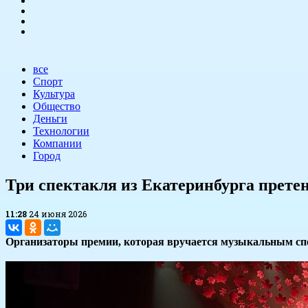
все
Спорт
Культура
Общество
Деньги
Технологии
Компании
Город
​Три спектакля из Екатеринбурга прет
11:28
24 июня 2026
Организаторы премии, которая вручается музыкальным спе