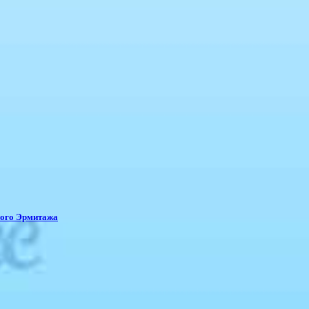
ного Эрмитажа