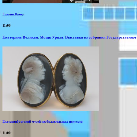
Ельцин Центр
11:00
​Екатерина Великая. Мощь Урала. Выставка из собрания Государственно
Екатеринбургский музей изобразительных искусств
11:00