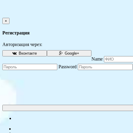
×
Регистрация
Авторизация через:
Вконтакте
Google+
Name
Password