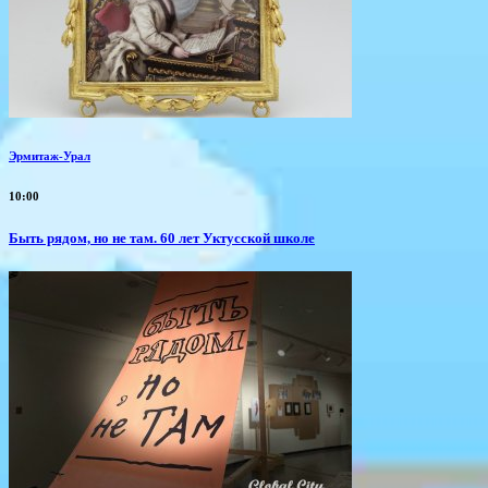
Эрмитаж-Урал
10:00
Быть рядом, но не там. 60 лет Уктусской школе