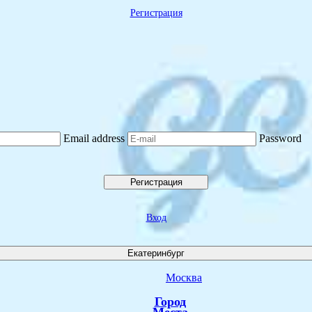
Регистрация
Email address
Password
Регистрация
Вход
Екатеринбург
Москва
Город