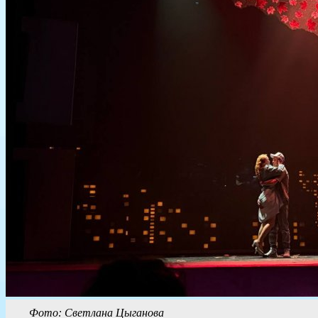
Фото: Светлана Цыганова