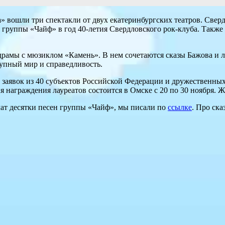
» вошли три спектакли от двух екатеринбургских театров. Свер
группы «Чайф» в год 40-летия Свердловского рок-клуба. Также 
 драмы с мюзиклом «Камень». В нем сочетаются сказы Бажова и
упный мир и справедливость.
 заявок из 40 субъектов Российской Федерации и дружественных
ия награждения лауреатов состоится в Омске с 20 по 30 ноября.
чат десятки песен группы «Чайф», мы писали по
ссылке
. Про ск