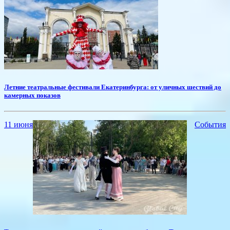
Летние театральные фестивали Екатеринбурга: от уличных шествий до
камерных показов
11 июня
События