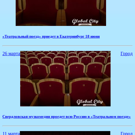
«Театральный поезд» приедет в Екатеринбург 18 июня
26 марта
Город
​Свердловская музкомедия проедет всю Россию в «Театральном поезде»
11 марта
Город