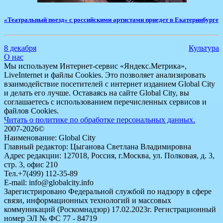
«Театральный поезд» с российскими артистами приедет в Екатеринбурге
8 декабря
Культура
О нас
Мы используем Интернет-сервис «Яндекс.Метрика»,
LiveInternet и файлы Cookies. Это позволяет анализировать
взаимодействие посетителей с интернет изданием Global City
и делать его лучше. Оставаясь на сайте Global City, вы
соглашаетесь с использованием перечисленных сервисов и
файлов Cookies.
Читать о политике по обработке персональных данных.
2007-2026©
Наименование: Global City
Главный редактор: Цыганова Светлана Владимировна
Адрес редакции: 127018, Россия, г.Москва, ул. Полковая, д. 3,
стр. 3, офис 210
Тел.+7(499) 112-35-89
E-mail: info@globalcity.info
Зарегистрировано Федеральной службой по надзору в сфере
связи, информационных технологий и массовых
коммуникаций (Роскомнадзор) 17.02.2023г. Регистрационный
номер ЭЛ № ФС 77 - 84719