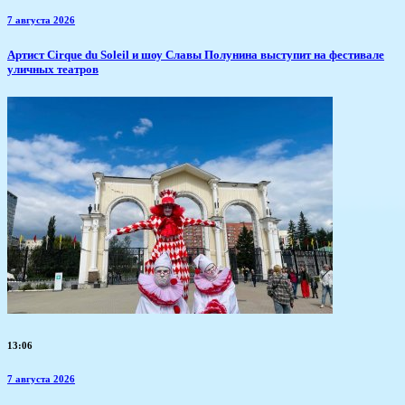
7 августа 2026
Артист Cirque du Soleil и шоу Славы Полунина выступит на фестивале
уличных театров
13:06
7 августа 2026