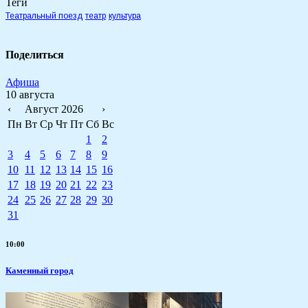
Теги
Театральный поезд
театр
культура
Поделиться
Афиша
10 августа
‹
Август 2026
›
Пн
Вт
Ср
Чт
Пт
Сб
Вс
1
2
3
4
5
6
7
8
9
10
11
12
13
14
15
16
17
18
19
20
21
22
23
24
25
26
27
28
29
30
31
10:00
Каменный город