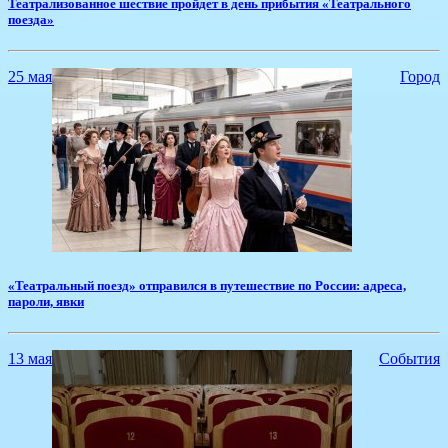
​Театрализованное шествие пройдет в день прибытия «Театрального
поезда»
25 мая
Город
​«Театральный поезд» отправился в путешествие по России: адреса,
пароли, явки
13 мая
События