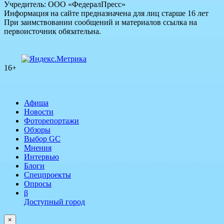
Учредитель: ООО «ФедералПресс»
Информация на сайте предназначена для лиц старше 16 лет
При заимствовании сообщений и материалов ссылка на
первоисточник обязательна.
16+
Афиша
Новости
Фоторепортажи
Обзоры
Выбор GC
Мнения
Интервью
Блоги
Спецпроекты
Опросы
β
Доступный город
×