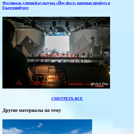
​Фестиваль уличной культуры «Йоу-фест» впервые пройдет в
Екатеринбурге
СМОТРЕТЬ ВСЕ
Другие материалы на тему