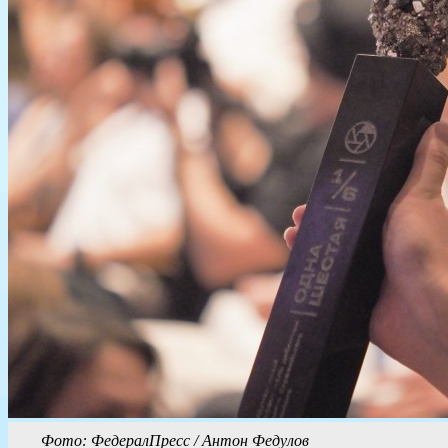
Фото: ФедералПресс / Антон Федулов