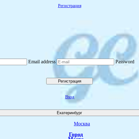
Регистрация
Email address
Password
Регистрация
Вход
Екатеринбург
Москва
Город