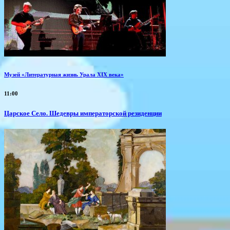
Музей «Литературная жизнь Урала XIX века»
11:00
Царское Село. Шедевры императорской резиденции