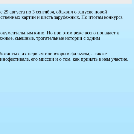
9 августа по 3 сентября, объявил о запуске новой
ственных картин и шесть зарубежных. По итогам конкурса
документальным кино. Но при этом реже всего попадает к
режные, смешные, трогательные истории с одним
ебютанты с их первым или вторым фильмом, а также
нофестивале, его миссии и о том, как принять в нем участие,