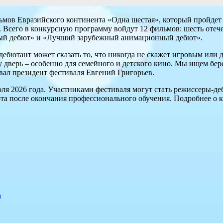
ов Евразийского континента «Одна шестая», который пройдет с 2
сего в конкурсную программу войдут 12 фильмов: шесть отече
ный дебют» и «Лучший зарубежный анимационный дебют».
дебютант может сказать то, что никогда не скажет игровым или 
ту дверь – особенно для семейного и детского кино. Мы ищем бе
вал президент фестиваля Евгений Григорьев.
юля 2026 года. Участниками фестиваля могут стать режиссеры-д
та после окончания профессионального обучения. Подробнее о ки
м