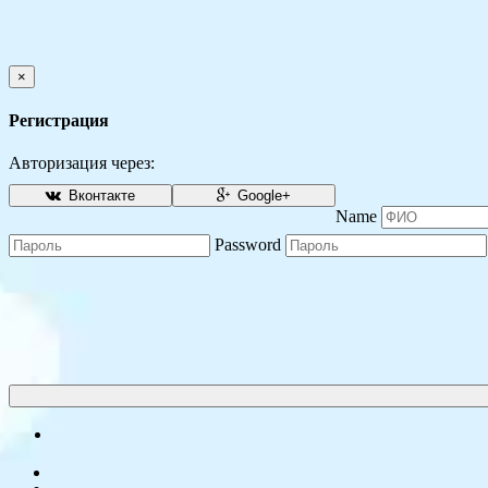
×
Регистрация
Авторизация через:
Вконтакте
Google+
Name
Password