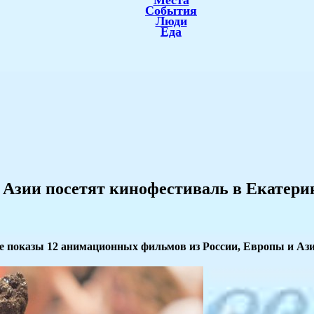
Места
События
Люди
Еда
 Азии посетят кинофестиваль в Екатери
е показы 12 анимационных фильмов из России, Европы и Ази