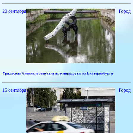
20 сентября
Город
Уральская биеннале запустит арт-маршруты из Екатеринбурга
15 сентября
Город