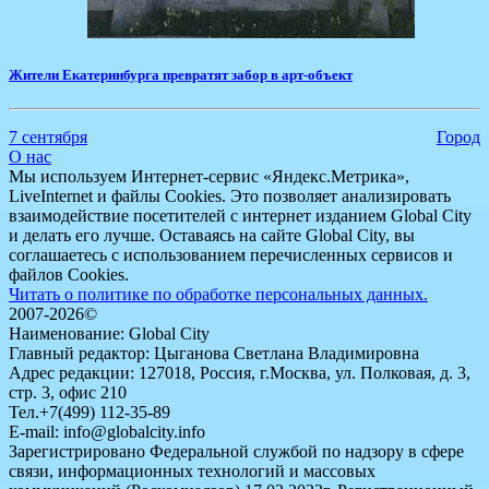
​Жители Екатеринбурга превратят забор в арт-объект
7 сентября
Город
О нас
Мы используем Интернет-сервис «Яндекс.Метрика»,
LiveInternet и файлы Cookies. Это позволяет анализировать
взаимодействие посетителей с интернет изданием Global City
и делать его лучше. Оставаясь на сайте Global City, вы
соглашаетесь с использованием перечисленных сервисов и
файлов Cookies.
Читать о политике по обработке персональных данных.
2007-2026©
Наименование: Global City
Главный редактор: Цыганова Светлана Владимировна
Адрес редакции: 127018, Россия, г.Москва, ул. Полковая, д. 3,
стр. 3, офис 210
Тел.+7(499) 112-35-89
E-mail: info@globalcity.info
Зарегистрировано Федеральной службой по надзору в сфере
связи, информационных технологий и массовых