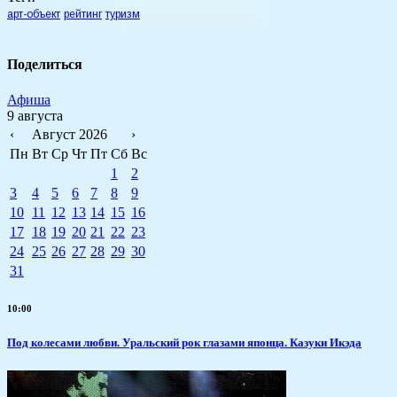
арт-объект
рейтинг
туризм
Поделиться
Афиша
9 августа
‹
Август 2026
›
Пн
Вт
Ср
Чт
Пт
Сб
Вс
1
2
3
4
5
6
7
8
9
10
11
12
13
14
15
16
17
18
19
20
21
22
23
24
25
26
27
28
29
30
31
10:00
Под колесами любви. Уральский рок глазами японца. Казуки Икэда