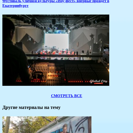
​Фестиваль уличной культуры «Йоу-фест» впервые пройдет в
Екатеринбурге
СМОТРЕТЬ ВСЕ
Другие материалы на тему