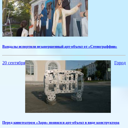
Вандалы испортили незавершенный арт-объект от «Стенограффии»
20 сентября
Город
Перед кинотеатром «Заря» появился арт-объект в виде конструктора