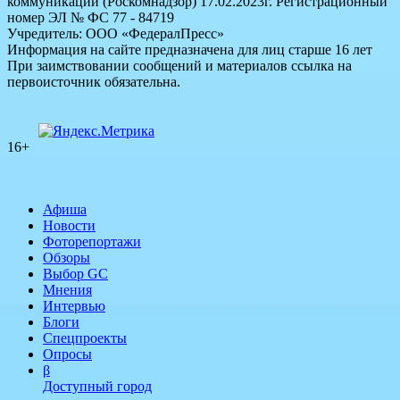
коммуникаций (Роскомнадзор) 17.02.2023г. Регистрационный
номер ЭЛ № ФС 77 - 84719
Учредитель: ООО «ФедералПресс»
Информация на сайте предназначена для лиц старше 16 лет
При заимствовании сообщений и материалов ссылка на
первоисточник обязательна.
16+
Афиша
Новости
Фоторепортажи
Обзоры
Выбор GC
Мнения
Интервью
Блоги
Спецпроекты
Опросы
β
Доступный город