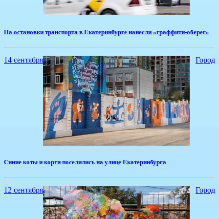
На остановки транспорта в Екатеринбурге нанесли «граффити-оберег»
14 сентября
Город
Синие коты и корги поселились на улице Екатеринбурга
12 сентября
Город