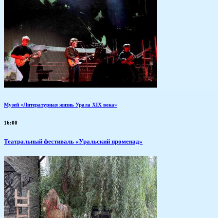
Музей «Литературная жизнь Урала XIX века»
16:00
Театральный фестиваль «Уральский променад»