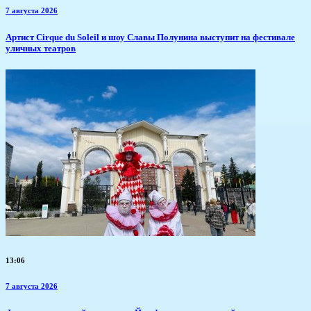
7 августа 2026
Артист Cirque du Soleil и шоу Славы Полунина выступит на фестивале
уличных театров
13:06
7 августа 2026