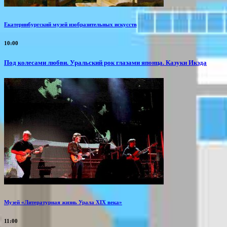
Екатеринбургский музей изобразительных искусств
10:00
Под колесами любви. Уральский рок глазами японца. Казуки Икэда
Музей «Литературная жизнь Урала XIX века»
11:00