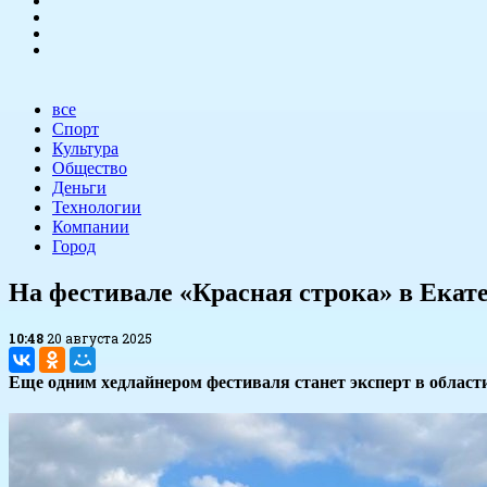
все
Спорт
Культура
Общество
Деньги
Технологии
Компании
Город
​На фестивале «Красная строка» в Екат
10:48
20 августа 2025
Еще одним хедлайнером фестиваля станет эксперт в облас