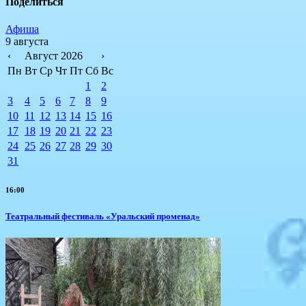
Поделиться
Афиша
9 августа
‹
Август 2026
›
Пн
Вт
Ср
Чт
Пт
Сб
Вс
1
2
3
4
5
6
7
8
9
10
11
12
13
14
15
16
17
18
19
20
21
22
23
24
25
26
27
28
29
30
31
16:00
Театральный фестиваль «Уральский променад»