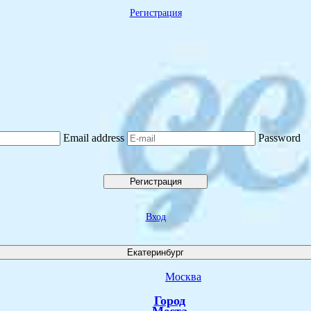
Регистрация
Email address
Password
Регистрация
Вход
Екатеринбург
Москва
Город