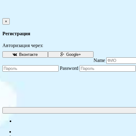
×
Регистрация
Авторизация через:
Вконтакте
Google+
Name
Password