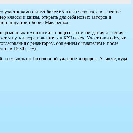
 участниками станут более 65 тысяч человек, а в качестве
тер-классы и квизы, открыть для себя новых авторов и
жной индустрии Борис Макаренков.
современных технологий в процессы книгоиздания и чтения –
ется путь автора и читателя в XXI веке». Участники обсудят,
согласования с редактором, общением с издателем и после
ста в 16:30 (12+).
й, спектакль по Гоголю и обсуждение хорроров. А также, куда