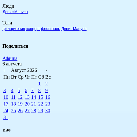
Люди
Денис Мацуев
Теги
филармония
концерт
фестиваль
Денис Мацуев
Поделиться
Афиша
6 августа
‹
Август 2026
›
Пн
Вт
Ср
Чт
Пт
Сб
Вс
1
2
3
4
5
6
7
8
9
10
11
12
13
14
15
16
17
18
19
20
21
22
23
24
25
26
27
28
29
30
31
11:00