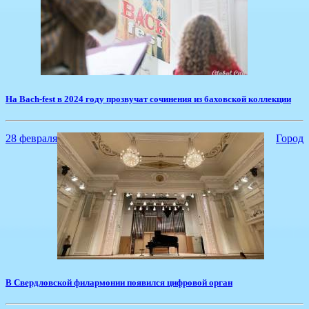
​На Bach-fest в 2024 году прозвучат сочинения из баховской коллекции
28 февраля
Город
​В Свердловской филармонии появился цифровой орган