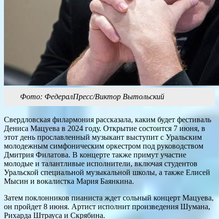
Фото: ФедералПресс/Виктор Вытольский
Свердловская филармония рассказала, каким будет фестиваль
Дениса Мацуева в 2024 году. Открытие состоится 7 июня, в
этот день прославленный музыкант выступит с Уральским
молодежным симфоническим оркестром под руководством
Дмитрия Филатова. В концерте также примут участие
молодые и талантливые исполнители, включая студентов
Уральской специальной музыкальной школы, а также Елисей
Мысин и вокалистка Мария Баянкина.
Затем поклонников пианиста ждет сольный концерт Мацуева,
он пройдет 8 июня. Артист исполнит произведения Шумана,
Рихарда Штрауса и Скрябина.