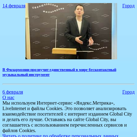
14 февраля
Город
В Филармонии прозвучит единственный в мире бесконтактный
музыкальный инструмент
6 февраля
Город
О нас
Мы используем Интернет-сервис «Яндекс.Метрика»,
LiveInternet и файлы Cookies. Это позволяет анализировать
взаимодействие посетителей с интернет изданием Global City
и делать его лучше. Оставаясь на сайте Global City, вы
соглашаетесь с использованием перечисленных сервисов и
файлов Cookies.
Читать о политике по обработке персональных данных.