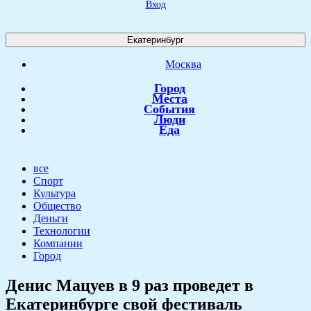
Вход
Екатеринбург
Москва
Город
Места
События
Люди
Еда
все
Спорт
Культура
Общество
Деньги
Технологии
Компании
Город
Денис Мацуев в 9 раз проведет в
Екатеринбурге свой фестиваль