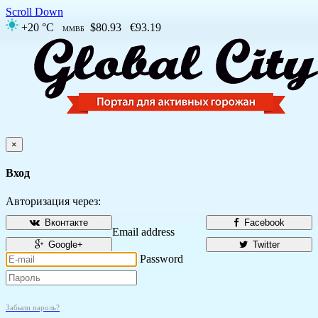
Scroll Down
+20 °C
$80.93
€93.19
ММВБ
×
Вход
Авторизация через:
Вконтакте
Facebook
Email address
Google+
Twitter
Password
Забыли пароль?