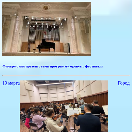
Филармония презентовала программу open-air фестиваля
19 марта
Город