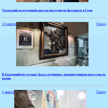
​Уральский молодежный оркестр выступит на фестивале в Сочи
13 марта
Город
​В Екатеринбурге музыку Баха соединили с произведениями искусства из
камня
1 марта
Город