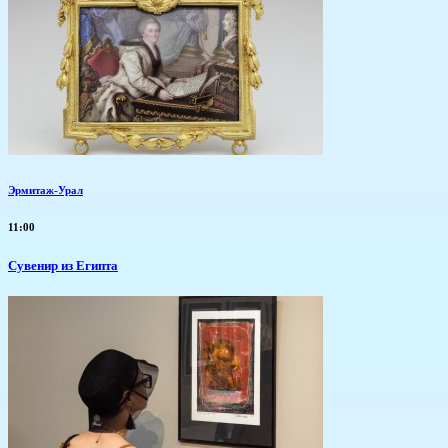
Эрмитаж-Урал
11:00
Сувенир из Египта