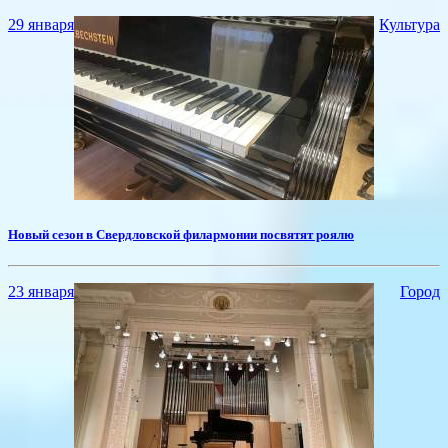
29 января
Культура
​Новый сезон в Свердловской филармонии посвятят роялю
23 января
Город