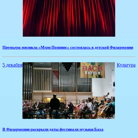
Премьера мюзикла «Мэри Поппинс» состоялась в детской Филармонии
5 декабря
Культура
В Филармонии раскрыли даты фестиваля музыки Баха