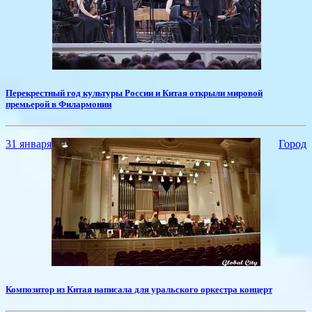
​Перекрестный год культуры России и Китая открыли мировой
премьерой в Филармонии
31 января
Город
Композитор из Китая написала для уральского оркестра концерт