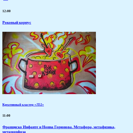
12:00
Роковый корпус
Креативный кластер «Л52»
11:00
Франциско Инфанте и Нонна Горюнова. Метафора, метафизика,
метаморфоза