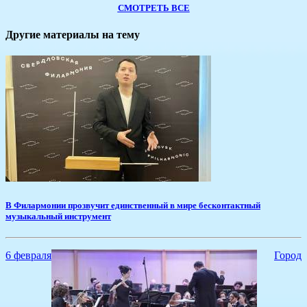
СМОТРЕТЬ ВСЕ
Другие материалы на тему
В Филармонии прозвучит единственный в мире бесконтактный
музыкальный инструмент
6 февраля
Город