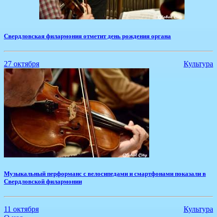
Свердловская филармония отметит день рождения органа
27 октября
Культура
​Музыкальный перформанс с велосипедами и смартфонами показали в
Свердловской филармонии
11 октября
Культура