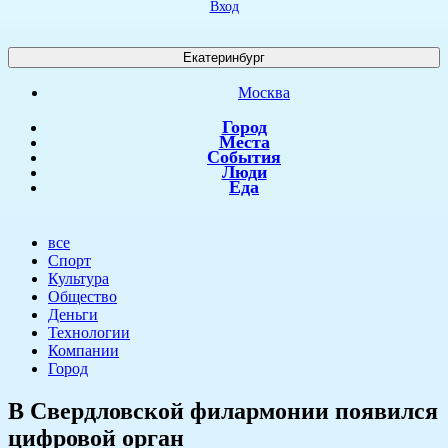
Вход
Екатеринбург
Москва
Город
Места
События
Люди
Еда
все
Спорт
Культура
Общество
Деньги
Технологии
Компании
Город
​В Свердловской филармонии появился
цифровой орган