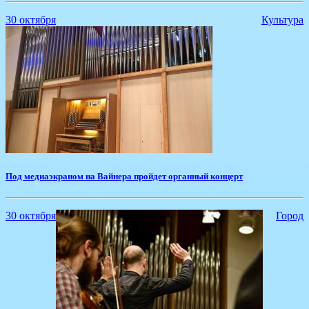
30 октября
Культура
Под медиаэкраном на Вайнера пройдет органный концерт
30 октября
Город