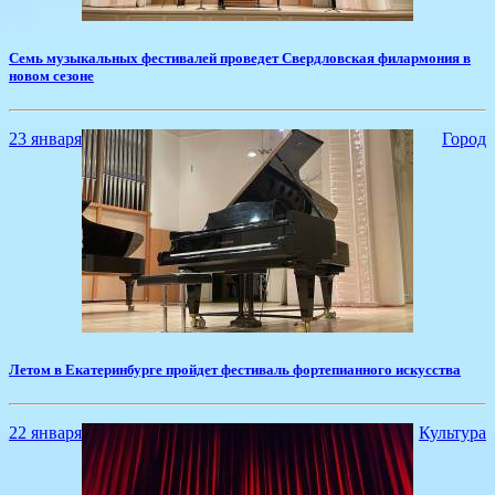
Семь музыкальных фестивалей проведет Свердловская филармония в
новом сезоне
23 января
Город
Летом в Екатеринбурге пройдет фестиваль фортепианного искусства
22 января
Культура