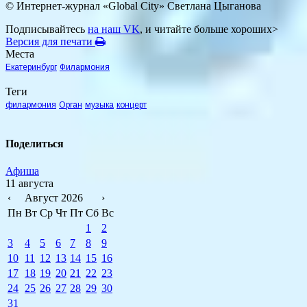
© Интернет-журнал «Global City»
Светлана Цыганова
Подписывайтесь
на наш VK
, и читайте больше хороших>
Версия для печати
Места
Екатеринбург
Филармония
Теги
филармония
Орган
музыка
концерт
Поделиться
Афиша
11 августа
‹
Август 2026
›
Пн
Вт
Ср
Чт
Пт
Сб
Вс
1
2
3
4
5
6
7
8
9
10
11
12
13
14
15
16
17
18
19
20
21
22
23
24
25
26
27
28
29
30
31