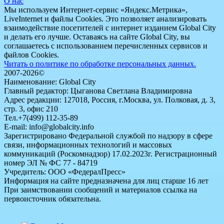
О нас
Мы используем Интернет-сервис «Яндекс.Метрика»,
LiveInternet и файлы Cookies. Это позволяет анализировать
взаимодействие посетителей с интернет изданием Global City
и делать его лучше. Оставаясь на сайте Global City, вы
соглашаетесь с использованием перечисленных сервисов и
файлов Cookies.
Читать о политике по обработке персональных данных.
2007-2026©
Наименование: Global City
Главный редактор: Цыганова Светлана Владимировна
Адрес редакции: 127018, Россия, г.Москва, ул. Полковая, д. 3,
стр. 3, офис 210
Тел.+7(499) 112-35-89
E-mail: info@globalcity.info
Зарегистрировано Федеральной службой по надзору в сфере
связи, информационных технологий и массовых
коммуникаций (Роскомнадзор) 17.02.2023г. Регистрационный
номер ЭЛ № ФС 77 - 84719
Учредитель: ООО «ФедералПресс»
Информация на сайте предназначена для лиц старше 16 лет
При заимствовании сообщений и материалов ссылка на
первоисточник обязательна.