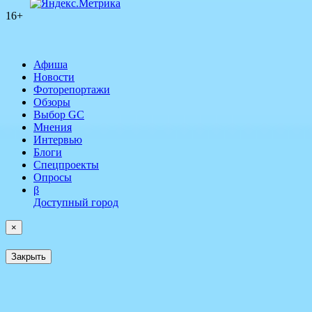
16+
Афиша
Новости
Фоторепортажи
Обзоры
Выбор GC
Мнения
Интервью
Блоги
Спецпроекты
Опросы
β
Доступный город
×
Закрыть