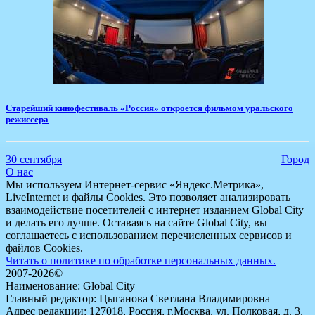
Старейший кинофестиваль «Россия» откроется фильмом уральского
режиссера
30 сентября
Город
О нас
Мы используем Интернет-сервис «Яндекс.Метрика»,
LiveInternet и файлы Cookies. Это позволяет анализировать
взаимодействие посетителей с интернет изданием Global City
и делать его лучше. Оставаясь на сайте Global City, вы
соглашаетесь с использованием перечисленных сервисов и
файлов Cookies.
Читать о политике по обработке персональных данных.
2007-2026©
Наименование: Global City
Главный редактор: Цыганова Светлана Владимировна
Адрес редакции: 127018, Россия, г.Москва, ул. Полковая, д. 3,