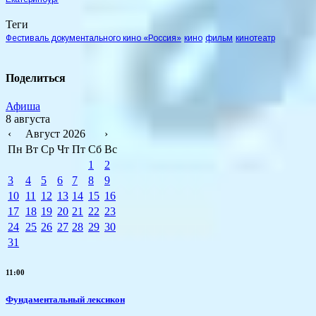
Теги
Фестиваль документального кино «Россия»
кино
фильм
кинотеатр
Поделиться
Афиша
8 августа
‹
Август 2026
›
Пн
Вт
Ср
Чт
Пт
Сб
Вс
1
2
3
4
5
6
7
8
9
10
11
12
13
14
15
16
17
18
19
20
21
22
23
24
25
26
27
28
29
30
31
11:00
Фундаментальный лексикон