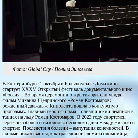
Фото: Global City / Полина Зиновьева
В Екатеринбурге 1 октября в Большом зале Дома кино
стартует XXXV Открытый фестиваль документального кино
«Россия». Во время церемонии открытия зрители увидят
фильм Михаила Щедринского «Роман Костомаров:
рожденный дважды». Кинолента вошла в конкурсную
программу. Главный герой фильма – олимпийский чемпион в
танцах на льду Роман Костомаров. В 2023 году спортсмен
серьезно заболел и находился несколько дней между жизнью и
смертью. Последствия болезни – ампутация конечностей. В
фильме показывается, как трагедия не сломила олимпийца,