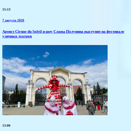
15:13
7 августа 2026
Артист Cirque du Soleil и шоу Славы Полунина выступит на фестивале
уличных театров
13:06