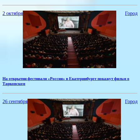
2 октября
Город
На открытии фестиваля «Россия» в Екатеринбурге покажут фильм о
Тарковском
26 сентября
Город