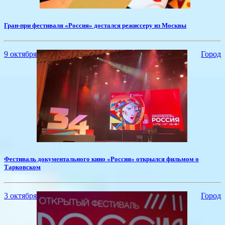
Гран-при фестиваля «Россия» достался режиссеру из Москвы
9 октября
Город
​Фестиваль документального кино «Россия» открылся фильмом о
Тарковском
3 октября
Город