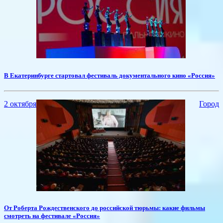
В Екатеринбурге стартовал фестиваль документального кино «Россия»
2 октября
Город
От Роберта Рождественского до российской тюрьмы: какие фильмы
смотреть на фестивале «Россия»