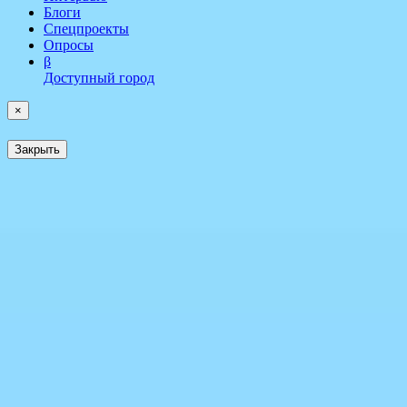
Блоги
Спецпроекты
Опросы
β
Доступный город
×
Закрыть