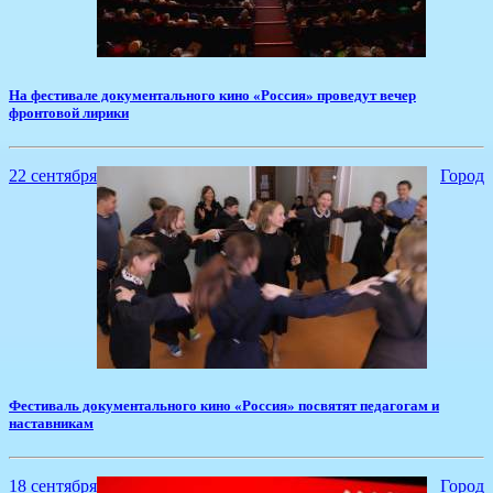
​На фестивале документального кино «Россия» проведут вечер
фронтовой лирики
22 сентября
Город
Фестиваль документального кино «Россия» посвятят педагогам и
наставникам
18 сентября
Город