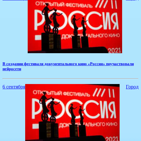
В создании фестиваля документального кино «Россия» поучаствовали
нейросети
6 сентября
Город