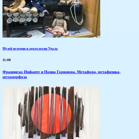
Музей истории и археологии Урала
11:00
Франциско Инфанте и Нонна Горюнова. Метафора, метафизика,
метаморфоза