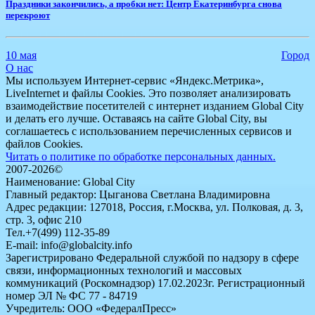
Праздники закончились, а пробки нет: Центр Екатеринбурга снова
перекроют
10 мая
Город
О нас
Мы используем Интернет-сервис «Яндекс.Метрика»,
LiveInternet и файлы Cookies. Это позволяет анализировать
взаимодействие посетителей с интернет изданием Global City
и делать его лучше. Оставаясь на сайте Global City, вы
соглашаетесь с использованием перечисленных сервисов и
файлов Cookies.
Читать о политике по обработке персональных данных.
2007-2026©
Наименование: Global City
Главный редактор: Цыганова Светлана Владимировна
Адрес редакции: 127018, Россия, г.Москва, ул. Полковая, д. 3,
стр. 3, офис 210
Тел.+7(499) 112-35-89
E-mail: info@globalcity.info
Зарегистрировано Федеральной службой по надзору в сфере
связи, информационных технологий и массовых
коммуникаций (Роскомнадзор) 17.02.2023г. Регистрационный
номер ЭЛ № ФС 77 - 84719
Учредитель: ООО «ФедералПресс»