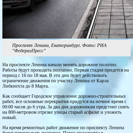
Проспект Ленина, Екатеринбург. Фото: РИА
"ФедералПресс"
На проспекте Ленина начали менять дорожное полотно.
Работы будут проходить поэтапно. Первая стадия придется на
период с 16 по 18 мая. В эти дни будет действовать
ограничение движения по участку Ленина от Карла
Либкнехта до 8 Марта.
Как сообщает Городское управление дорожно-строительных
работ, все основные перекрытия придутся на ночное время с
00:00 часов до 6 утра. За два дня дорожникам предстоит снять
на 800-метровом отрезке улицы старый асфальт и уложить
новый.
На время ремонтных работ движение по проспекту Ленина
будут перекрывать поэтапно. Поток транспорта в