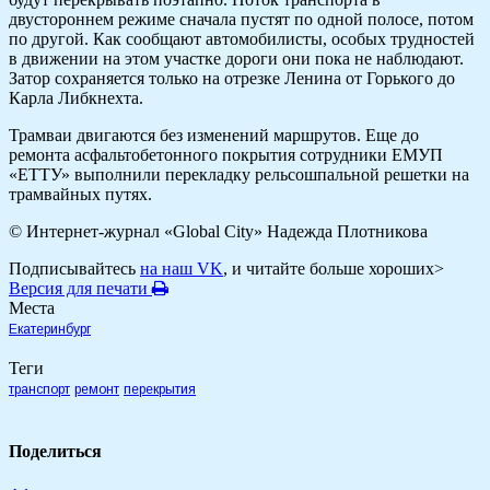
двустороннем режиме сначала пустят по одной полосе, потом
по другой. Как сообщают автомобилисты, особых трудностей
в движении на этом участке дороги они пока не наблюдают.
Затор сохраняется только на отрезке Ленина от Горького до
Карла Либкнехта.
Трамваи двигаются без изменений маршрутов. Еще до
ремонта асфальтобетонного покрытия сотрудники ЕМУП
«ЕТТУ» выполнили перекладку рельсошпальной решетки на
трамвайных путях.
© Интернет-журнал «Global City»
Надежда Плотникова
Подписывайтесь
на наш VK
, и читайте больше хороших>
Версия для печати
Места
Екатеринбург
Теги
транспорт
ремонт
перекрытия
Поделиться