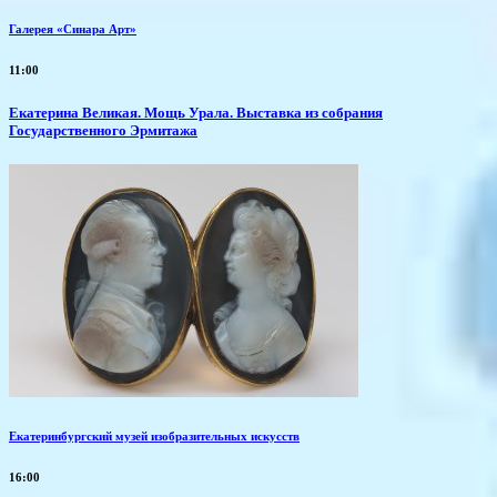
Галерея «Синара Арт»
11:00
​Екатерина Великая. Мощь Урала. Выставка из собрания
Государственного Эрмитажа
Екатеринбургский музей изобразительных искусств
16:00