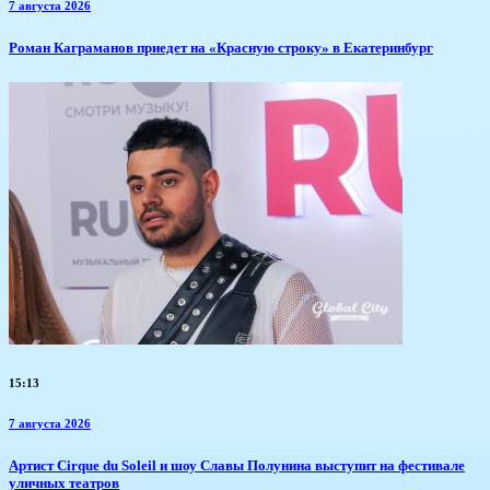
7 августа 2026
​Роман Каграманов приедет на «Красную строку» в Екатеринбург
15:13
7 августа 2026
Артист Cirque du Soleil и шоу Славы Полунина выступит на фестивале
уличных театров