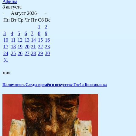
Афиша
8 августа
‹
Август 2026
›
Пн
Вт
Ср
Чт
Пт
Сб
Вс
1
2
3
4
5
6
7
8
9
10
11
12
13
14
15
16
17
18
19
20
21
22
23
24
25
26
27
28
29
30
31
11:00
Палимпсест. Следы времён в искусстве Глеба Богомолова