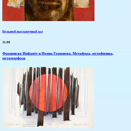
Большой выставочный зал
11:00
Франциско Инфанте и Нонна Горюнова. Метафора, метафизика,
метаморфоза