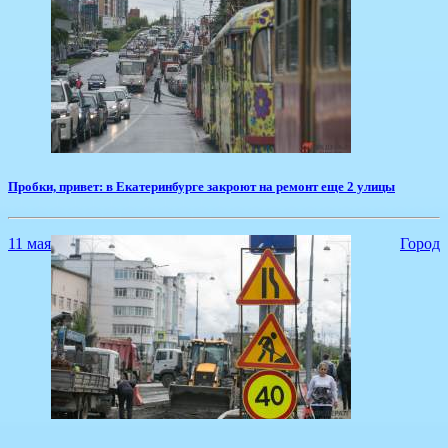
Пробки, привет: в Екатеринбурге закроют на ремонт еще 2 улицы
11 мая
Город