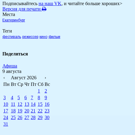
Подписывайтесь
на наш VK
, и читайте больше хороших>
Версия для печати
Места
Екатеринбург
Теги
фестиваль
режиссер
кино
фильм
Поделиться
Афиша
9 августа
‹
Август 2026
›
Пн
Вт
Ср
Чт
Пт
Сб
Вс
1
2
3
4
5
6
7
8
9
10
11
12
13
14
15
16
17
18
19
20
21
22
23
24
25
26
27
28
29
30
31