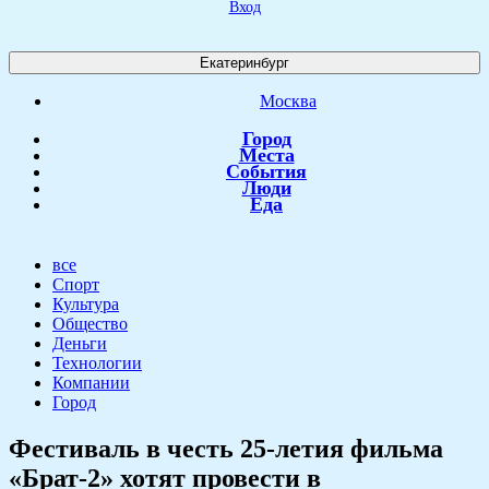
Вход
Екатеринбург
Москва
Город
Места
События
Люди
Еда
все
Спорт
Культура
Общество
Деньги
Технологии
Компании
Город
Фестиваль в честь 25-летия фильма
«Брат-2» хотят провести в