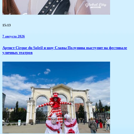
15:13
7 августа 2026
Артист Cirque du Soleil и шоу Славы Полунина выступит на фестивале
уличных театров