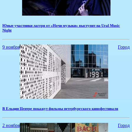
Юные участники лагеря от «Ночи музыки» выступят на Ural Music
Night
9 ноября
Город
В Ельцин Центре покажут фильмы петербургского кинофестиваля
2 ноября
Город