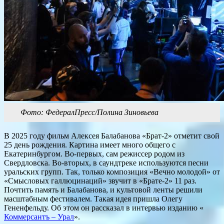
Фото: ФедералПресс/Полина Зиновьева
В 2025 году фильм Алексея Балабанова «Брат-2» отметит свой
25 день рождения. Картина имеет много общего с
Екатеринбургом. Во-первых, сам режиссер родом из
Свердловска. Во-вторых, в саундтреке используются песни
уральских групп. Так, только композиция «Вечно молодой» от
«Смысловых галлюцинаций» звучит в «Брате-2» 11 раз.
Почтить память и Балабанова, и культовой ленты решили
масштабным фестивалем. Такая идея пришла Олегу
Гененфельду. Об этом он рассказал в интервью изданию «
Коммерсантъ – Урал
».