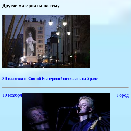
Другие материалы на тему
3D-иллюзия со Святой Екатериной появилась на Урале
10 ноября
Город