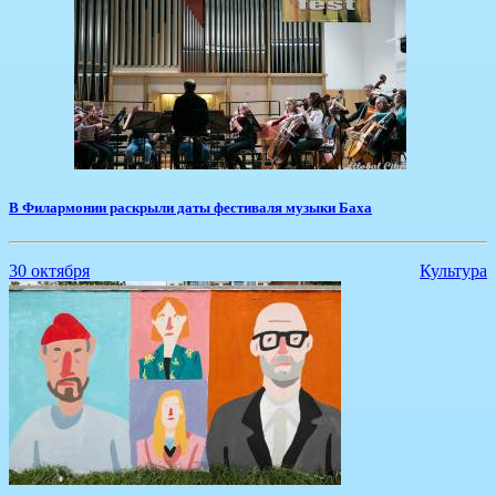
В Филармонии раскрыли даты фестиваля музыки Баха
30 октября
Культура