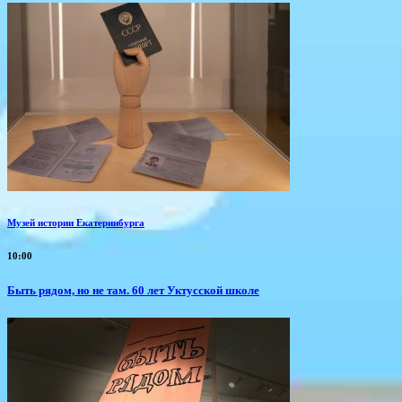
Музей истории Екатеринбурга
10:00
Быть рядом, но не там. 60 лет Уктусской школе