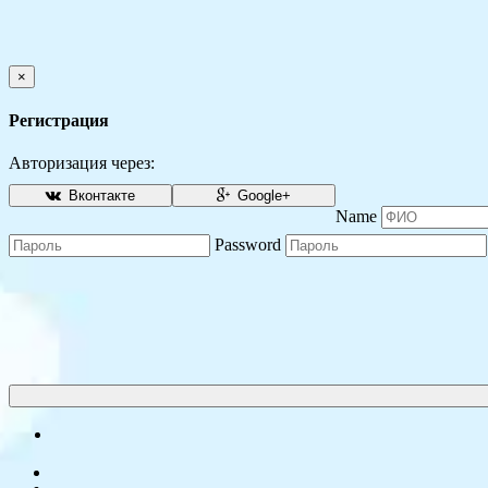
×
Регистрация
Авторизация через:
Вконтакте
Google+
Name
Password