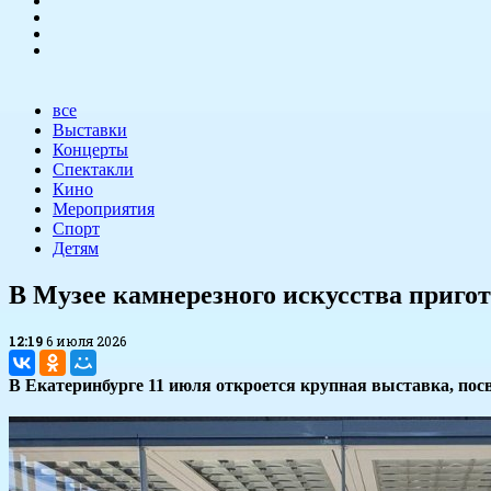
все
Выставки
Концерты
Спектакли
Кино
Мероприятия
Спорт
Детям
В Музее камнерезного искусства приг
12:19
6 июля 2026
В Екатеринбурге 11 июля откроется крупная выставка, пос