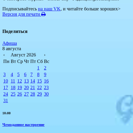
Подписывайтесь
на наш VK
, и читайте больше хороших>
Версия для печати
Поделиться
Афиша
8 августа
‹
Август 2026
›
Пн
Вт
Ср
Чт
Пт
Сб
Вс
1
2
3
4
5
6
7
8
9
10
11
12
13
14
15
16
17
18
19
20
21
22
23
24
25
26
27
28
29
30
31
10:00
Чемоданное настроение