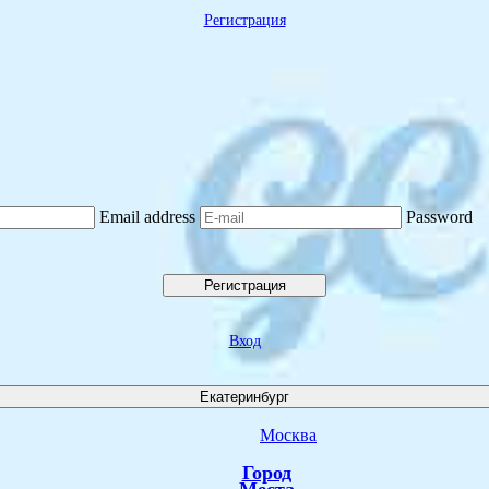
Регистрация
Email address
Password
Регистрация
Вход
Екатеринбург
Москва
Город