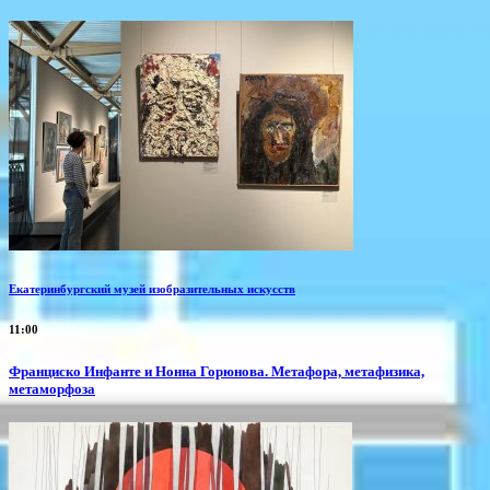
Екатеринбургский музей изобразительных искусств
11:00
Франциско Инфанте и Нонна Горюнова. Метафора, метафизика,
метаморфоза