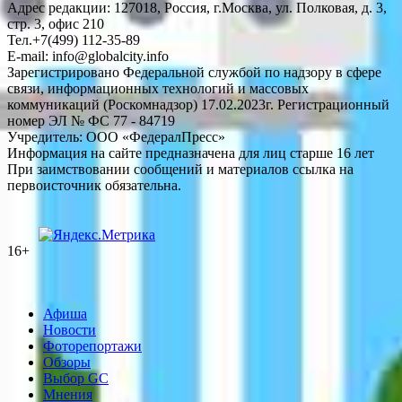
Адрес редакции: 127018, Россия, г.Москва, ул. Полковая, д. 3,
стр. 3, офис 210
Тел.+7(499) 112-35-89
E-mail: info@globalcity.info
Зарегистрировано Федеральной службой по надзору в сфере
связи, информационных технологий и массовых
коммуникаций (Роскомнадзор) 17.02.2023г. Регистрационный
номер ЭЛ № ФС 77 - 84719
Учредитель: ООО «ФедералПресс»
Информация на сайте предназначена для лиц старше 16 лет
При заимствовании сообщений и материалов ссылка на
первоисточник обязательна.
16+
Афиша
Новости
Фоторепортажи
Обзоры
Выбор GC
Мнения