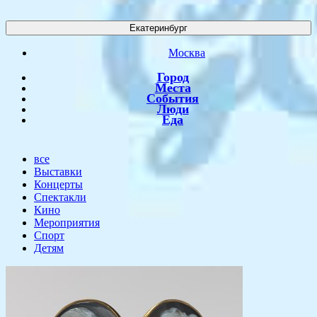
Екатеринбург
Москва
Город
Места
События
Люди
Еда
все
Выставки
Концерты
Спектакли
Кино
Мероприятия
Спорт
Детям