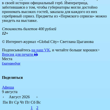
в своей истории официальный герб. Императрица,
заботившаяся о том, чтобы губернаторы могли достойно
принимать высоких гостей, заказала для каждого из них
серебряный сервиз. Предметы из «Пермского сервиза» можно
увидеть на выставке.
Стоимость билетов 400 рублей
12+
© Интернет-журнал «Global City»
Светлана Цыганова
Подписывайтесь
на наш VK
, и читайте больше хороших>
Версия для печати
Места
Екатеринбург
Поделиться
Афиша
9 августа
‹
Август 2026
›
Пн
Вт
Ср
Чт
Пт
Сб
Вс
1
2