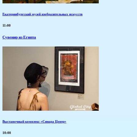
Екатеринбургский музей изобразительных искусств
11:00
Сувенир из Египта
Выставочный комплекс «Синара Центр»
10:00