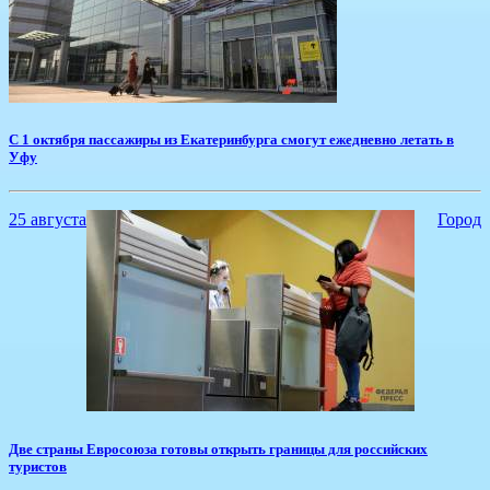
С 1 октября пассажиры из Екатеринбурга смогут ежедневно летать в
Уфу
25 августа
Город
Две страны Евросоюза готовы открыть границы для российских
туристов