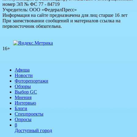
номер ЭЛ № ФС 77 - 84719
Учредитель: ООО «ФедералПресс»
Информация на сайте предназначена для лиц старше 16 лет
При заимствовании сообщений и материалов ссылка на
первоисточник обязательна.
16+
Афиша
Новости
Фоторепортажи
Обзоры
Выбор GC
Мнения
Интервью
Блоги
Спецпроекты
Опросы
β
Доступный город