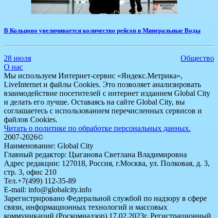
В Кольцово увеличивается количество рейсов в Минеральные Воды
28 июля
Общество
О нас
Мы используем Интернет-сервис «Яндекс.Метрика»,
LiveInternet и файлы Cookies. Это позволяет анализировать
взаимодействие посетителей с интернет изданием Global City
и делать его лучше. Оставаясь на сайте Global City, вы
соглашаетесь с использованием перечисленных сервисов и
файлов Cookies.
Читать о политике по обработке персональных данных.
2007-2026©
Наименование: Global City
Главный редактор: Цыганова Светлана Владимировна
Адрес редакции: 127018, Россия, г.Москва, ул. Полковая, д. 3,
стр. 3, офис 210
Тел.+7(499) 112-35-89
E-mail: info@globalcity.info
Зарегистрировано Федеральной службой по надзору в сфере
связи, информационных технологий и массовых
коммуникаций (Роскомнадзор) 17.02.2023г. Регистрационный