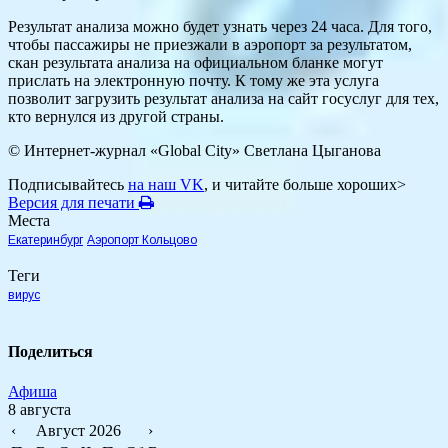
Результат анализа можно будет узнать через 24 часа. Для того,
чтобы пассажиры не приезжали в аэропорт за результатом,
скан результата анализа на официальном бланке могут
прислать на электронную почту. К тому же эта услуга
позволит загрузить результат анализа на сайт госуслуг для тех,
кто вернулся из другой страны.
© Интернет-журнал «Global City»
Светлана Цыганова
Подписывайтесь
на наш VK
, и читайте больше хороших>
Версия для печати
Места
Екатеринбург
Аэропорт Кольцово
Теги
вирус
Поделиться
Афиша
8 августа
‹
Август 2026
›