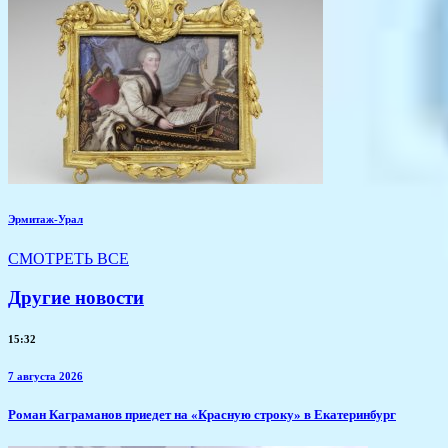
Эрмитаж-Урал
СМОТРЕТЬ ВСЕ
Другие новости
15:32
7 августа 2026
​Роман Каграманов приедет на «Красную строку» в Екатеринбург