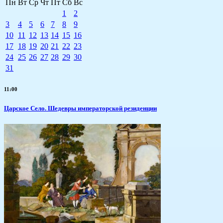
Пн
Вт
Ср
Чт
Пт
Сб
Вс
1
2
3
4
5
6
7
8
9
10
11
12
13
14
15
16
17
18
19
20
21
22
23
24
25
26
27
28
29
30
31
11:00
Царское Село. Шедевры императорской резиденции