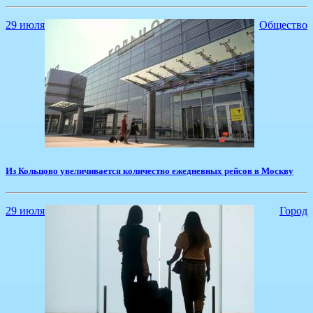
29 июля
Общество
Из Кольцово увеличивается количество ежедневных рейсов в Москву
29 июля
Город