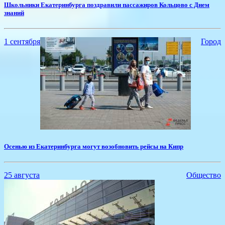
Школьники Екатеринбурга поздравили пассажиров Кольцово с Днем
знаний
1 сентября
Город
Осенью из Екатеринбурга могут возобновить рейсы на Кипр
25 августа
Общество