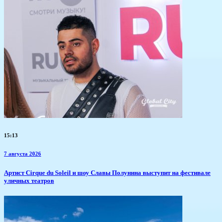
15:13
7 августа 2026
Артист Cirque du Soleil и шоу Славы Полунина выступит на фестивале
уличных театров