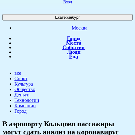
Вход
Екатеринбург
Москва
Город
Места
События
Люди
Еда
все
Спорт
Культура
Общество
Деньги
Технологии
Компании
Город
В аэропорту Кольцово пассажиры
могут сдать анализ на коронавирус