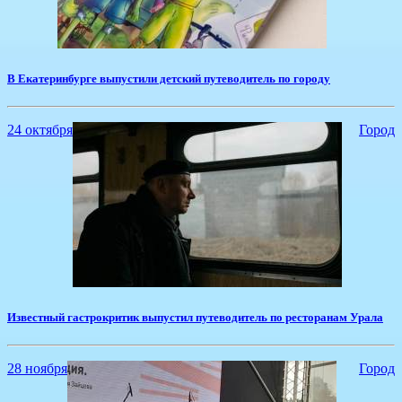
В Екатеринбурге выпустили детский путеводитель по городу
24 октября
Город
Известный гастрокритик выпустил путеводитель по ресторанам Урала
28 ноября
Город