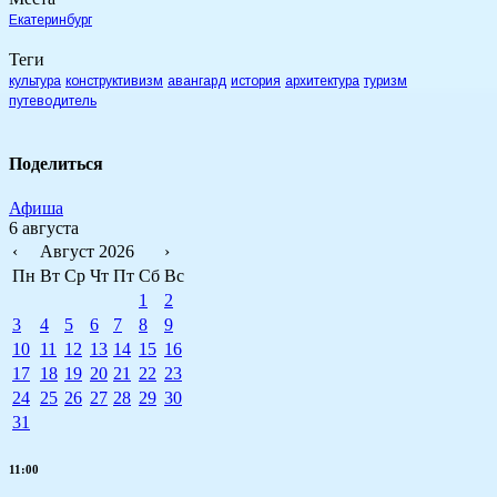
Екатеринбург
Теги
культура
конструктивизм
авангард
история
архитектура
туризм
путеводитель
Поделиться
Афиша
6 августа
‹
Август 2026
›
Пн
Вт
Ср
Чт
Пт
Сб
Вс
1
2
3
4
5
6
7
8
9
10
11
12
13
14
15
16
17
18
19
20
21
22
23
24
25
26
27
28
29
30
31
11:00