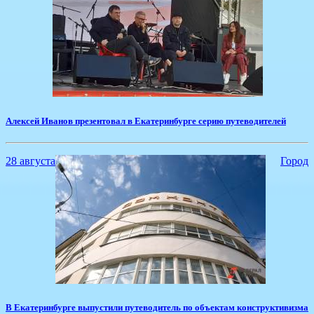
​Алексей Иванов презентовал в Екатеринбурге серию путеводителей
28 августа
Город
​В Екатеринбурге выпустили путеводитель по объектам конструктивизма