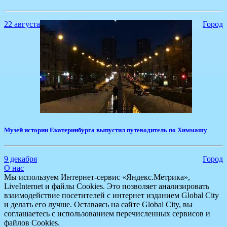
22 августа
Город
Музей истории Екатеринбурга выпустил путеводитель по Химмашу
9 декабря
Город
О нас
Мы используем Интернет-сервис «Яндекс.Метрика»,
LiveInternet и файлы Cookies. Это позволяет анализировать
взаимодействие посетителей с интернет изданием Global City
и делать его лучше. Оставаясь на сайте Global City, вы
соглашаетесь с использованием перечисленных сервисов и
файлов Cookies.