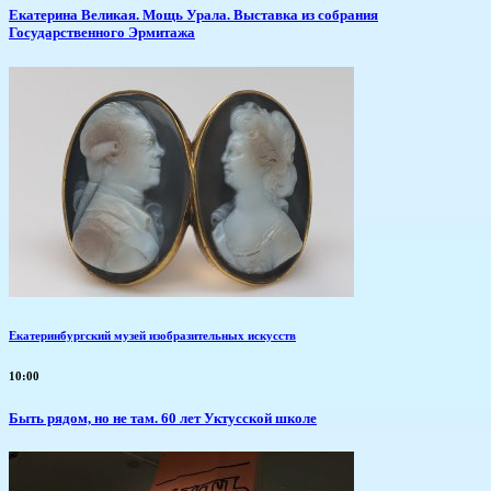
​Екатерина Великая. Мощь Урала. Выставка из собрания
Государственного Эрмитажа
Екатеринбургский музей изобразительных искусств
10:00
Быть рядом, но не там. 60 лет Уктусской школе