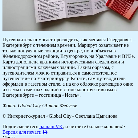
Путеводитель помогает проследить, как менялся Свердловск –
Екатеринбург с течением времени. Маршрут охватывает не
только популярные локации в центре, но и объекты в
Железнодорожном районе, Втузгородке, на Уралмаше и ВИЗе.
Карта дополнена краткими историческими сведениями и
иллюстрациями ключевых зданий. Таким образом, с
путеводителем можно отправиться в самостоятельное
путешествие по Екатеринбургу. Кстати, сам путеводитель
оформлен в газетном стиле, а на его обложке размещено одно
из самых заметных зданий в стиле конструктивизма в
Екатеринбурге – гостиница «Исеть».
Фото: Global City / Антон Федулов
© Интернет-журнал «Global City»
Светлана Цыганова
Подписывайтесь
на наш VK
, и читайте больше хороших>
Версия для печати
Места