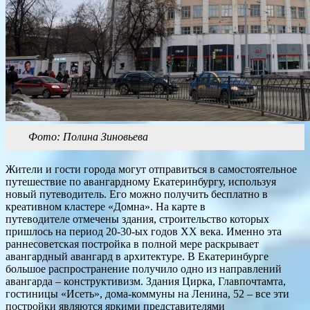
Фото: Полина Зиновьева
Жители и гости города могут отправиться в самостоятельное
путешествие по авангардному Екатеринбургу, используя
новый путеводитель. Его можно получить бесплатно в
креативном кластере «Домна». На карте в
путеводителе отмечены здания, строительство которых
пришлось на период 20-30-ых годов XX века. Именно эта
раннесоветская постройка в полной мере раскрывает
авангардный авангард в архитектуре. В Екатеринбурге
большое распространение получило одно из направлений
авангарда – конструктивизм. Здания Цирка, Главпочтамта,
гостиницы «Исеть», дома-коммуны на Ленина, 52 – все эти
постройки являются яркими представителями