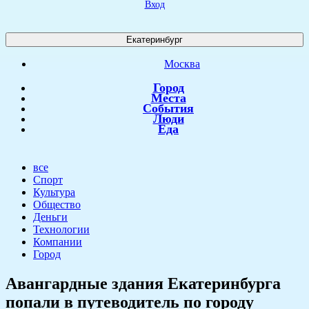
Вход
Екатеринбург
Москва
Город
Места
События
Люди
Еда
все
Спорт
Культура
Общество
Деньги
Технологии
Компании
Город
​Авангардные здания Екатеринбурга
попали в путеводитель по городу