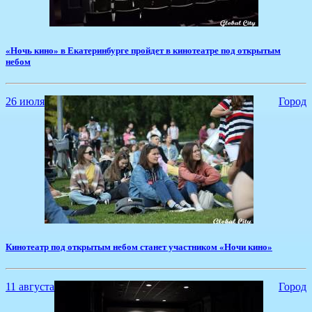
​«Ночь кино» в Екатеринбурге пройдет в кинотеатре под открытым
небом
26 июля
Город
​Кинотеатр под открытым небом станет участником «Ночи кино»
11 августа
Город