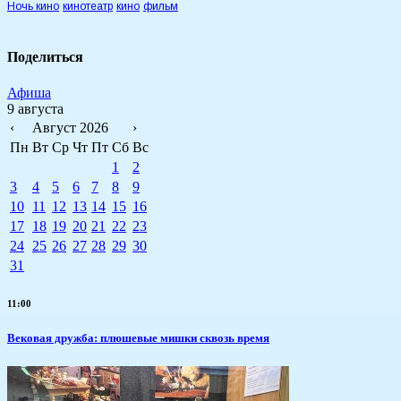
Ночь кино
кинотеатр
кино
фильм
Поделиться
Афиша
9 августа
‹
Август 2026
›
Пн
Вт
Ср
Чт
Пт
Сб
Вс
1
2
3
4
5
6
7
8
9
10
11
12
13
14
15
16
17
18
19
20
21
22
23
24
25
26
27
28
29
30
31
11:00
Вековая дружба: плюшевые мишки сквозь время