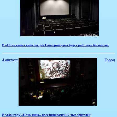
В «Ночь кино» кинотеатры Екатеринбурга будут работать бесплатно
4 августа
Город
​В этом году «Ночь кино» посетили почти 17 тыс зрителей