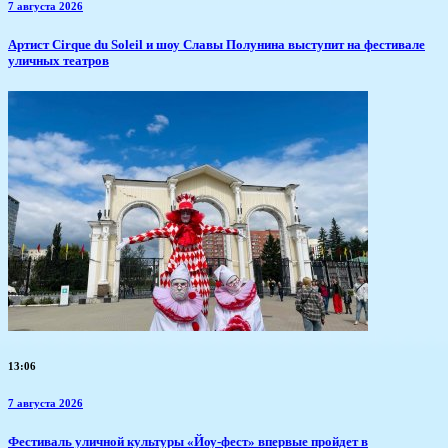
7 августа 2026
Артист Cirque du Soleil и шоу Славы Полунина выступит на фестивале
уличных театров
13:06
7 августа 2026
​Фестиваль уличной культуры «Йоу-фест» впервые пройдет в