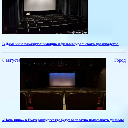
​В Доме кино покажут анимацию и фильмы уральского производства
8 августа
Город
«Ночь кино» в Екатеринбурге: где будут бесплатно показывать фильмы