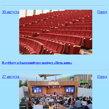
30 августа
Город
​В субботу в Екатеринбурге пройдет «Ночь кино»
27 августа
Город