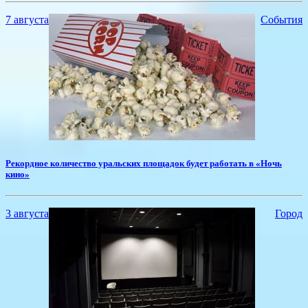
7 августа
События
Рекордное количество уральских площадок будет работать в «Ночь
кино»
3 августа
Город