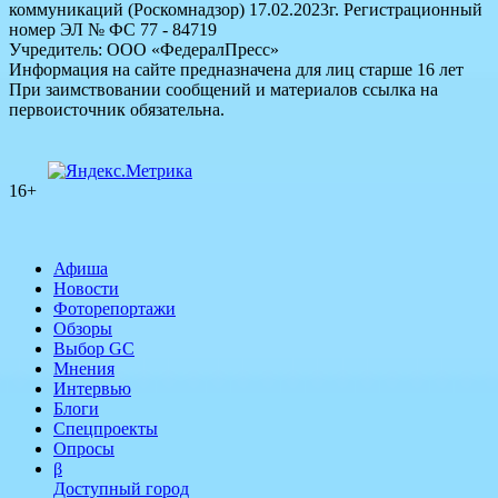
коммуникаций (Роскомнадзор) 17.02.2023г. Регистрационный
номер ЭЛ № ФС 77 - 84719
Учредитель: ООО «ФедералПресс»
Информация на сайте предназначена для лиц старше 16 лет
При заимствовании сообщений и материалов ссылка на
первоисточник обязательна.
16+
Афиша
Новости
Фоторепортажи
Обзоры
Выбор GC
Мнения
Интервью
Блоги
Спецпроекты
Опросы
β
Доступный город