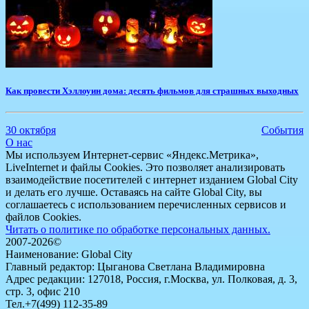
Как провести Хэллоуин дома: десять фильмов для страшных выходных
30 октября
События
О нас
Мы используем Интернет-сервис «Яндекс.Метрика»,
LiveInternet и файлы Cookies. Это позволяет анализировать
взаимодействие посетителей с интернет изданием Global City
и делать его лучше. Оставаясь на сайте Global City, вы
соглашаетесь с использованием перечисленных сервисов и
файлов Cookies.
Читать о политике по обработке персональных данных.
2007-2026©
Наименование: Global City
Главный редактор: Цыганова Светлана Владимировна
Адрес редакции: 127018, Россия, г.Москва, ул. Полковая, д. 3,
стр. 3, офис 210
Тел.+7(499) 112-35-89