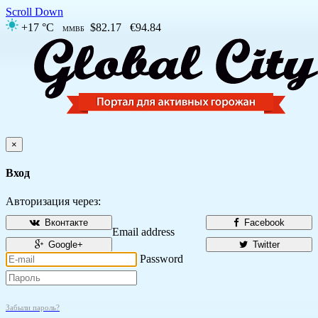
Scroll Down
+17 °C
$82.17
€94.84
ММВБ
×
Вход
Авторизация через:
Вконтакте
Facebook
Email address
Google+
Twitter
Password
Забыли пароль?