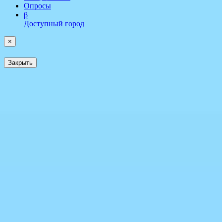
Опросы
β
Доступный город
×
Закрыть