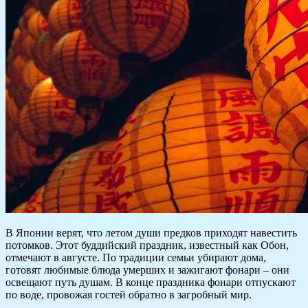
В Японии верят, что летом души предков приходят навестить
потомков. Этот буддийский праздник, известный как Обон,
отмечают в августе. По традиции семьи убирают дома,
готовят любимые блюда умерших и зажигают фонари – они
освещают путь душам. В конце праздника фонари отпускают
по воде, провожая гостей обратно в загробный мир.