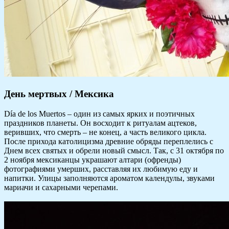
День мертвых / Мексика
Día de los Muertos – один из самых ярких и поэтичных
праздников планеты. Он восходит к ритуалам ацтеков,
веривших, что смерть – не конец, а часть великого цикла.
После прихода католицизма древние обряды переплелись с
Днем всех святых и обрели новый смысл. Так, с 31 октября по
2 ноября мексиканцы украшают алтари (офренды)
фотографиями умерших, расставляя их любимую еду и
напитки. Улицы заполняются ароматом календулы, звуками
мариачи и сахарными черепами.