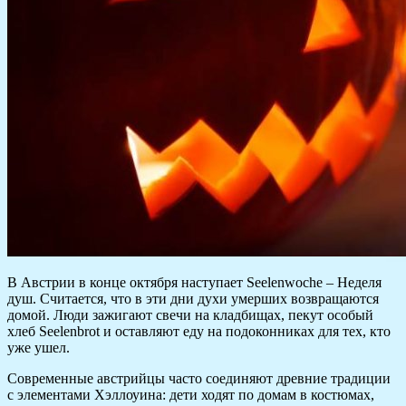
В Австрии в конце октября наступает Seelenwoche – Неделя
душ. Считается, что в эти дни духи умерших возвращаются
домой. Люди зажигают свечи на кладбищах, пекут особый
хлеб Seelenbrot и оставляют еду на подоконниках для тех, кто
уже ушел.
Современные австрийцы часто соединяют древние традиции
с элементами Хэллоуина: дети ходят по домам в костюмах,