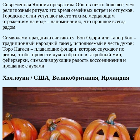
Современная Япония превратила Обон в нечто большее, чем
религиозный ритуал: это время семейных встреч и отпусков.
Городские огни уступают место тихим, мерцающим
отражениям на воде – напоминанию, что прошлое всегда
рядом.
Символами праздника считаются: Бон Одори или танец Бон –
традиционный народный танец, исполняемый в честь духов;
Торо Нагаси – плавающие фонари, которые спускают по
рекам, чтобы провести духов обратно в загробный мир;
фейерверки, символизирующие радость воссоединения и
прощание с духами.
Хэллоуин / США, Великобритания, Ирландия