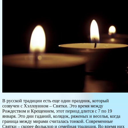
В русской традиции есть еще один праздник, который
созвучен с Хэллоуином – Святки. Это время между
Рождеством и Крещением, этот период длится с 7 по 19
января. Это дни гаданий, колядок, ряженых и веселья, когда
граница между мирами считалась тонкой. Современные
Святки – скорее фольклор и семейная традиция. Во время них