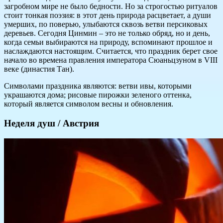
загробном мире не было бедности. Но за строгостью ритуалов
стоит тонкая поэзия: в этот день природа расцветает, а души
умерших, по поверью, улыбаются сквозь ветви персиковых
деревьев. Сегодня Цинмин – это не только обряд, но и день,
когда семьи выбираются на природу, вспоминают прошлое и
наслаждаются настоящим. Считается, что праздник берет свое
начало во времена правления императора Сюаньцзуном в VIII
веке (династия Тан).
Символами праздника являются: ветви ивы, которыми
украшаются дома; рисовые пирожки зеленого оттенка,
который является символом весны и обновления.
Неделя душ / Австрия