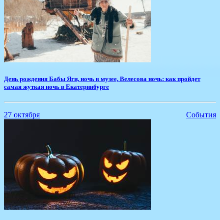
​День рождения Бабы Яги, ночь в музее, Велесова ночь: как пройдет
самая жуткая ночь в Екатеринбурге
27 октября
События