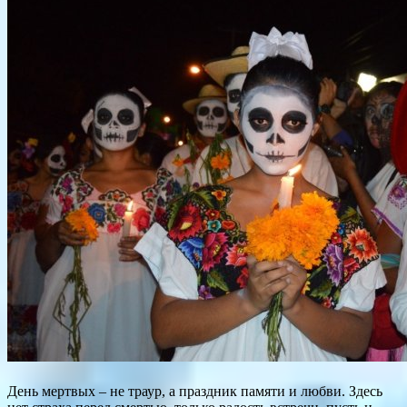
День мертвых – не траур, а праздник памяти и любви. Здесь