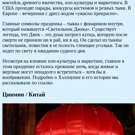
коктейль древнего язычества, поп-культуры и маркетинга. В
США проходят парады, конкурсы костюмов и резных тыкв. В
Европе – вечеринки с дресс-кодом «ужасно прекрасно».
Главные символы праздника – тыква с фонариком внутри,
который называется «Светильник Джека». Существует
легенда, что Джек – это душа хитрого купца, которую после
смерти не приняли ни в рай, ни в ад. Он сделал из тыквы
светильник, поместив в ее полость тлеющие угольки. Так он
ходит по свету в ожидании судного дня.
Несмотря на влияние поп-культуры и маркетинг, главное в
этом празднике осталось прежним: ночь, когда живые и
мертвые могут ненадолго встретиться – хотя бы в
воображении. Подробно о Хэллоуине и его истории мы
рассказывали по ссылке.
Цинмин / Китай