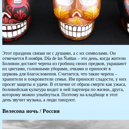
Этот праздник связан не с душами, а с их символами. Он
отмечается 8 ноября. Día de las Ñatitas – это день, когда жители
Боливии достают черепа из гробниц своих предков, украшают
их цветами, головными уборами, очками и приносят в
церковь для благословения. Считается, что такие черепа –
хранители и покровители семьи. Им приносят сладости, у них
просят защиты и удачи. В отличие от образа смерти как ужаса,
боливийская культура видит в ней партнера по жизни, друга,
которому можно улыбнуться. Поэтому на кладбище в этот
день звучит музыка, а люди танцуют.
Велесова ночь / Россия