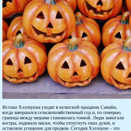
Истоки Хэллоуина уходят в кельтский праздник Самайн,
когда завершался сельскохозяйственный год и, по поверью,
граница между мирами становилась тонкой. Люди зажигали
костры, надевали маски, чтобы отпугнуть злых духов, и
оставляли угощение для предков. Сегодня Хэллоуин – это