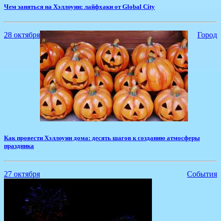
Чем заняться на Хэллоуин: лайфхаки от Global City
28 октября
Город
​Как провести Хэллоуин дома: десять шагов к созданию атмосферы
праздника
27 октября
События