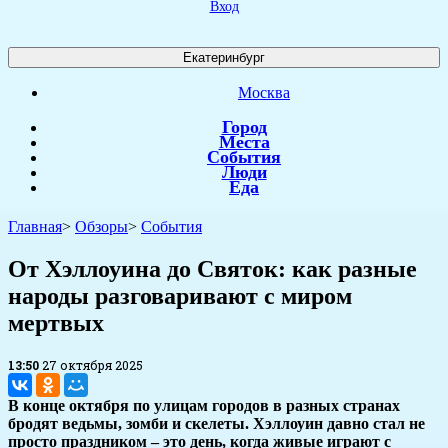
Вход
Екатеринбург
Москва
Город
Места
События
Люди
Еда
Главная
>
Обзоры
>
События
​От Хэллоуина до Святок: как разные
народы разговаривают с миром
мертвых
13:50
27 октября 2025
В конце октября по улицам городов в разных странах
бродят ведьмы, зомби и скелеты. Хэллоуин давно стал не
просто праздником – это день, когда живые играют с