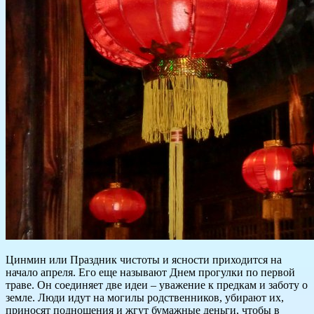
Цинмин или Праздник чистоты и ясности приходится на
начало апреля. Его еще называют Днем прогулки по первой
траве. Он соединяет две идеи – уважение к предкам и заботу о
земле. Люди идут на могилы родственников, убирают их,
приносят подношения и жгут бумажные деньги, чтобы в