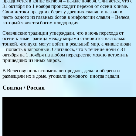
празднуется в конце октября – начале ноября. Считается, что с
31 октября по 1 ноября происходит переход от осени к зиме.
Свои истоки праздник берет у древних славян и назван в
честь одного из главных богов в мифологии славян – Велеса,
который является богом плодородия.
Славянские традиции утверждали, что в ночь перехода от
осени к зиме граница между мирами становится настолько
тонкой, что духи могут войти в реальный мир, а живые люди
– попасть в загробный. Считалось, что в течение ночи с 31
октября на 1 ноября на любом перекрестке можно встретить
пришедших из иных миров.
В Велесову ночь вспоминали предков, делали обереги и
размещали их в доме, угощали домового, иногда гадали.
Святки / Россия