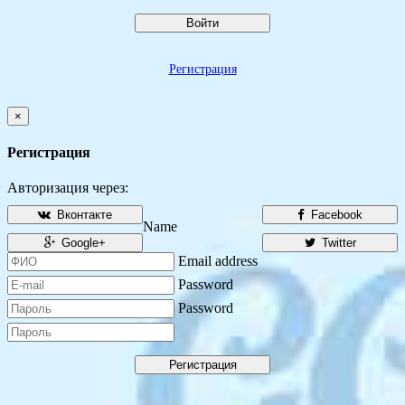
Войти
Регистрация
×
Регистрация
Авторизация через:
Вконтакте
Facebook
Name
Google+
Twitter
Email address
Password
Password
Регистрация