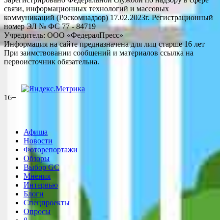
связи, информационных технологий и массовых
коммуникаций (Роскомнадзор) 17.02.2023г. Регистрационный
номер ЭЛ № ФС 77 - 84719
Учредитель: ООО «ФедералПресс»
Информация на сайте предназначена для лиц старше 16 лет
При заимствовании сообщений и материалов ссылка на
первоисточник обязательна.
16+
Афиша
Новости
Фоторепортажи
Обзоры
Выбор GC
Мнения
Интервью
Блоги
Спецпроекты
Опросы