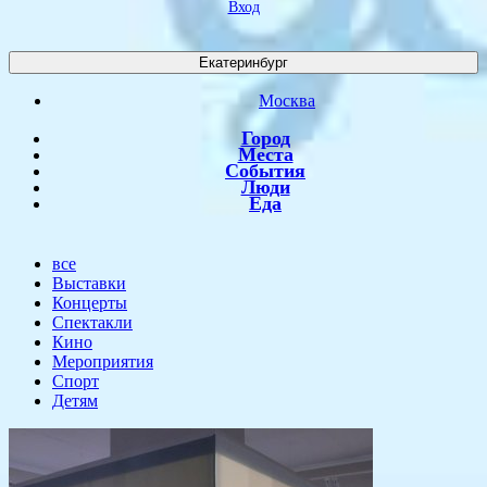
Вход
Екатеринбург
Москва
Город
Места
События
Люди
Еда
все
Выставки
Концерты
Спектакли
Кино
Мероприятия
Спорт
Детям