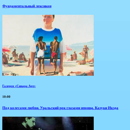
Фундаментальный лексикон
Галерея «Синара Арт»
10:00
Под колесами любви. Уральский рок глазами японца. Казуки Икэда