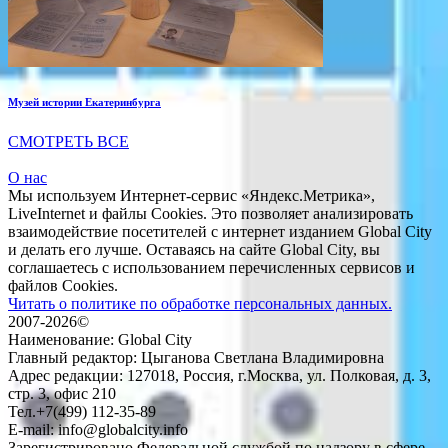
Музей истории Екатеринбурга
СМОТРЕТЬ ВСЕ
О нас
Мы используем Интернет-сервис «Яндекс.Метрика»,
LiveInternet и файлы Cookies. Это позволяет анализировать
взаимодействие посетителей с интернет изданием Global City
и делать его лучше. Оставаясь на сайте Global City, вы
соглашаетесь с использованием перечисленных сервисов и
файлов Cookies.
Читать о политике по обработке персональных данных.
2007-2026©
Наименование: Global City
Главный редактор: Цыганова Светлана Владимировна
Адрес редакции: 127018, Россия, г.Москва, ул. Полковая, д. 3,
стр. 3, офис 210
Тел.+7(499) 112-35-89
E-mail: info@globalcity.info
Зарегистрировано Федеральной службой по надзору в сфере