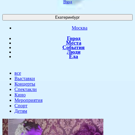
Вход
Екатеринбург
Москва
Город
Места
События
Люди
Еда
все
Выставки
Концерты
Спектакли
Кино
Мероприятия
Спорт
Детям