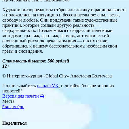
Художники-сюрреалисты отбросили логику и рациональность
и положились на интуицию и бессознательное: сны, грезы,
свободу и любовь. Они придумали такие художественные
практики, которые создали другую реальность —
сверхреальность. Познакомимся с сюрреалистическими
методами: граттаж, фроттаж, фюмаж, автоматический
спонтанный рисунок, декалькомания — и в их стиле,
обратившись к нашему бессознательному, изобразим свои
грёзы и сновидения.
Стоимость билетов: 500 рублей
12+
© Интернет-журнал «Global City»
Анастасия Болтачева
Подписывайтесь
на наш VK
, и читайте больше хороших
новостей!
Версия для печати
Места
Екатеринбург
Поделиться