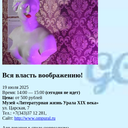
Вся власть воображению!
19 июля 2025
Время: 14:00 — 15:00
(сегодня не идет)
Цена:
от 500 рублей
Музей «Литературная жизнь Урала XIX века»
ул. Царская, 7
Тел.: +7(343)37 12 281,
Сайт:
http://www.ompural.ru
Арт-терапия в стиле сюрреализма.