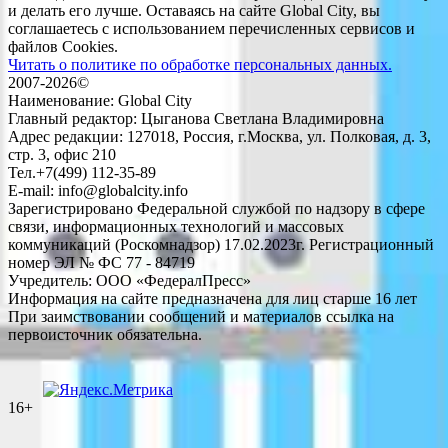
и делать его лучше. Оставаясь на сайте Global City, вы
соглашаетесь с использованием перечисленных сервисов и
файлов Cookies.
Читать о политике по обработке персональных данных.
2007-2026©
Наименование: Global City
Главный редактор: Цыганова Светлана Владимировна
Адрес редакции: 127018, Россия, г.Москва, ул. Полковая, д. 3,
стр. 3, офис 210
Тел.+7(499) 112-35-89
E-mail: info@globalcity.info
Зарегистрировано Федеральной службой по надзору в сфере
связи, информационных технологий и массовых
коммуникаций (Роскомнадзор) 17.02.2023г. Регистрационный
номер ЭЛ № ФС 77 - 84719
Учредитель: ООО «ФедералПресс»
Информация на сайте предназначена для лиц старше 16 лет
При заимствовании сообщений и материалов ссылка на
первоисточник обязательна.
16+