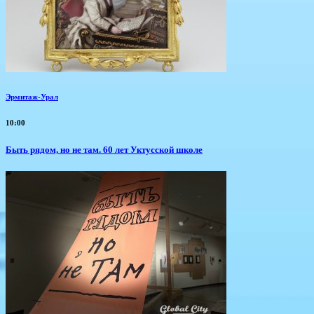
Эрмитаж-Урал
10:00
Быть рядом, но не там. 60 лет Уктусской школе