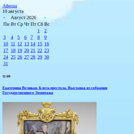
Афиша
10 августа
‹
Август 2026
›
Пн
Вт
Ср
Чт
Пт
Сб
Вс
1
2
3
4
5
6
7
8
9
10
11
12
13
14
15
16
17
18
19
20
21
22
23
24
25
26
27
28
29
30
31
11:00
Екатерина Великая. Блеск престола. Выставка из собрания
Государственного Эрмитажа