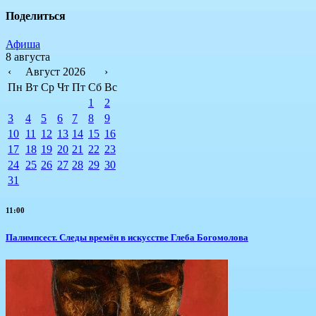
Поделиться
Афиша
8 августа
‹
Август 2026
›
Пн
Вт
Ср
Чт
Пт
Сб
Вс
1
2
3
4
5
6
7
8
9
10
11
12
13
14
15
16
17
18
19
20
21
22
23
24
25
26
27
28
29
30
31
11:00
Палимпсест. Следы времён в искусстве Глеба Богомолова