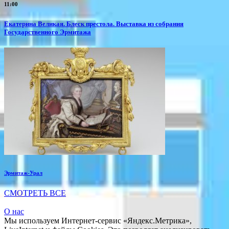
11:00
Екатерина Великая. Блеск престола. Выставка из собрания
Государственного Эрмитажа
Эрмитаж-Урал
СМОТРЕТЬ ВСЕ
О нас
Мы используем Интернет-сервис «Яндекс.Метрика»,