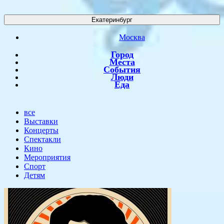
Екатеринбург
Москва
Город
Места
События
Люди
Еда
все
Выставки
Концерты
Спектакли
Кино
Мероприятия
Спорт
Детям