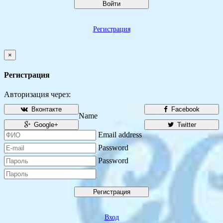
Войти
Регистрация
×
Регистрация
Авторизация через:
Вконтакте
Facebook
Name
Google+
Twitter
Email address
Password
Password
Регистрация
Вход