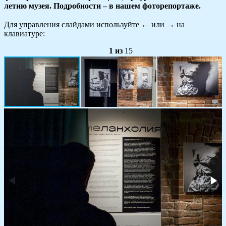
летию музея. Подробности – в нашем фоторепортаже.
Для управления слайдами используйте
←
или
→
на
клавиатуре:
1
из
15