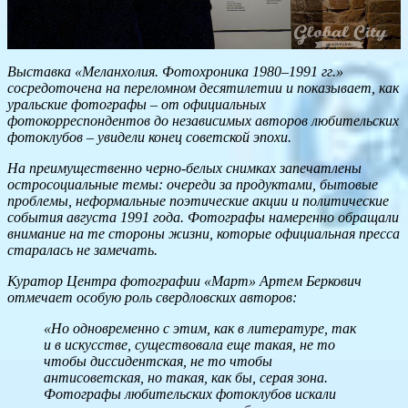
Выставка «Меланхолия. Фотохроника 1980–1991 гг.»
сосредоточена на переломном десятилетии и показывает, как
уральские фотографы – от официальных
фотокорреспондентов до независимых авторов любительских
фотоклубов – увидели конец советской эпохи.
На преимущественно черно-белых снимках запечатлены
остросоциальные темы: очереди за продуктами, бытовые
проблемы, неформальные поэтические акции и политические
события августа 1991 года. Фотографы намеренно обращали
внимание на те стороны жизни, которые официальная пресса
старалась не замечать.
Куратор Центра фотографии «Март» Артем Беркович
отмечает особую роль свердловских авторов:
«Но одновременно с этим, как в литературе, так
и в искусстве, существовала еще такая, не то
чтобы диссидентская, не то чтобы
антисоветская, но такая, как бы, серая зона.
Фотографы любительских фотоклубов искали