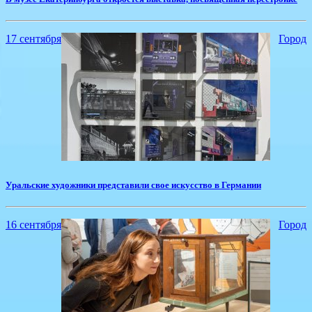
17 сентября
Город
​Уральские художники представили свое искусство в Германии
16 сентября
Город