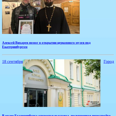
​Алексей Вихарев помог в открытии церковного музея под
Екатеринбургом
18 сентября
Город
В музее Екатеринбурга откроется выставка, посвященная перестройке