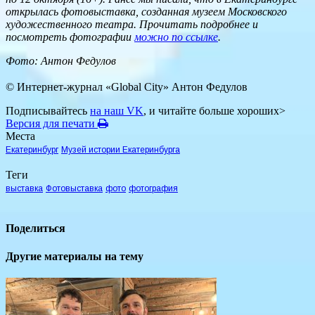
открылась фотовыставка, созданная музеем Московского
художественного театра. Прочитать подробнее и
посмотреть фотографии
можно по ссылке
.
Фото: Антон Федулов
© Интернет-журнал «Global City»
Антон Федулов
Подписывайтесь
на наш VK
, и читайте больше хороших>
Версия для печати
Места
Екатеринбург
Музей истории Екатеринбурга
Теги
выставка
Фотовыставка
фото
фотография
Поделиться
Другие материалы на тему