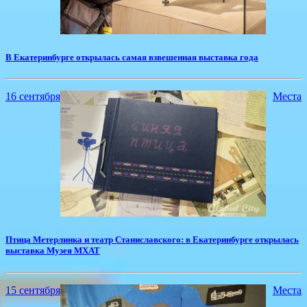
​В Екатеринбурге открылась самая взвешенная выставка года
16 сентября
Места
​Птица Метерлинка и театр Станиславского: в Екатеринбурге открылась
выставка Музея МХАТ
15 сентября
Места