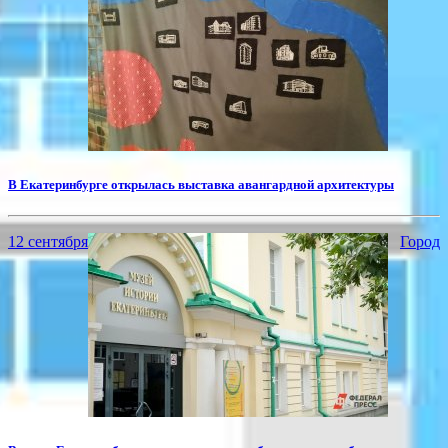
​В Екатеринбурге открылась выставка авангардной архитектуры
12 сентября
Город