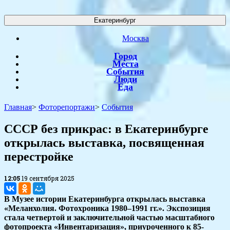
Екатеринбург
Москва
Город
Места
События
Люди
Еда
Главная
>
Фоторепортажи
>
События
​СССР без прикрас: в Екатеринбурге
открылась выставка, посвященная
перестройке
12:05
19 сентября 2025
В Музее истории Екатеринбурга открылась выставка
«Меланхолия. Фотохроника 1980–1991 гг.». Экспозиция
стала четвертой и заключительной частью масштабного
фотопроекта «Инвентаризация», приуроченного к 85-