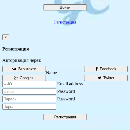
Войти
Регистрация
×
Регистрация
Авторизация через:
Вконтакте
Facebook
Name
Google+
Twitter
Email address
Password
Password
Регистрация