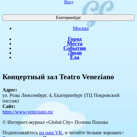
Вход
Екатеринбург
Москва
Город
Места
События
Люди
Еда
Концертный зал Teatro Veneziano
Адрес:
ул. Розы Люксембург, 4, Екатеринбург (ТЦ Покровский
пассаж)
Сайт:
https://www.veneziano.ru/
© Интернет-журнал «Global City»
Полина Попова
Подписывайтесь
на наш VK
, и читайте больше хороших>