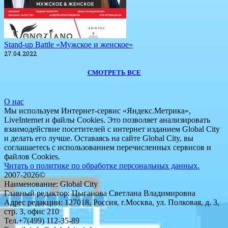
Stand-up Battle «Мужское и женское»
27.04.2022
СМОТРЕТЬ ВСЕ
О нас
Мы используем Интернет-сервис «Яндекс.Метрика»,
LiveInternet и файлы Cookies. Это позволяет анализировать
взаимодействие посетителей с интернет изданием Global City
и делать его лучше. Оставаясь на сайте Global City, вы
соглашаетесь с использованием перечисленных сервисов и
файлов Cookies.
Читать о политике по обработке персональных данных.
2007-2026©
Наименование: Global City
Главный редактор: Цыганова Светлана Владимировна
Адрес редакции: 127018, Россия, г.Москва, ул. Полковая, д. 3,
стр. 3, офис 210
Тел.+7(499) 112-35-89