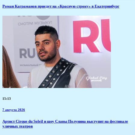
​Роман Каграманов приедет на «Красную строку» в Екатеринбург
15:13
7 августа 2026
Артист Cirque du Soleil и шоу Славы Полунина выступит на фестивале
уличных театров