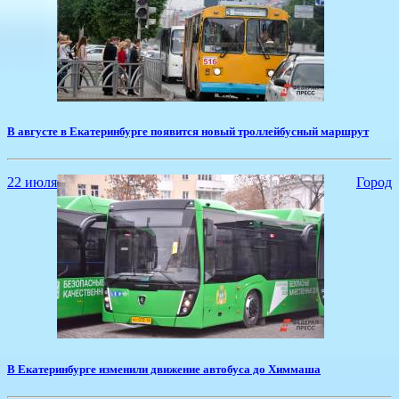
​В августе в Екатеринбурге появится новый троллейбусный маршрут
22 июля
Город
​В Екатеринбурге изменили движение автобуса до Химмаша