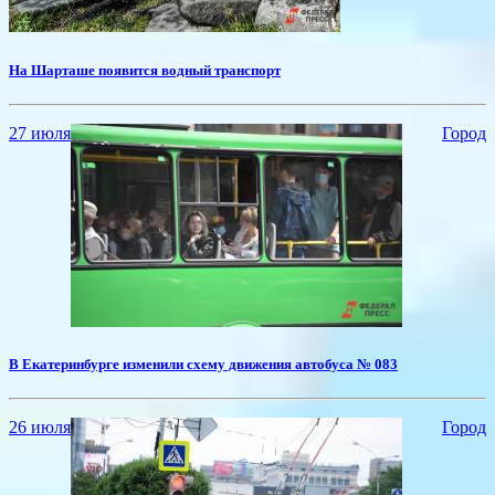
На Шарташе появится водный транспорт
27 июля
Город
​В Екатеринбурге изменили схему движения автобуса № 083
26 июля
Город