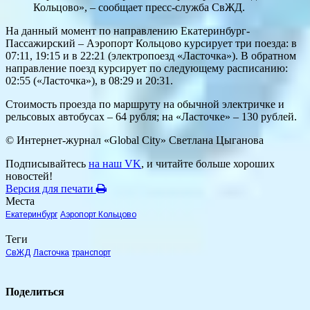
Кольцово», – сообщает пресс-служба СвЖД.
На данный момент по направлению Екатеринбург-
Пассажирский – Аэропорт Кольцово курсирует три поезда: в
07:11, 19:15 и в 22:21 (электропоезд «Ласточка»). В обратном
направление поезд курсирует по следующему расписанию:
02:55 («Ласточка»), в 08:29 и 20:31.
Стоимость проезда по маршруту на обычной электричке и
рельсовых автобусах – 64 рубля; на «Ласточке» – 130 рублей.
© Интернет-журнал «Global City»
Светлана Цыганова
Подписывайтесь
на наш VK
, и читайте больше хороших
новостей!
Версия для печати
Места
Екатеринбург
Аэропорт Кольцово
Теги
СвЖД
Ласточка
транспорт
Поделиться