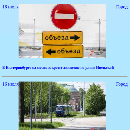
16 июля
Город
​В Екатеринбурге на месяц закроют движение по улице Июльской
16 июля
Город