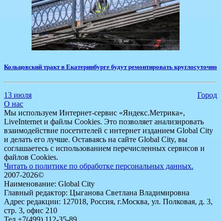
​Кольцовский тракт в Екатеринбурге будут ремонтировать круглосуточно
13 июля
Город
О нас
Мы используем Интернет-сервис «Яндекс.Метрика»,
LiveInternet и файлы Cookies. Это позволяет анализировать
взаимодействие посетителей с интернет изданием Global City
и делать его лучше. Оставаясь на сайте Global City, вы
соглашаетесь с использованием перечисленных сервисов и
файлов Cookies.
Читать о политике по обработке персональных данных.
2007-2026©
Наименование: Global City
Главный редактор: Цыганова Светлана Владимировна
Адрес редакции: 127018, Россия, г.Москва, ул. Полковая, д. 3,
стр. 3, офис 210
Тел.+7(499) 112-35-89