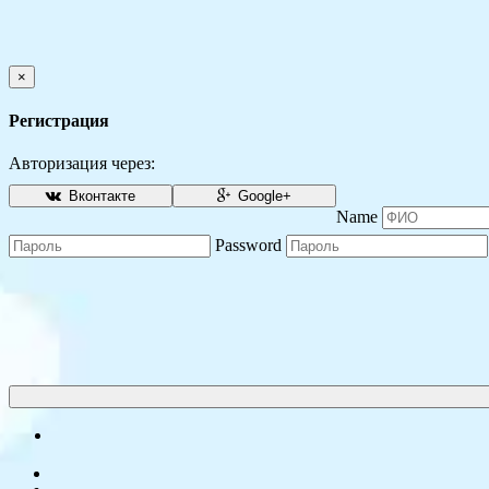
×
Регистрация
Авторизация через:
Вконтакте
Google+
Name
Password