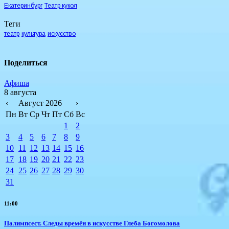
Екатеринбург
Театр кукол
Теги
театр
культура
искусство
Поделиться
Афиша
8 августа
‹
Август 2026
›
Пн
Вт
Ср
Чт
Пт
Сб
Вс
1
2
3
4
5
6
7
8
9
10
11
12
13
14
15
16
17
18
19
20
21
22
23
24
25
26
27
28
29
30
31
11:00
Палимпсест. Следы времён в искусстве Глеба Богомолова