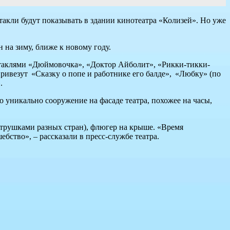
ктакли будут показывать в здании кинотеатра «Колизей». Но уже
 на зиму, ближе к новому году.
ектаклями «Дюймовочка», «Доктор Айболит», «Рикки-тикки-
ривезут «Сказку о попе и работнике его балде», «Любку» (по
.
о уникально сооружение на фасаде театра, похожее на часы,
трушками разных стран), флюгер на крыше. «Время
ебство», – рассказали в пресс-службе театра.