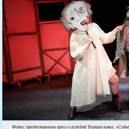
Фото: предоставлено пресс-службой Театра кукол, «Судь