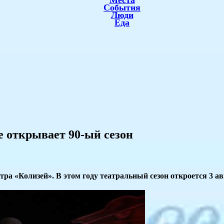
Места
События
Люди
Еда
е открывает 90-ый сезон
ра «Колизей». В этом году театральный сезон откроется 3 ав