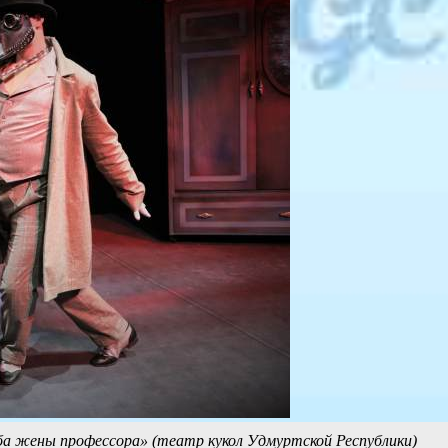
ба жены профессора» (театр кукол Удмуртской Республики)