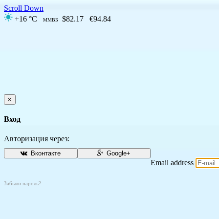
Scroll Down
+16 °C
$82.17
€94.84
ММВБ
×
Вход
Авторизация через:
Вконтакте
Google+
Email address
Забыли пароль?