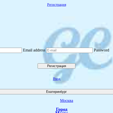
Регистрация
Email address
Password
Регистрация
Вход
Екатеринбург
Москва
Город