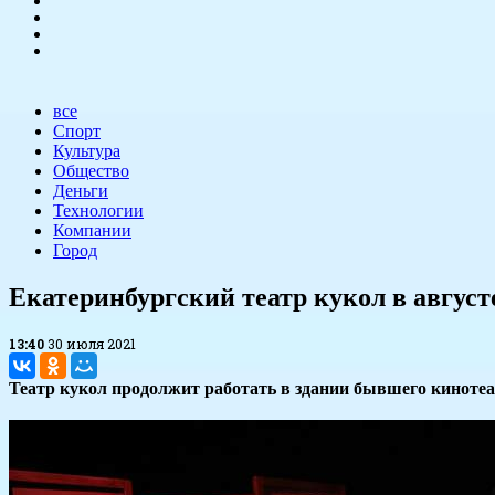
все
Спорт
Культура
Общество
Деньги
Технологии
Компании
Город
​Екатеринбургский театр кукол в август
13:40
30 июля 2021
Театр кукол продолжит работать в здании бывшего кинотеат