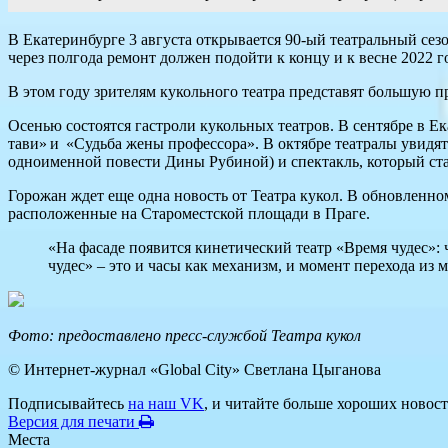
В Екатеринбурге 3 августа открывается 90-ый театральный сезо
через полгода ремонт должен подойти к концу и к весне 2022 го
В этом году зрителям кукольного театра представят большую п
Осенью состоятся гастроли кукольных театров. В сентябре в 
тави» и «Судьба жены профессора». В октябре театралы увидят
одноименной повести Дины Рубиной) и спектакль, который ста
Горожан ждет еще одна новость от Театра кукол. В обновленном
расположенные на Староместской площади в Праге.
«На фасаде появится кинетический театр «Время чудес»
чудес» – это и часы как механизм, и момент перехода из 
Фото: предоставлено пресс-службой Театра кукол
© Интернет-журнал «Global City»
Светлана Цыганова
Подписывайтесь
на наш VK
, и читайте больше хороших новост
Версия для печати
Места