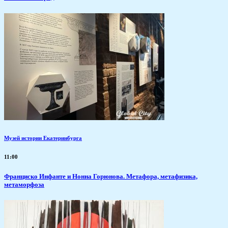
Музей истории Екатеринбурга
11:00
Франциско Инфанте и Нонна Горюнова. Метафора, метафизика,
метаморфоза