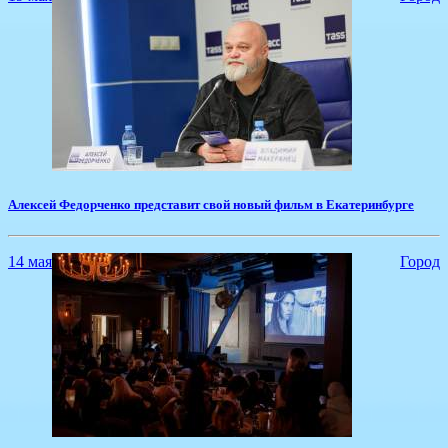
​Алексей Федорченко представит свой новый фильм в Екатеринбурге
14 мая
Город