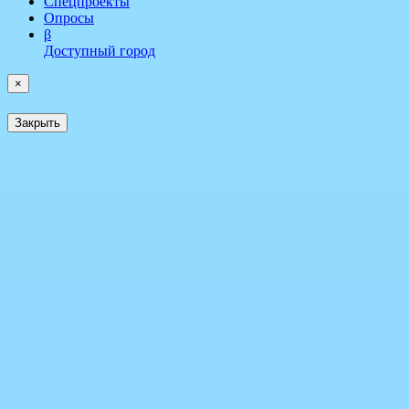
Спецпроекты
Опросы
β
Доступный город
×
Закрыть