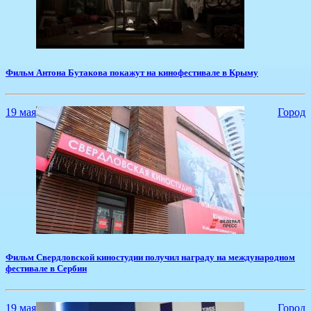
Фильм Антона Бутакова покажут на кинофестивале в Крыму
19 мая
Город
Фильм Свердловской киностудии получил награду на международном
фестивале в Сербии
19 мая
Город