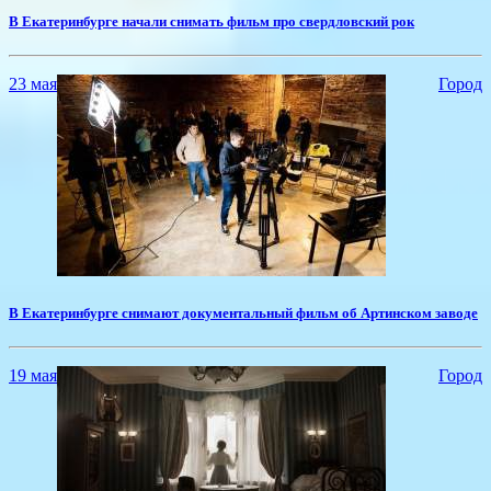
В Екатеринбурге начали снимать фильм про свердловский рок
23 мая
Город
В Екатеринбурге снимают документальный фильм об Артинском заводе
19 мая
Город