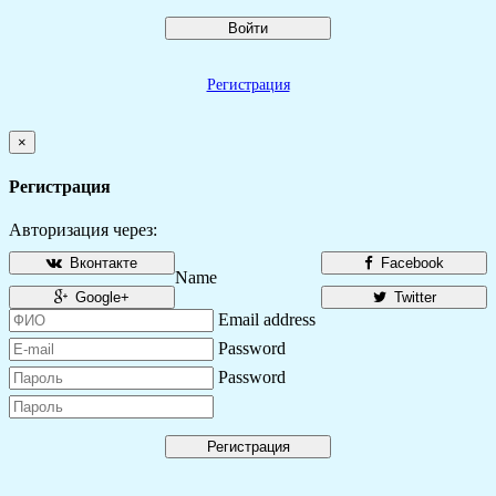
Войти
Регистрация
×
Регистрация
Авторизация через:
Вконтакте
Facebook
Name
Google+
Twitter
Email address
Password
Password
Регистрация