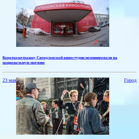
​Короткометражку Свердловской киностудии номинировали на
национальную премию
23 мая
Город