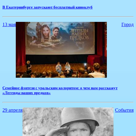
​В Екатеринбурге запускают бесплатный киноклуб
13 мая
Город
​Семейное фэнтези с уральским колоритом: о чем нам расскажут
«Легенды наших предков»
29 апреля
События