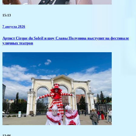
15:13
7 августа 2026
Артист Cirque du Soleil и шоу Славы Полунина выступит на фестивале
уличных театров
13:06