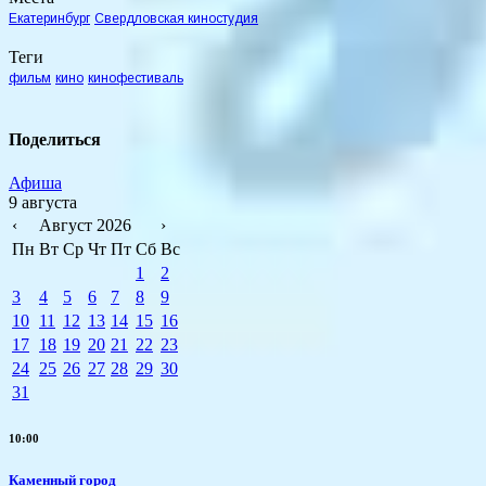
Екатеринбург
Свердловская киностудия
Теги
фильм
кино
кинофестиваль
Поделиться
Афиша
9 августа
‹
Август 2026
›
Пн
Вт
Ср
Чт
Пт
Сб
Вс
1
2
3
4
5
6
7
8
9
10
11
12
13
14
15
16
17
18
19
20
21
22
23
24
25
26
27
28
29
30
31
10:00
Каменный город