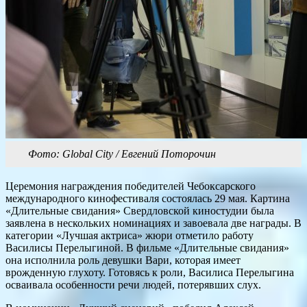
Фото: Global City / Евгений Поторочин
Церемония награждения победителей Чебоксарского
международного кинофестиваля состоялась 29 мая. Картина
«Длительные свидания» Свердловской киностудии была
заявлена в нескольких номинациях и завоевала две награды. В
категории «Лучшая актриса» жюри отметило работу
Василисы Перелыгиной. В фильме «Длительные свидания»
она исполнила роль девушки Вари, которая имеет
врожденную глухоту. Готовясь к роли, Василиса Перелыгина
осваивала особенности речи людей, потерявших слух.