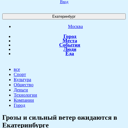
Вход
Екатеринбург
Москва
Город
Места
События
Люди
Еда
все
Спорт
Культура
Общество
Деньги
Технологии
Компании
Город
Грозы и сильный ветер ожидаются в
Екатеринбурге