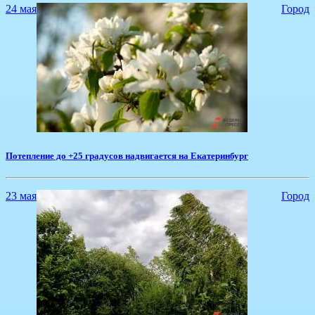
24 мая
Город
Потепление до +25 градусов надвигается на Екатеринбург
23 мая
Город