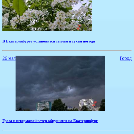
В Екатеринбурге установится теплая и сухая погода
26 мая
Город
Гроза и штормовой ветер обрушится на Екатеринбург