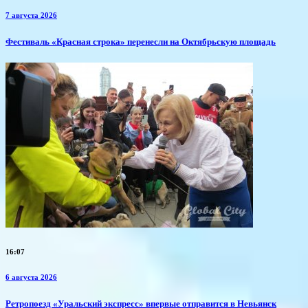
7 августа 2026
Фестиваль «Красная строка» перенесли на Октябрьскую площадь
16:07
6 августа 2026
​Ретропоезд «Уральский экспресс» впервые отправится в Невьянск