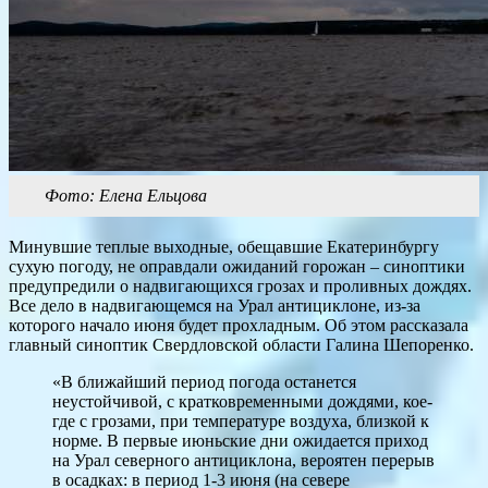
Фото: Елена Ельцова
Минувшие теплые выходные, обещавшие Екатеринбургу
сухую погоду, не оправдали ожиданий горожан – синоптики
предупредили о надвигающихся грозах и проливных дождях.
Все дело в надвигающемся на Урал антициклоне, из-за
которого начало июня будет прохладным. Об этом рассказала
главный синоптик Свердловской области Галина Шепоренко.
«В ближайший период погода останется
неустойчивой, с кратковременными дождями, кое-
где с грозами, при температуре воздуха, близкой к
норме. В первые июньские дни ожидается приход
на Урал северного антициклона, вероятен перерыв
в осадках: в период 1-3 июня (на севере