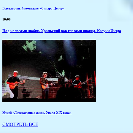
Выставочный комплекс «Синара Центр»
10:00
Под колесами любви. Уральский рок глазами японца. Казуки Икэда
Музей «Литературная жизнь Урала XIX века»
СМОТРЕТЬ ВСЕ