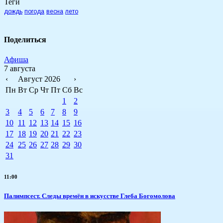
Теги
дождь
погода
весна
лето
Поделиться
Афиша
7 августа
‹
Август 2026
›
Пн
Вт
Ср
Чт
Пт
Сб
Вс
1
2
3
4
5
6
7
8
9
10
11
12
13
14
15
16
17
18
19
20
21
22
23
24
25
26
27
28
29
30
31
11:00
Палимпсест. Следы времён в искусстве Глеба Богомолова