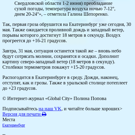
Свердловской области 1-2 июня) преобладание
сухой погоды, температура воздуха ночью 7-12°,
днем 20-24°», – отметила Галина Шепоренко.
Так, первая гроза обрушится на Екатеринбург уже сегодня, 30
мая. Также ожидается проливной дождь и западный ветер,
порывы которого достигнут 18 метров в секунду. Воздух
прогреется до +16-21 градусов.
Завтра, 31 мая, ситуация останется такой же – вновь небо
будут сотрясать молнии, сохранятся и осадки. Дополнит
картину северо-западный ветер (18 метров в секунду).
Столбики термометров покажут +15-20 градусов.
Распогодится в Екатеринбурге в среду. Дожди, наконец,
отступят, как и грозы. Также в уральской столице потеплеет
до +23 градусов.
© Интернет-журнал «Global City»
Полина Попова
Подписывайтесь
на наш VK
, и читайте больше хороших>
Версия для печати
Места
Екатеринбург