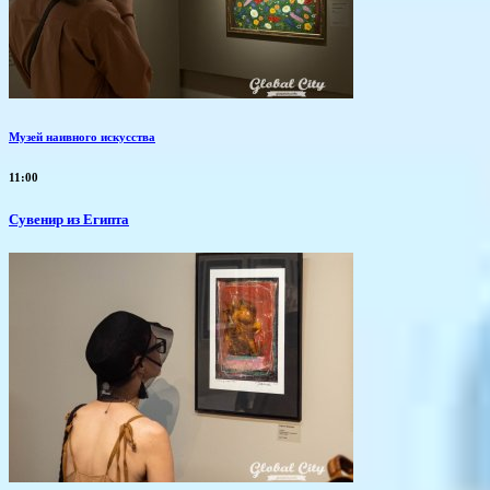
Музей наивного искусства
11:00
Сувенир из Египта