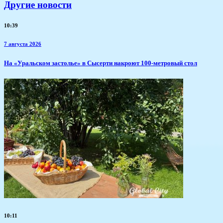
Другие новости
10:39
7 августа 2026
​На «Уральском застолье» в Сысерти накроют 100-метровый стол
10:11