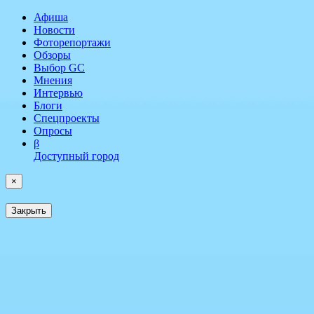
Афиша
Новости
Фоторепортажи
Обзоры
Выбор GC
Мнения
Интервью
Блоги
Спецпроекты
Опросы
β
Доступный город
×
Закрыть