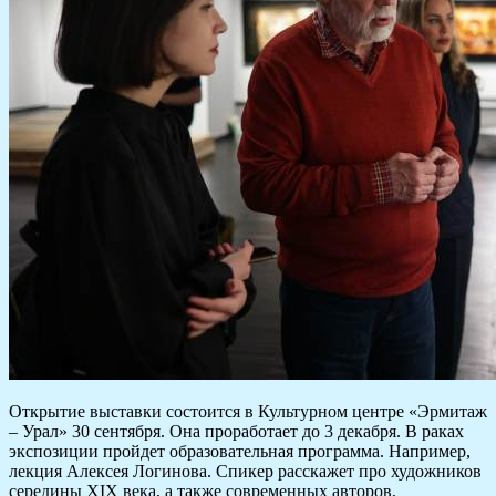
Открытие выставки состоится в Культурном центре «Эрмитаж
– Урал» 30 сентября. Она проработает до 3 декабря. В раках
экспозиции пройдет образовательная программа. Например,
лекция Алексея Логинова. Спикер расскажет про художников
середины ХIХ века, а также современных авторов,