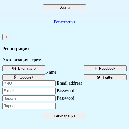
Войти
Регистрация
×
Регистрация
Авторизация через:
Вконтакте
Facebook
Name
Google+
Twitter
Email address
Password
Password
Регистрация