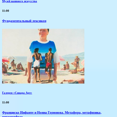
Музей наивного искусства
11:00
Фундаментальный лексикон
Галерея «Синара Арт»
11:00
Франциско Инфанте и Нонна Горюнова. Метафора, метафизика,
метаморфоза