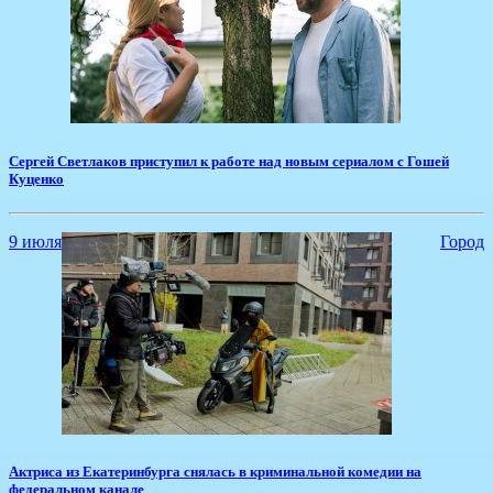
Сергей Светлаков приступил к работе над новым сериалом с Гошей
Куценко
9 июля
Город
​Актриса из Екатеринбурга снялась в криминальной комедии на
федеральном канале