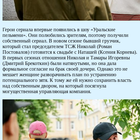
Герои сериала впервые появились в шоу «Уральские
пельмени». Они полюбились зрителям, поэтому получили
собственный сериал. В новом сезоне бывший грузчик,
который стал председателем ТСЖ Николай (Роман
Постовалов) готовится к свадьбе с Наташей (Ксения Корнева).
В первых сезонах отношения Николая и Тамары Игоревны
(Дмитрий Брекоткин) были натянутыми, но она дала
формальное согласие на брак своей дочери. Однако это не
мешает женщине разворачивать план по устранению
потенциального зятя. К тому же ей нужно сохранить власть
над собственным двором, на который посягнула
могущественная управляющая компания.