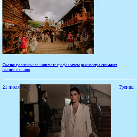
​Сказки российского кинематографа: зачем режиссеры снимают
сказочное кино
21 июля
Тренды