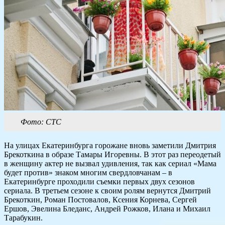
Фото: СТС
На улицах Екатеринбурга горожане вновь заметили Дмитрия
Брекоткина в образе Тамары Игоревны. В этот раз переодетый
в женщину актер не вызвал удивления, так как сериал «Мама
будет против» знаком многим свердловчанам – в
Екатеринбурге проходили съемки первых двух сезонов
сериала. В третьем сезоне к своим ролям вернутся Дмитрий
Брекоткин, Роман Постовалов, Ксения Корнева, Сергей
Ершов, Эвелина Бледанс, Андрей Рожков, Илана и Михаил
Тарабукин.