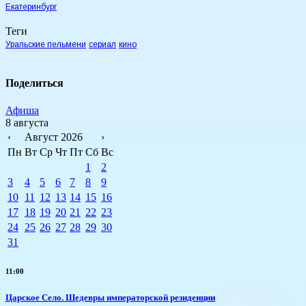
Екатеринбург
Теги
Уральские пельмени
сериал
кино
Поделиться
Афиша
8 августа
‹
Август 2026
›
Пн
Вт
Ср
Чт
Пт
Сб
Вс
1
2
3
4
5
6
7
8
9
10
11
12
13
14
15
16
17
18
19
20
21
22
23
24
25
26
27
28
29
30
31
11:00
Царское Село. Шедевры императорской резиденции