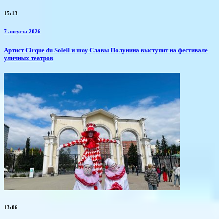
15:13
7 августа 2026
Артист Cirque du Soleil и шоу Славы Полунина выступит на фестивале
уличных театров
13:06