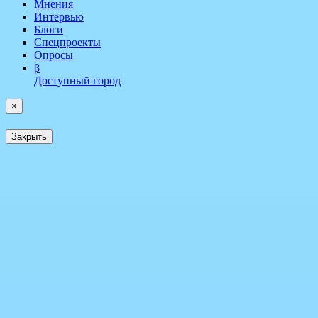
Мнения
Интервью
Блоги
Спецпроекты
Опросы
β
Доступный город
×
Закрыть