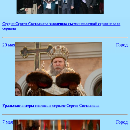
​Студия Сергея Светлакова закончила съемки пилотной серии нового
сериала
29 мая
Город
Уральские актеры снялись в сериале Сергея Светлакова
7 мая
Город