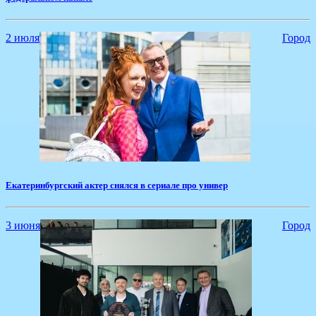
2 июля
Город
​Екатеринбургский актер снялся в сериале про универ
3 июня
Город