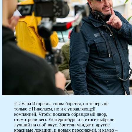
«Тамара Игоревна снова борется, но теперь не
только с Николаем, но и с управляющей
компанией. Чтобы показать образцовый двор,
отсмотрели весь Екатеринбург и в итоге выбрали
лучший на свой вкус. Зрители увидят и другие
красивые локации, и новых персонажей, и камео –