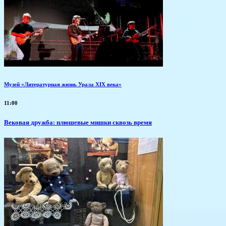
Музей «Литературная жизнь Урала XIX века»
11:00
Вековая дружба: плюшевые мишки сквозь время