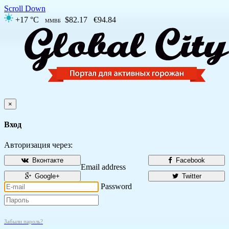
Scroll Down
+17 °C
$82.17
€94.84
ММВБ
×
Вход
Авторизация через:
Вконтакте
Facebook
Email address
Google+
Twitter
Password
Забыли пароль?