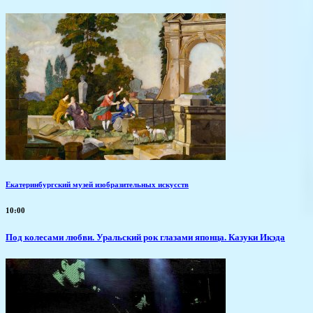
Екатеринбургский музей изобразительных искусств
10:00
Под колесами любви. Уральский рок глазами японца. Казуки Икэда