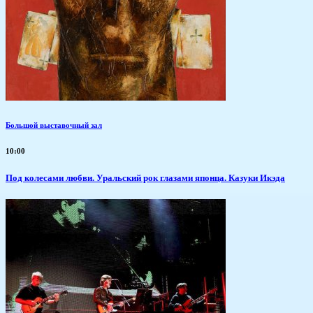
Большой выставочный зал
10:00
Под колесами любви. Уральский рок глазами японца. Казуки Икэда