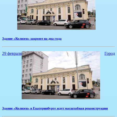
Здание «Колизея» закроют на два года
29 февраля
Город
Здание «Колизея» в Екатеринбурге ждет масштабная реконструкция