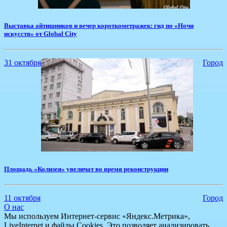
Выставка айтишников и вечер короткометражек: гид по «Ночи
искусств» от Global City
31 октября
Город
​Площадь «Колизея» увеличат во время реконструкции
11 октября
Город
О нас
Мы используем Интернет-сервис «Яндекс.Метрика»,
LiveInternet и файлы Cookies. Это позволяет анализировать