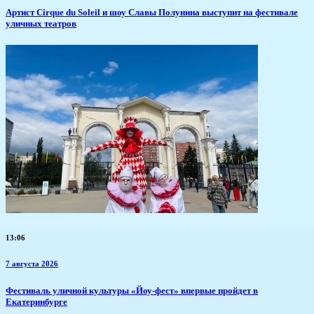
Артист Cirque du Soleil и шоу Славы Полунина выступит на фестивале
уличных театров
13:06
7 августа 2026
​Фестиваль уличной культуры «Йоу-фест» впервые пройдет в
Екатеринбурге