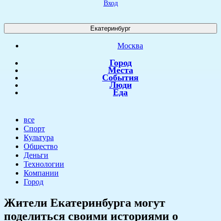
Вход
Екатеринбург
Москва
Город
Места
События
Люди
Еда
все
Спорт
Культура
Общество
Деньги
Технологии
Компании
Город
​Жители Екатеринбурга могут
поделиться своими историями о