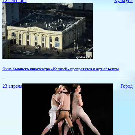
12 сентября
Культура
Окна бывшего кинотеатра «Колизей» превратятся в арт-объекты
23 апреля
Город