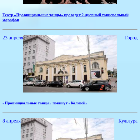
​Театр «Провинциальные танцы» проведет 2-дневный танцевальный
марафон
23 апреля
Город
«Провинциальные танцы» покинут «Колизей»
8 апреля
Культура