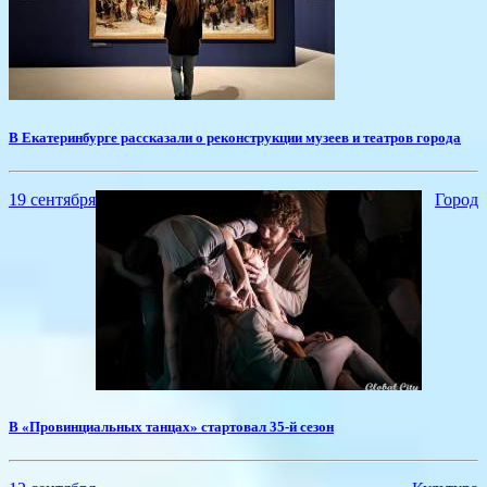
​В Екатеринбурге рассказали о реконструкции музеев и театров города
19 сентября
Город
В «Провинциальных танцах» стартовал 35-й сезон