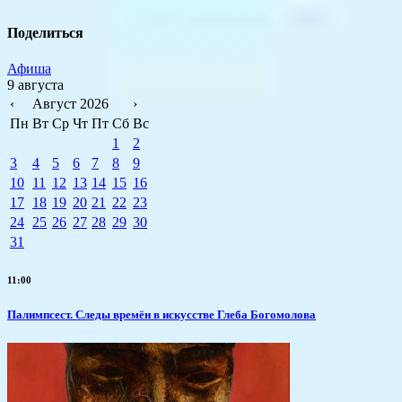
Поделиться
Афиша
9 августа
‹
Август 2026
›
Пн
Вт
Ср
Чт
Пт
Сб
Вс
1
2
3
4
5
6
7
8
9
10
11
12
13
14
15
16
17
18
19
20
21
22
23
24
25
26
27
28
29
30
31
11:00
Палимпсест. Следы времён в искусстве Глеба Богомолова