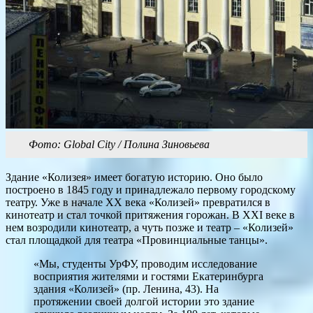
Фото: Global City / Полина Зиновьева
Здание «Колизея» имеет богатую историю. Оно было
построено в 1845 году и принадлежало первому городскому
театру. Уже в начале XX века «Колизей» превратился в
кинотеатр и стал точкой притяжения горожан. В XXI веке в
нем возродили кинотеатр, а чуть позже и театр – «Колизей»
стал площадкой для театра «Провинциальные танцы».
«Мы, студенты УрФУ, проводим исследование
восприятия жителями и гостями Екатеринбурга
здания «Колизей» (пр. Ленина, 43). На
протяжении своей долгой истории это здание