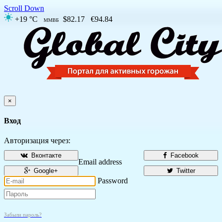
Scroll Down
+19 °C
$82.17
€94.84
ММВБ
×
Вход
Авторизация через:
Вконтакте
Facebook
Email address
Google+
Twitter
Password
Забыли пароль?