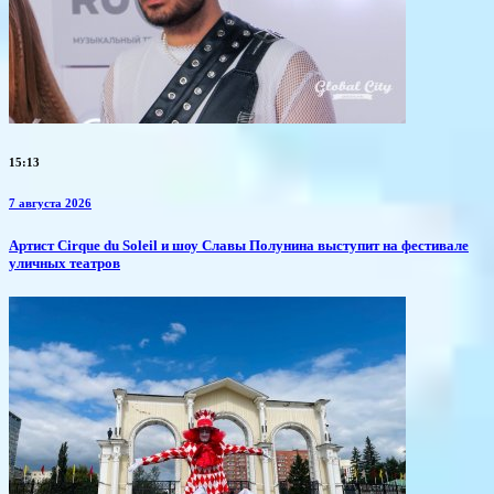
15:13
7 августа 2026
Артист Cirque du Soleil и шоу Славы Полунина выступит на фестивале
уличных театров