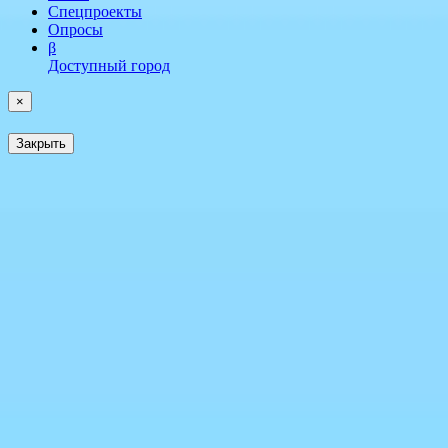
Спецпроекты
Опросы
β
Доступный город
×
Закрыть