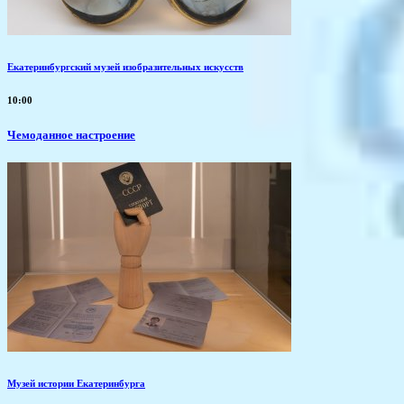
Екатеринбургский музей изобразительных искусств
10:00
Чемоданное настроение
Музей истории Екатеринбурга