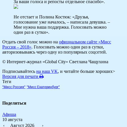
За ваши голоса и репосты отдельное спасибо».
Не отстает и Полина Костюк: «Друзья,
голосование уже началось, – написала девушка. –
Мне нужна ваша поддержка. Голосовать можно
один раз в сутки».
Отдать свой голос можно на
официальном сайте «Мисс
Россия – 2018»
. Голосовать можно один раз в сутки,
авторизовываясь через одну из популярных соцсетей.
© Интернет-журнал «Global City»
Светлана Чащухина
Подписывайтесь
на наш VK
, и читайте больше хороших>
Версия для печати
Теги
"Мисс Россия"
"Мисс Екатеринбург"
Поделиться
Афиша
10 августа
‹
Август 2026
›