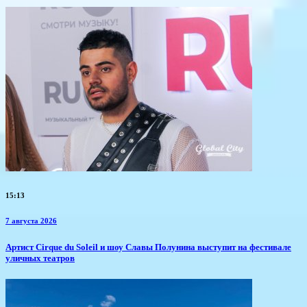
15:13
7 августа 2026
Артист Cirque du Soleil и шоу Славы Полунина выступит на фестивале
уличных театров