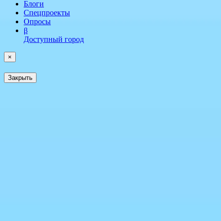
Блоги
Спецпроекты
Опросы
β
Доступный город
×
Закрыть