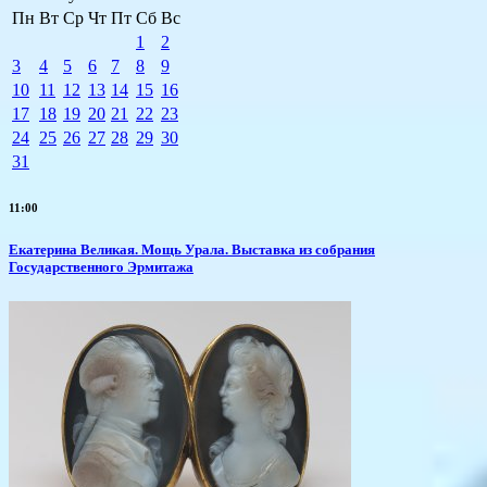
Пн
Вт
Ср
Чт
Пт
Сб
Вс
1
2
3
4
5
6
7
8
9
10
11
12
13
14
15
16
17
18
19
20
21
22
23
24
25
26
27
28
29
30
31
11:00
​Екатерина Великая. Мощь Урала. Выставка из собрания
Государственного Эрмитажа