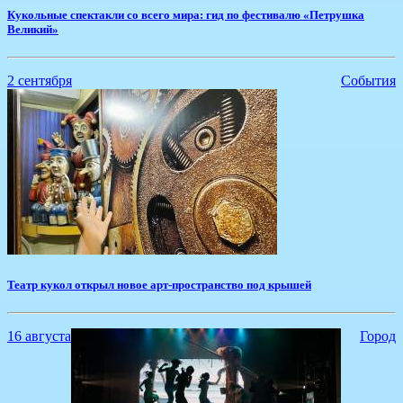
​Кукольные спектакли со всего мира: гид по фестивалю «Петрушка
Великий»
2 сентября
События
Театр кукол открыл новое арт-пространство под крышей
16 августа
Город