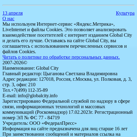
13 апреля
Культура
О нас
Мы используем Интернет-сервис «Яндекс.Метрика»,
LiveInternet и файлы Cookies. Это позволяет анализировать
взаимодействие посетителей с интернет изданием Global City
и делать его лучше. Оставаясь на сайте Global City, вы
соглашаетесь с использованием перечисленных сервисов и
файлов Cookies.
Читать о политике по обработке персональных данных.
2007-2026©
Наименование: Global City
Главный редактор: Цыганова Светлана Владимировна
Адрес редакции: 127018, Россия, г.Москва, ул. Полковая, д. 3,
стр. 3, офис 210
Тел.+7(499) 112-35-89
E-mail: info@globalcity.info
Зарегистрировано Федеральной службой по надзору в сфере
связи, информационных технологий и массовых
коммуникаций (Роскомнадзор) 17.02.2023г. Регистрационный
номер ЭЛ № ФС 77 - 84719
Учредитель: ООО «ФедералПресс»
Информация на сайте предназначена для лиц старше 16 лет
При заимствовании сообщений и материалов ссылка на