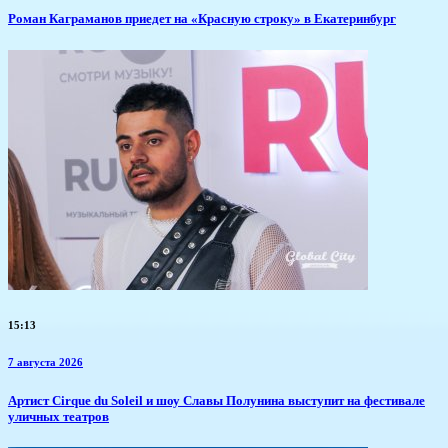
​Роман Каграманов приедет на «Красную строку» в Екатеринбург
15:13
7 августа 2026
Артист Cirque du Soleil и шоу Славы Полунина выступит на фестивале
уличных театров