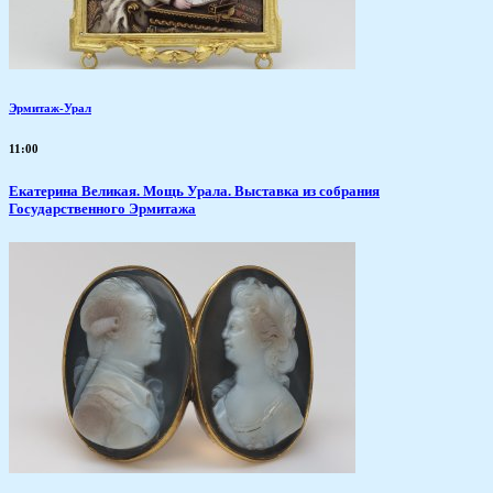
Эрмитаж-Урал
11:00
​Екатерина Великая. Мощь Урала. Выставка из собрания
Государственного Эрмитажа