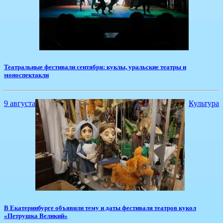
​Театральные фестивали сентября: куклы, уральские театры и
моноспектакли
9 августа
Культура
​В Екатеринбурге объявили тему и даты фестиваля театров кукол
«Петрушка Великий»