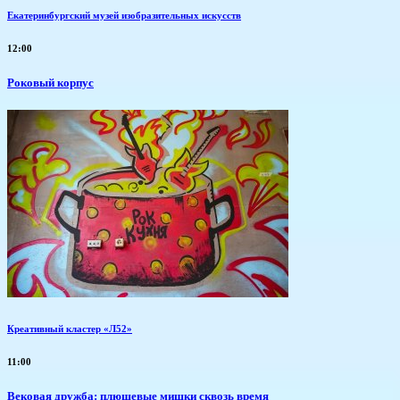
Екатеринбургский музей изобразительных искусств
12:00
Роковый корпус
Креативный кластер «Л52»
11:00
Вековая дружба: плюшевые мишки сквозь время