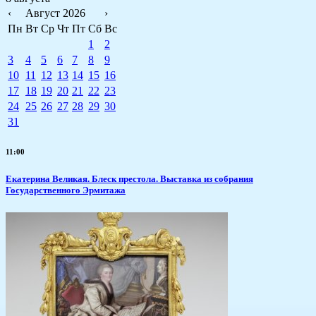
‹
Август 2026
›
Пн
Вт
Ср
Чт
Пт
Сб
Вс
1
2
3
4
5
6
7
8
9
10
11
12
13
14
15
16
17
18
19
20
21
22
23
24
25
26
27
28
29
30
31
11:00
Екатерина Великая. Блеск престола. Выставка из собрания
Государственного Эрмитажа