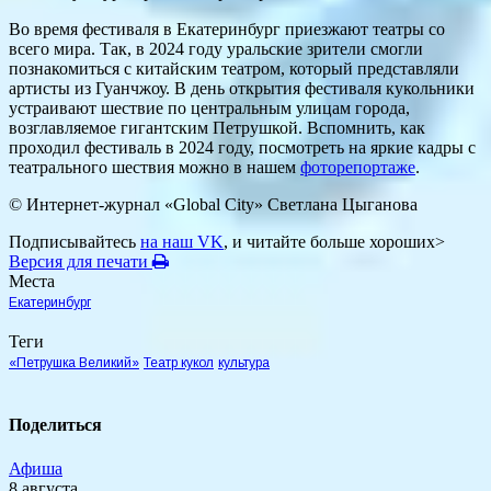
Во время фестиваля в Екатеринбург приезжают театры со
всего мира. Так, в 2024 году уральские зрители смогли
познакомиться с китайским театром, который представляли
артисты из Гуанчжоу. В день открытия фестиваля кукольники
устраивают шествие по центральным улицам города,
возглавляемое гигантским Петрушкой. Вспомнить, как
проходил фестиваль в 2024 году, посмотреть на яркие кадры с
театрального шествия можно в нашем
фоторепортаже
.
© Интернет-журнал «Global City»
Светлана Цыганова
Подписывайтесь
на наш VK
, и читайте больше хороших>
Версия для печати
Места
Екатеринбург
Теги
«Петрушка Великий»
Театр кукол
культура
Поделиться
Афиша
8 августа