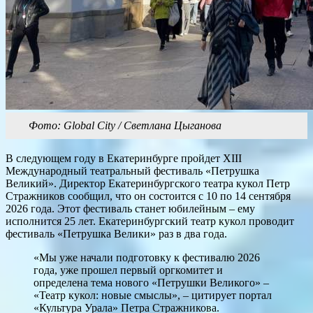
Фото: Global City / Светлана Цыганова
В следующем году в Екатеринбурге пройдет XIII
Международный театральный фестиваль «Петрушка
Великий». Директор Екатеринбургского театра кукол Петр
Стражников сообщил, что он состоится с 10 по 14 сентября
2026 года. Этот фестиваль станет юбилейным – ему
исполнится 25 лет. Екатеринбургский театр кукол проводит
фестиваль «Петрушка Велики» раз в два года.
«Мы уже начали подготовку к фестивалю 2026
года, уже прошел первый оргкомитет и
определена тема нового «Петрушки Великого» –
«Театр кукол: новые смыслы», – цитирует портал
«Культура Урала» Петра Стражникова.