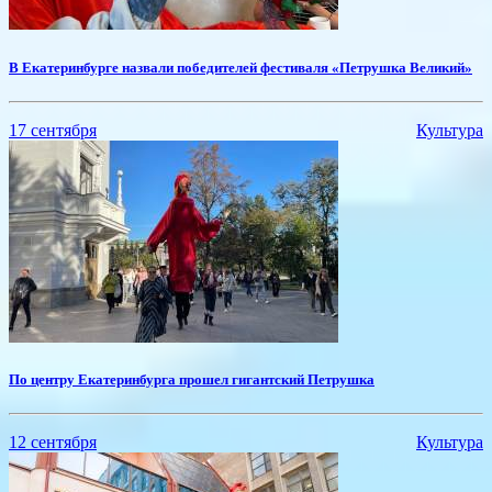
​В Екатеринбурге назвали победителей фестиваля «Петрушка Великий»
17 сентября
Культура
По центру Екатеринбурга прошел гигантский Петрушка
12 сентября
Культура