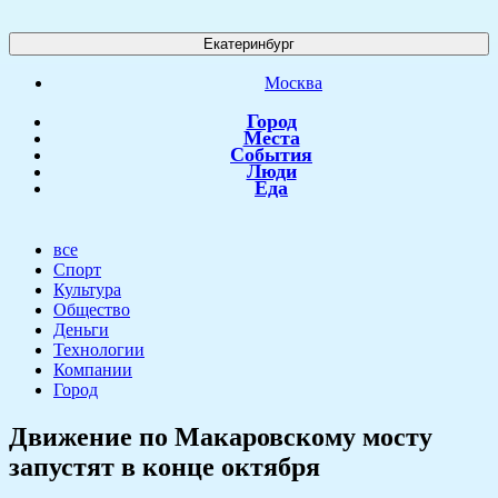
Екатеринбург
Москва
Город
Места
События
Люди
Еда
все
Спорт
Культура
Общество
Деньги
Технологии
Компании
Город
​Движение по Макаровскому мосту
запустят в конце октября