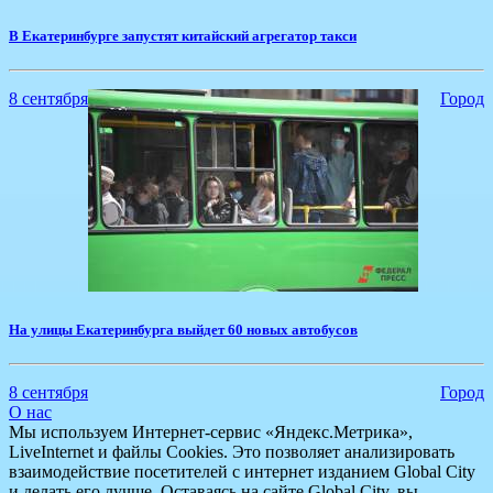
В Екатеринбурге запустят китайский агрегатор такси
8 сентября
Город
На улицы Екатеринбурга выйдет 60 новых автобусов
8 сентября
Город
О нас
Мы используем Интернет-сервис «Яндекс.Метрика»,
LiveInternet и файлы Cookies. Это позволяет анализировать
взаимодействие посетителей с интернет изданием Global City
и делать его лучше. Оставаясь на сайте Global City, вы