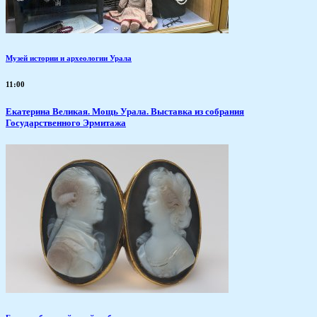
Музей истории и археологии Урала
11:00
​Екатерина Великая. Мощь Урала. Выставка из собрания
Государственного Эрмитажа