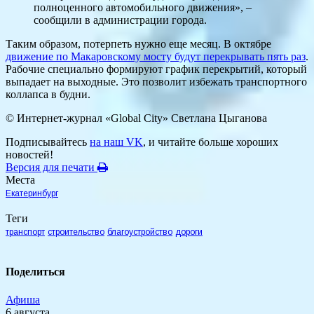
полноценного автомобильного движения», –
сообщили в администрации города.
Таким образом, потерпеть нужно еще месяц. В октябре
движение по Макаровскому мосту будут перекрывать пять раз
.
Рабочие специально формируют график перекрытий, который
выпадает на выходные. Это позволит избежать транспортного
коллапса в будни.
© Интернет-журнал «Global City»
Светлана Цыганова
Подписывайтесь
на наш VK
, и читайте больше хороших
новостей!
Версия для печати
Места
Екатеринбург
Теги
транспорт
строительство
благоустройство
дороги
Поделиться
Афиша
6 августа