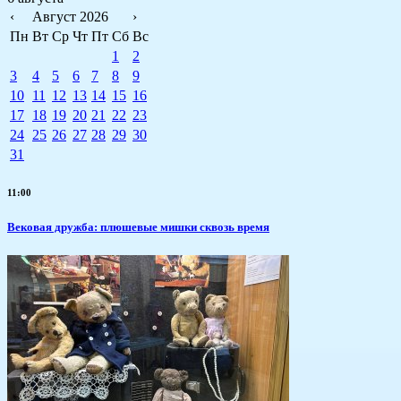
‹
Август 2026
›
Пн
Вт
Ср
Чт
Пт
Сб
Вс
1
2
3
4
5
6
7
8
9
10
11
12
13
14
15
16
17
18
19
20
21
22
23
24
25
26
27
28
29
30
31
11:00
Вековая дружба: плюшевые мишки сквозь время