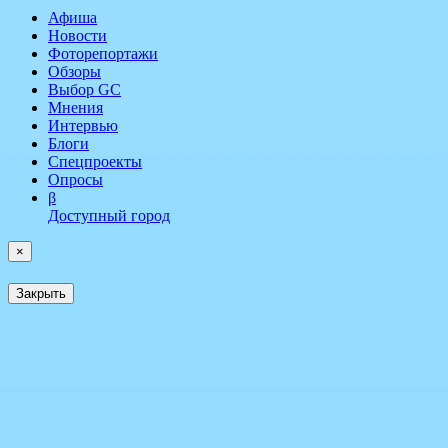
Афиша
Новости
Фоторепортажи
Обзоры
Выбор GC
Мнения
Интервью
Блоги
Спецпроекты
Опросы
β
Доступный город
×
Закрыть