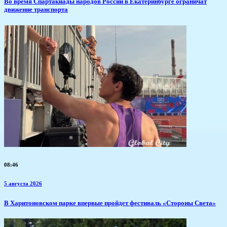
​Во время Спартакиады народов России в Екатеринбурге ограничат
движение транспорта
08:46
5 августа 2026
В Харитоновском парке впервые пройдет фестиваль «Стороны Света»