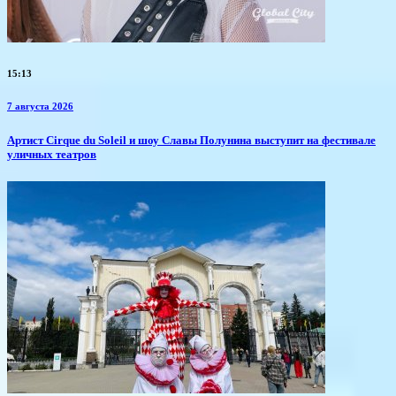
15:13
7 августа 2026
Артист Cirque du Soleil и шоу Славы Полунина выступит на фестивале
уличных театров