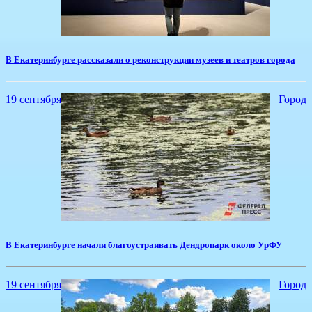
​В Екатеринбурге рассказали о реконструкции музеев и театров города
19 сентября
Город
​В Екатеринбурге начали благоустраивать Дендропарк около УрФУ
19 сентября
Город