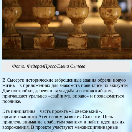
Фото: ФедералПресс/Елена Сычева
В Сысерти исторические заброшенные здания обрели новую
жизнь – в приложениях для знакомств появились их аккаунты.
Две постройки, деревянная усадьба и господский дом,
приглашают уральцев «свайпнуть вправо» и познакомиться
поближе.
Эта инициатива – часть проекта «Новехонький»,
организованного Агентством развития Сысерти. Цель –
привлечь внимание к забытым зданиям и найти идеи для их
возрождения. В проекте участвуют междисциплинарные