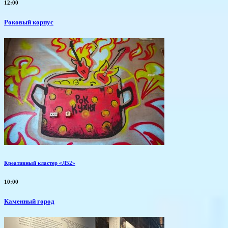
12:00
Роковый корпус
Креативный кластер «Л52»
10:00
Каменный город