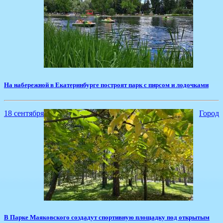
​На набережной в Екатеринбурге построят парк с пирсом и лодочками
18 сентября
Город
​В Парке Маяковского создадут спортивную площадку под открытым