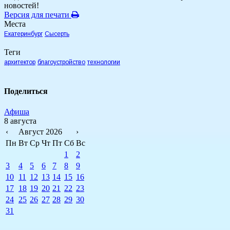
новостей!
Версия для печати
Места
Екатеринбург
Сысерть
Теги
архитектор
благоустройство
технологии
Поделиться
Афиша
8 августа
‹
Август 2026
›
Пн
Вт
Ср
Чт
Пт
Сб
Вс
1
2
3
4
5
6
7
8
9
10
11
12
13
14
15
16
17
18
19
20
21
22
23
24
25
26
27
28
29
30
31