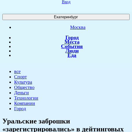
Вход
Екатеринбург
Москва
Город
Места
События
Люди
Еда
все
Спорт
Культура
Общество
Деньги
Технологии
Компании
Город
Уральские заброшки
«зарегистрировались» в дейтинговых