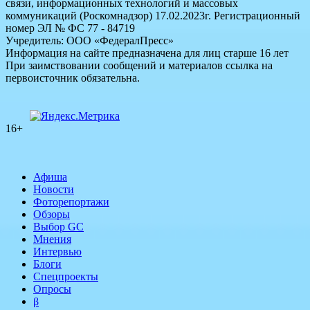
связи, информационных технологий и массовых
коммуникаций (Роскомнадзор) 17.02.2023г. Регистрационный
номер ЭЛ № ФС 77 - 84719
Учредитель: ООО «ФедералПресс»
Информация на сайте предназначена для лиц старше 16 лет
При заимствовании сообщений и материалов ссылка на
первоисточник обязательна.
16+
Афиша
Новости
Фоторепортажи
Обзоры
Выбор GC
Мнения
Интервью
Блоги
Спецпроекты
Опросы
β