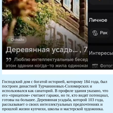
Господский дом с богатой историей, которому 184 года, был
построен династией Турчаниновых-Соломирских и
использовался как санаторий. В профиле здания указано, что
его «прицепом» считают гаражи, но те, кто видят потенциал,
готовы на большее. Деревянная усадьба, которой 103 года,
рассказывает о своих интеллектуальных предпочтениях и
прошлой жизни купчихи, школы и мастерской художника.