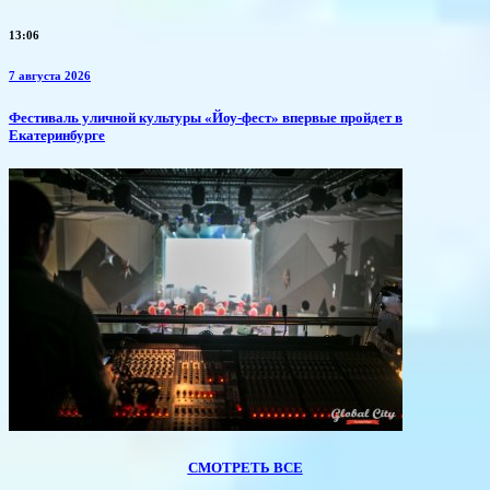
13:06
7 августа 2026
​Фестиваль уличной культуры «Йоу-фест» впервые пройдет в
Екатеринбурге
СМОТРЕТЬ ВСЕ