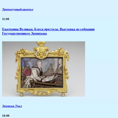
Литературный квартал
11:00
Екатерина Великая. Блеск престола. Выставка из собрания
Государственного Эрмитажа
Эрмитаж-Урал
10:00