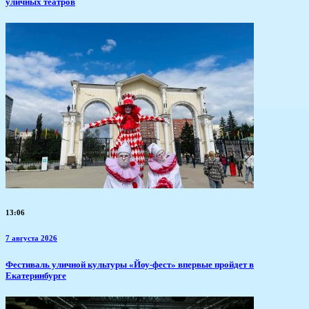
уличных театров
13:06
7 августа 2026
​Фестиваль уличной культуры «Йоу-фест» впервые пройдет в
Екатеринбурге