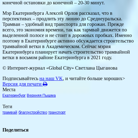
конечной остановки до конечной – 20-30 минут.
Мэр Екатеринбурга Алексей Орлов рассказал, что в
перспективах – продлить эту линию до Среднеуральска.
Трамваи – удобный вид транспорта для горожан. Прежде
всего, это экономия времени, так как тармвай движется по
выделенной полосе и не стоит в дорожных пробках. Именно
поэтому в Екатеринбурге активно обсуждается строительство
трамвайной ветки в Академическом. Сейчас мэрия
Екатеринбурга планирует начать строительство трамвайной
ветки в восьмом районе Екатеринбурга в 2021 году.
© Интернет-журнал «Global City»
Светлана Цыганова
Подписывайтесь
на наш VK
, и читайте больше хороших>
Версия для печати
Места
Екатеринбург
Верхняя Пышма
Теги
трамвай
благоустройство
транспорт
Поделиться