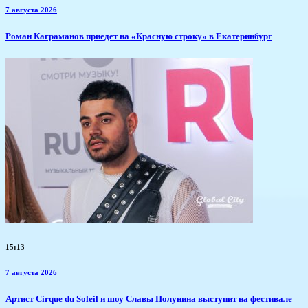
7 августа 2026
​Роман Каграманов приедет на «Красную строку» в Екатеринбург
15:13
7 августа 2026
Артист Cirque du Soleil и шоу Славы Полунина выступит на фестивале