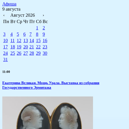
Афиша
9 августа
‹
Август 2026
›
Пн
Вт
Ср
Чт
Пт
Сб
Вс
1
2
3
4
5
6
7
8
9
10
11
12
13
14
15
16
17
18
19
20
21
22
23
24
25
26
27
28
29
30
31
11:00
​Екатерина Великая. Мощь Урала. Выставка из собрания
Государственного Эрмитажа