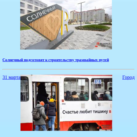
Солнечный подготовят к строительству трамвайных путей
31 марта
Город