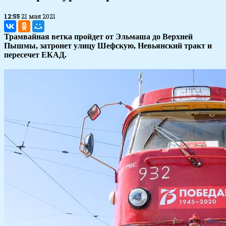
12:55
21 мая 2021
Трамвайная ветка пройдет от Эльмаша до Верхней
Пышмы, затронет улицу Шефскую, Невьянский тракт и
пересечет ЕКАД.