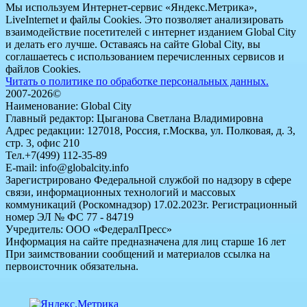
Мы используем Интернет-сервис «Яндекс.Метрика»,
LiveInternet и файлы Cookies. Это позволяет анализировать
взаимодействие посетителей с интернет изданием Global City
и делать его лучше. Оставаясь на сайте Global City, вы
соглашаетесь с использованием перечисленных сервисов и
файлов Cookies.
Читать о политике по обработке персональных данных.
2007-2026©
Наименование: Global City
Главный редактор: Цыганова Светлана Владимировна
Адрес редакции: 127018, Россия, г.Москва, ул. Полковая, д. 3,
стр. 3, офис 210
Тел.+7(499) 112-35-89
E-mail: info@globalcity.info
Зарегистрировано Федеральной службой по надзору в сфере
связи, информационных технологий и массовых
коммуникаций (Роскомнадзор) 17.02.2023г. Регистрационный
номер ЭЛ № ФС 77 - 84719
Учредитель: ООО «ФедералПресс»
Информация на сайте предназначена для лиц старше 16 лет
При заимствовании сообщений и материалов ссылка на
первоисточник обязательна.