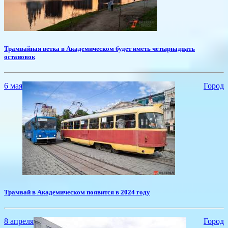
​Трамвайная ветка в Академическом будет иметь четырнадцать
остановок
6 мая
Город
Трамвай в Академическом появится в 2024 году
8 апреля
Город