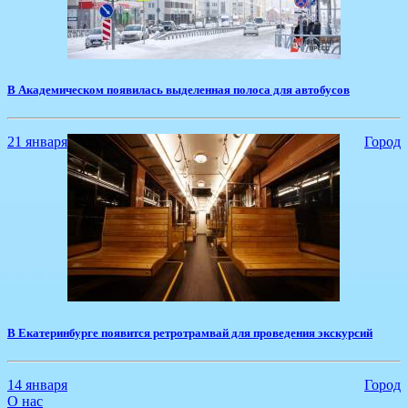
​В Академическом появилась выделенная полоса для автобусов
21 января
Город
В Екатеринбурге появится ретротрамвай для проведения экскурсий
14 января
Город
О нас