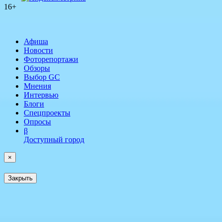
16+
Афиша
Новости
Фоторепортажи
Обзоры
Выбор GC
Мнения
Интервью
Блоги
Спецпроекты
Опросы
β
Доступный город
×
Закрыть