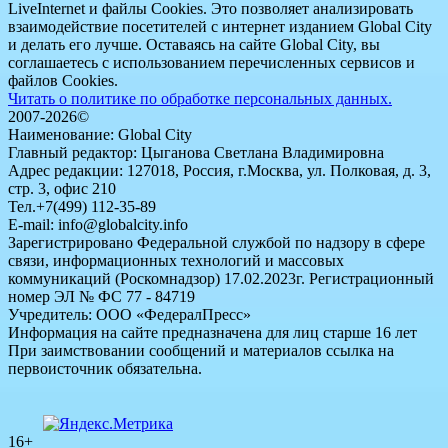
LiveInternet и файлы Cookies. Это позволяет анализировать
взаимодействие посетителей с интернет изданием Global City
и делать его лучше. Оставаясь на сайте Global City, вы
соглашаетесь с использованием перечисленных сервисов и
файлов Cookies.
Читать о политике по обработке персональных данных.
2007-2026©
Наименование: Global City
Главный редактор: Цыганова Светлана Владимировна
Адрес редакции: 127018, Россия, г.Москва, ул. Полковая, д. 3,
стр. 3, офис 210
Тел.+7(499) 112-35-89
E-mail: info@globalcity.info
Зарегистрировано Федеральной службой по надзору в сфере
связи, информационных технологий и массовых
коммуникаций (Роскомнадзор) 17.02.2023г. Регистрационный
номер ЭЛ № ФС 77 - 84719
Учредитель: ООО «ФедералПресс»
Информация на сайте предназначена для лиц старше 16 лет
При заимствовании сообщений и материалов ссылка на
первоисточник обязательна.
16+