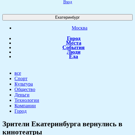
Вход
Екатеринбург
Москва
Город
Места
События
Люди
Еда
все
Спорт
Культура
Общество
Деньги
Технологии
Компании
Город
Зрители Екатеринбурга вернулись в
кинотеатры