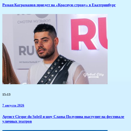
​Роман Каграманов приедет на «Красную строку» в Екатеринбург
15:13
7 августа 2026
Артист Cirque du Soleil и шоу Славы Полунина выступит на фестивале
уличных театров