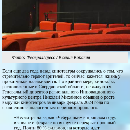
Фото: ФедералПресс / Ксения Кобалия
Если еще два года назад кинотеатры сокрушались о том, что
стремительно теряют зрителей, то сейчас, кажется, жизнь у
прокатчиков налаживается. По крайней мере, кинозалы,
расположенные в Свердловской области, не жалуются.
Генеральный директор регионального Инновационного
культурного центра Николай Михайлов объявил о росте
выручки кинотеатров за январь-февраль 2024 года по
сравнению с аналогичным периодом прошлого.
«Несмотря на взрыв «Чебурашки» в прошлом году,
в январе и феврале по выручке перекрыт прошлый
год. Почти 80 % фильмов, на которые идет