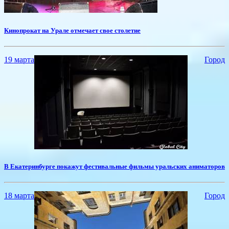
Кинопрокат на Урале отмечает свое столетие
19 марта
Город
​В Екатеринбурге покажут фестивальные фильмы уральских аниматоров
18 марта
Город