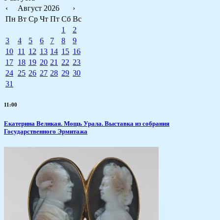
‹
Август 2026
›
Пн
Вт
Ср
Чт
Пт
Сб
Вс
1
2
3
4
5
6
7
8
9
10
11
12
13
14
15
16
17
18
19
20
21
22
23
24
25
26
27
28
29
30
31
11:00
​Екатерина Великая. Мощь Урала. Выставка из собрания
Государственного Эрмитажа