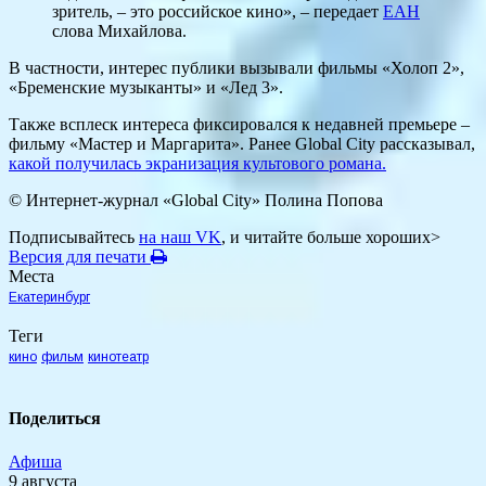
зритель, – это российское кино», – передает
ЕАН
слова Михайлова.
В частности, интерес публики вызывали фильмы «Холоп 2»,
«Бременские музыканты» и «Лед 3».
Также всплеск интереса фиксировался к недавней премьере –
фильму «Мастер и Маргарита». Ранее Global City рассказывал,
какой получилась экранизация культового романа.
© Интернет-журнал «Global City»
Полина Попова
Подписывайтесь
на наш VK
, и читайте больше хороших>
Версия для печати
Места
Екатеринбург
Теги
кино
фильм
кинотеатр
Поделиться
Афиша
9 августа