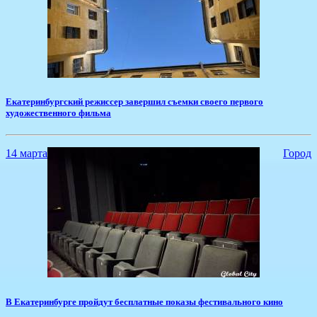
​Екатеринбургский режиссер завершил съемки своего первого
художественного фильма
14 марта
Город
​В Екатеринбурге пройдут бесплатные показы фестивального кино