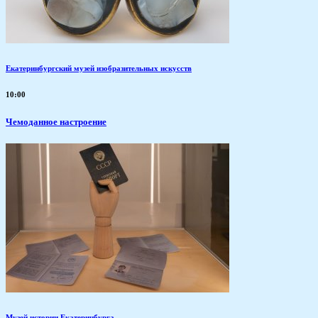
Екатеринбургский музей изобразительных искусств
10:00
Чемоданное настроение
Музей истории Екатеринбурга