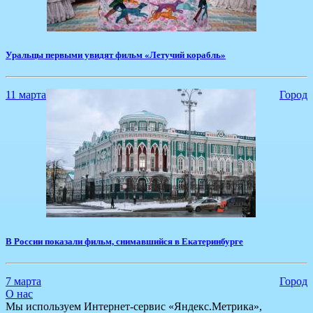
Уральцы первыми увидят фильм «Летучий корабль»
11 марта
Город
В России показали фильм, снимавшийся в Екатеринбурге
7 марта
Город
О нас
Мы используем Интернет-сервис «Яндекс.Метрика»,