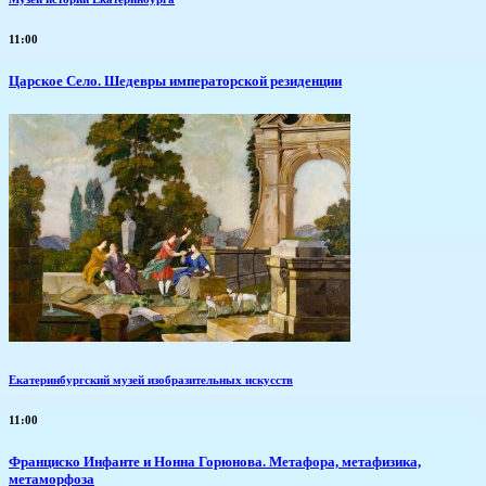
11:00
Царское Село. Шедевры императорской резиденции
Екатеринбургский музей изобразительных искусств
11:00
Франциско Инфанте и Нонна Горюнова. Метафора, метафизика,
метаморфоза