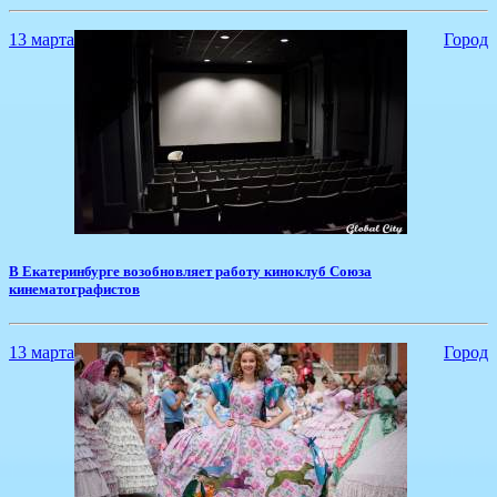
13 марта
Город
​В Екатеринбурге возобновляет работу киноклуб Союза
кинематографистов
13 марта
Город