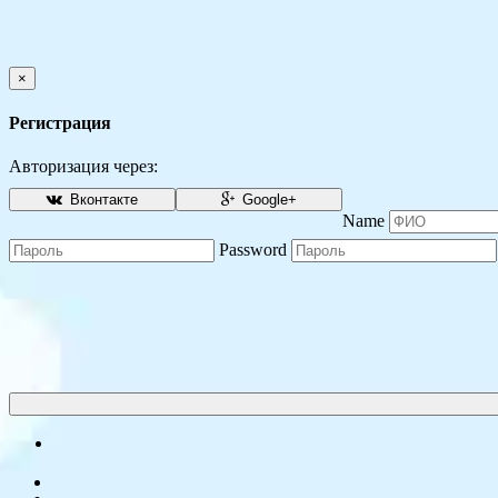
×
Регистрация
Авторизация через:
Вконтакте
Google+
Name
Password