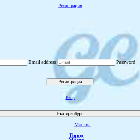
Регистрация
Email address
Password
Регистрация
Вход
Екатеринбург
Москва
Город