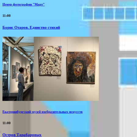
Центр фотографии "Март"
11:00
Борис Отаров. Единство стихий
Екатеринбургский музей изобразительных искусств
11:00
Остров Тарабаровых