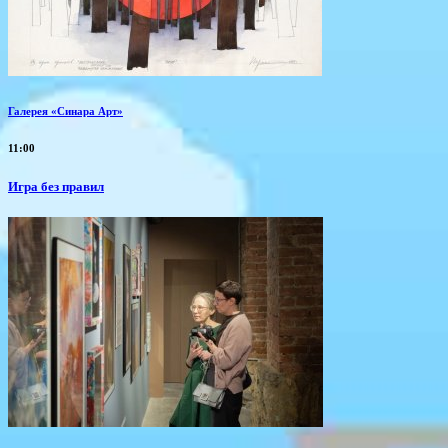
Галерея «Синара Арт»
11:00
​Игра без правил