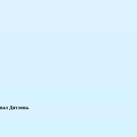
евал Дятлова.