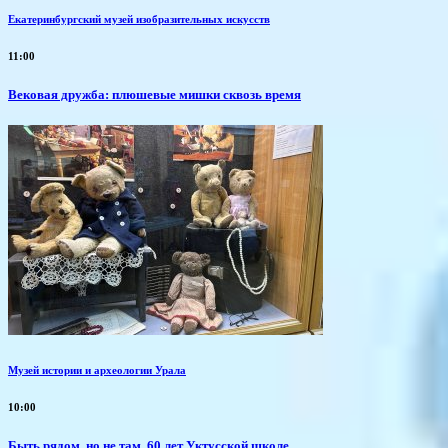
Екатеринбургский музей изобразительных искусств
11:00
Вековая дружба: плюшевые мишки сквозь время
Музей истории и археологии Урала
10:00
Быть рядом, но не там. 60 лет Уктусской школе