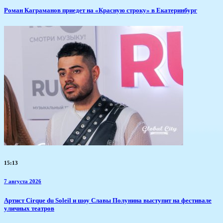
​Роман Каграманов приедет на «Красную строку» в Екатеринбург
15:13
7 августа 2026
Артист Cirque du Soleil и шоу Славы Полунина выступит на фестивале
уличных театров