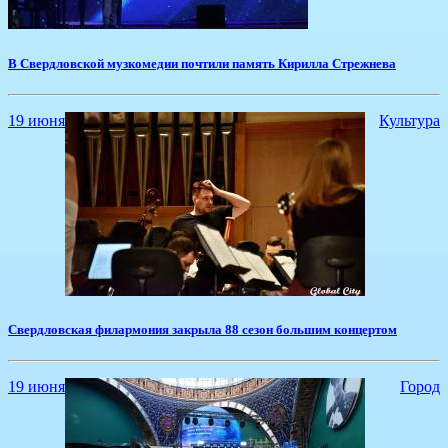
В Свердловской музкомедии почтили память Кирилла Стрежнева
19 июня
Культура
Свердловская филармония закрыла 88 сезон большим концертом
19 июня
Город