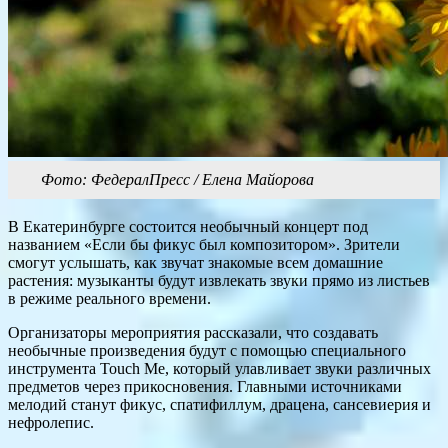
Фото: ФедералПресс / Елена Майорова
В Екатеринбурге состоится необычный концерт под
названием «Если бы фикус был композитором». Зрители
смогут услышать, как звучат знакомые всем домашние
растения: музыканты будут извлекать звуки прямо из листьев
в режиме реального времени.
Организаторы мероприятия рассказали, что создавать
необычные произведения будут с помощью специального
инструмента Touch Me, который улавливает звуки различных
предметов через прикосновения. Главными источниками
мелодий станут фикус, спатифиллум, драцена, сансевиерия и
нефролепис.