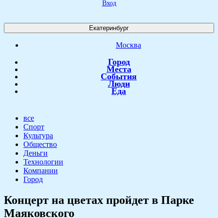
Вход
Екатеринбург
Москва
Город
Места
События
Люди
Еда
все
Спорт
Культура
Общество
Деньги
Технологии
Компании
Город
Концерт на цветах пройдет в Парке
Маяковского