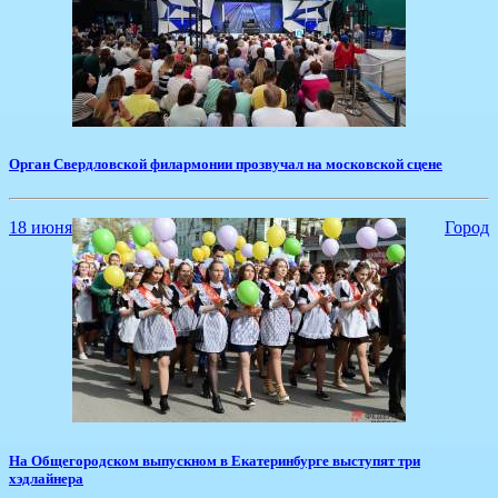
​Орган Свердловской филармонии прозвучал на московской сцене
18 июня
Город
​На Общегородском выпускном в Екатеринбурге выступят три
хэдлайнера