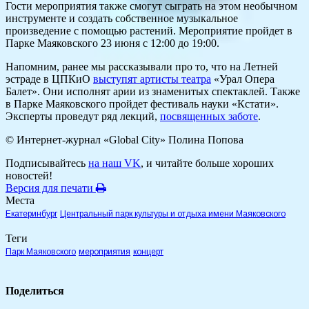
Гости мероприятия также смогут сыграть на этом необычном
инструменте и создать собственное музыкальное
произведение с помощью растений. Мероприятие пройдет в
Парке Маяковского 23 июня с 12:00 до 19:00.
Напомним, ранее мы рассказывали про то, что на Летней
эстраде в ЦПКиО
выступят артисты театра
«Урал Опера
Балет». Они исполнят арии из знаменитых спектаклей. Также
в Парке Маяковского пройдет фестиваль науки «Кстати».
Эксперты проведут ряд лекций,
посвященных заботе
.
© Интернет-журнал «Global City»
Полина Попова
Подписывайтесь
на наш VK
, и читайте больше хороших
новостей!
Версия для печати
Места
Екатеринбург
Центральный парк культуры и отдыха имени Маяковского
Теги
Парк Маяковского
мероприятия
концерт
Поделиться