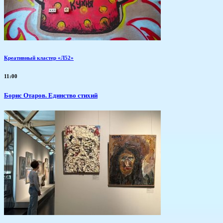
Креативный кластер «Л52»
11:00
Борис Отаров. Единство стихий