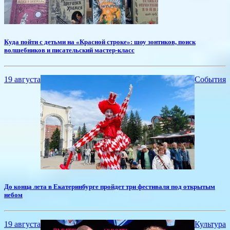
​Куда пойти с детьми на «Красной строке»: шоу зонтиков, поиск
волшебников и писательский мастер-класс
19 августа
События
​До конца лета в Екатеринбурге пройдет три фестиваля под открытым
небом
19 августа
Культура