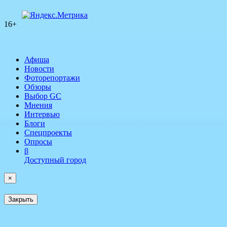
16+
Афиша
Новости
Фоторепортажи
Обзоры
Выбор GC
Мнения
Интервью
Блоги
Спецпроекты
Опросы
β
Доступный город
×
Закрыть