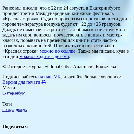
Ранее мы писали, что с 22 по 24 августа в Екатеринбурге
пройдет третий Международный книжный фестиваль
«Красная строка». Судя по прогнозам синоптиков, в эти дни в
городе температура воздуха будет от +22 до +25 градусов.
Дождь не помешает встретиться с любимыми писателями и
задать им свои вопросы, поучаствовать в квизах и мастер-
классах, побывать на презентациях книг и стать частью
различных активностей. Прочитать гид по фестивалю
«Красная строка»
можно по ссылке
. Также мы писали, куда в
эти дни
можно сходить с детьми
.
© Интернет-журнал «Global City»
Анастасия Болтачева
Подписывайтесь
на наш VK
, и читайте больше хороших>
Версия для печати
Места
Екатеринбург
Теги
погода
дождь
Поделиться