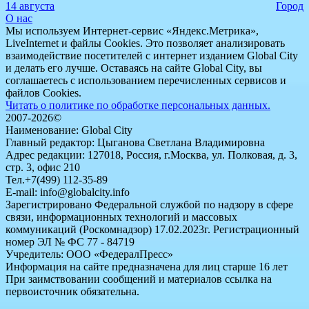
14 августа
Город
О нас
Мы используем Интернет-сервис «Яндекс.Метрика»,
LiveInternet и файлы Cookies. Это позволяет анализировать
взаимодействие посетителей с интернет изданием Global City
и делать его лучше. Оставаясь на сайте Global City, вы
соглашаетесь с использованием перечисленных сервисов и
файлов Cookies.
Читать о политике по обработке персональных данных.
2007-2026©
Наименование: Global City
Главный редактор: Цыганова Светлана Владимировна
Адрес редакции: 127018, Россия, г.Москва, ул. Полковая, д. 3,
стр. 3, офис 210
Тел.+7(499) 112-35-89
E-mail: info@globalcity.info
Зарегистрировано Федеральной службой по надзору в сфере
связи, информационных технологий и массовых
коммуникаций (Роскомнадзор) 17.02.2023г. Регистрационный
номер ЭЛ № ФС 77 - 84719
Учредитель: ООО «ФедералПресс»
Информация на сайте предназначена для лиц старше 16 лет
При заимствовании сообщений и материалов ссылка на
первоисточник обязательна.