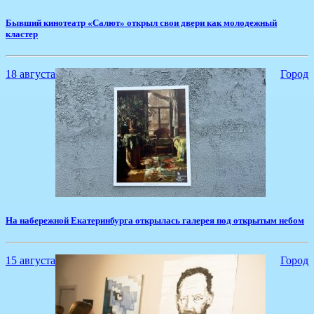
​Бывший кинотеатр «Салют» открыл свои двери как молодежный
кластер
18 августа
Город
На набережной Екатеринбурга открылась галерея под открытым небом
15 августа
Город