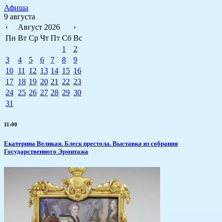
Афиша
9 августа
‹
Август 2026
›
Пн
Вт
Ср
Чт
Пт
Сб
Вс
1
2
3
4
5
6
7
8
9
10
11
12
13
14
15
16
17
18
19
20
21
22
23
24
25
26
27
28
29
30
31
11:00
Екатерина Великая. Блеск престола. Выставка из собрания
Государственного Эрмитажа