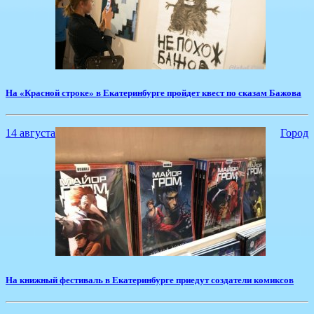
На «Красной строке» в Екатеринбурге пройдет квест по сказам Бажова
14 августа
Город
​На книжный фестиваль в Екатеринбурге приедут создатели комиксов