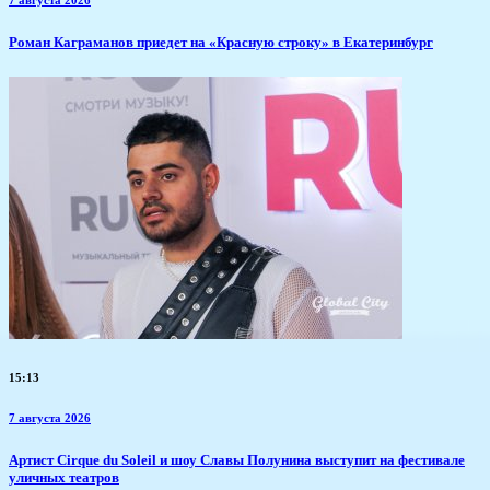
7 августа 2026
​Роман Каграманов приедет на «Красную строку» в Екатеринбург
15:13
7 августа 2026
Артист Cirque du Soleil и шоу Славы Полунина выступит на фестивале
уличных театров