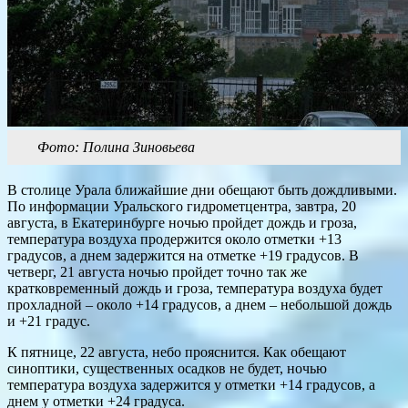
Фото: Полина Зиновьева
В столице Урала ближайшие дни обещают быть дождливыми.
По информации Уральского гидрометцентра, завтра, 20
августа, в Екатеринбурге ночью пройдет дождь и гроза,
температура воздуха продержится около отметки +13
градусов, а днем задержится на отметке +19 градусов. В
четверг, 21 августа ночью пройдет точно так же
кратковременный дождь и гроза, температура воздуха будет
прохладной – около +14 градусов, а днем – небольшой дождь
и +21 градус.
К пятнице, 22 августа, небо прояснится. Как обещают
синоптики, существенных осадков не будет, ночью
температура воздуха задержится у отметки +14 градусов, а
днем у отметки +24 градуса.