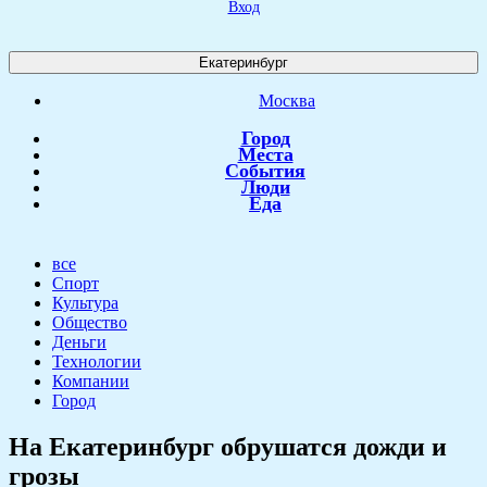
Вход
Екатеринбург
Москва
Город
Места
События
Люди
Еда
все
Спорт
Культура
Общество
Деньги
Технологии
Компании
Город
На Екатеринбург обрушатся дожди и
грозы