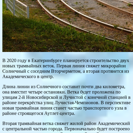
В 2020 году в Екатеринбурге планируется строительство двух
новых трамвайных веток. Первая линия свяжет микрорайон
Солнечный с соседним Вторчерметом, а вторая протянется из
Академического в центр.
Длина линии из Солнечного составит почти два километра,
она вместит четыре остановки. Ветка будет проложена по
улицам 2-й Новосибирской и Лучистой с конечной станцией в
районе перекрёстка улиц Лучистая-Чемпионов. В перспективе
новая трамвайная линия станет частью транспортного узла в
районе строящегося Аутлет-центра.
Вторая трамвайная ветка свяжет жилой район Академический
с центральной частью города. Первоначально будет построено