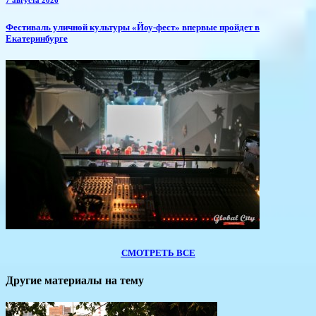
​Фестиваль уличной культуры «Йоу-фест» впервые пройдет в
Екатеринбурге
СМОТРЕТЬ ВСЕ
Другие материалы на тему