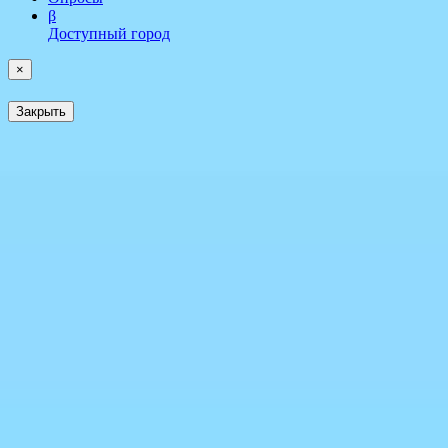
β
Доступный город
×
Закрыть