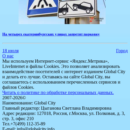
На четырех екатеринбургских улицах запретят парковку
18 июля
Город
О нас
Мы используем Интернет-сервис «Яндекс.Метрика»,
LiveInternet и файлы Cookies. Это позволяет анализировать
взаимодействие посетителей с интернет изданием Global City
и делать его лучше. Оставаясь на сайте Global City, вы
соглашаетесь с использованием перечисленных сервисов и
файлов Cookies.
Читать о политике по обработке персональных данных.
2007-2026©
Наименование: Global City
Главный редактор: Цыганова Светлана Владимировна
Адрес редакции: 127018, Россия, г.Москва, ул. Полковая, д. 3,
стр. 3, офис 210
Тел.+7(499) 112-35-89
E-mail: info@globalcity.info