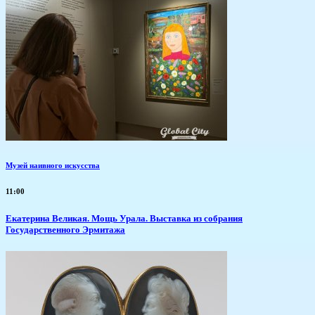
Музей наивного искусства
11:00
​Екатерина Великая. Мощь Урала. Выставка из собрания
Государственного Эрмитажа