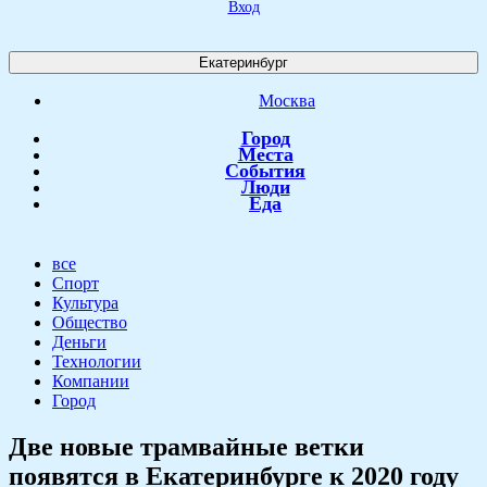
Вход
Екатеринбург
Москва
Город
Места
События
Люди
Еда
все
Спорт
Культура
Общество
Деньги
Технологии
Компании
Город
Две новые трамвайные ветки
появятся в Екатеринбурге к 2020 году