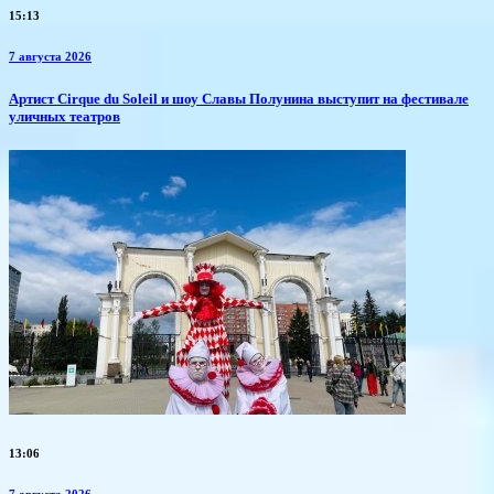
15:13
7 августа 2026
Артист Cirque du Soleil и шоу Славы Полунина выступит на фестивале
уличных театров
13:06
7 августа 2026