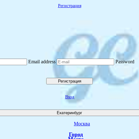
Регистрация
Email address
Password
Регистрация
Вход
Екатеринбург
Москва
Город