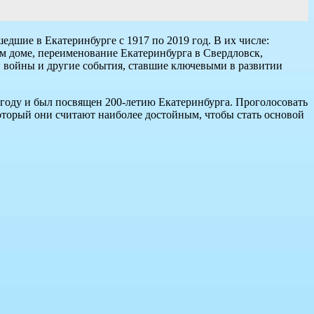
дшие в Екатеринбурге с 1917 по 2019 год. В их числе:
ом доме, переименование Екатеринбурга в Свердловск,
 войны и другие события, ставшие ключевыми в развитии
году и был посвящен 200-летию Екатеринбурга. Проголосовать
оторый они считают наиболее достойным, чтобы стать основой