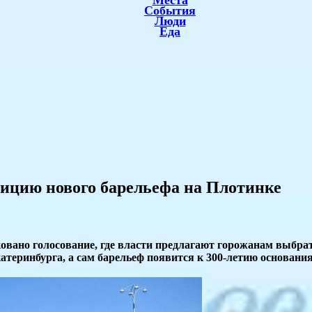
Места
События
Люди
Еда
ицию нового барельефа на Плотинке
вано голосование, где власти предлагают горожанам выбрат
теринбурга, а сам барельеф появится к 300-летию основания