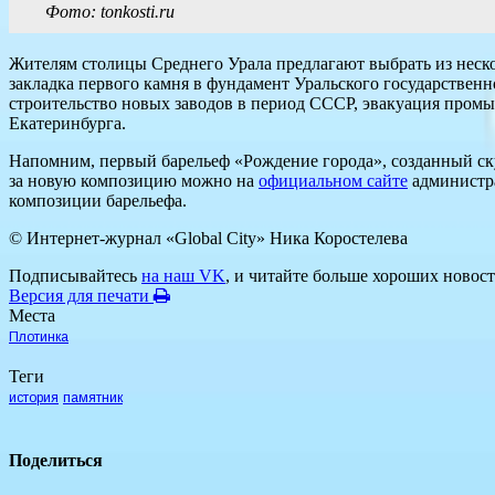
Фото: tonkosti.ru
Жителям столицы Среднего Урала предлагают выбрать из нескол
закладка первого камня в фундамент Уральского государственн
строительство новых заводов в период СССР, эвакуация пром
Екатеринбурга.
Напомним, первый барельеф «Рождение города», созданный ск
за новую композицию можно на
официальном сайте
администра
композиции барельефа.
© Интернет-журнал «Global City»
Ника Коростелева
Подписывайтесь
на наш VK
, и читайте больше хороших новост
Версия для печати
Места
Плотинка
Теги
история
памятник
Поделиться