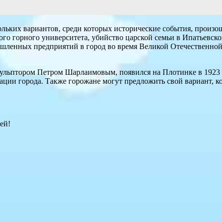
ьких вариантов, среди которых исторические события, произоше
ого горного университета, убийство царской семьи в Ипатьевск
ышленных предприятий в город во время Великой Отечественной
ульптором Петром Шарлаимовым, появился на Плотинке в 1923 
ции города. Также горожане могут предложить свой вариант, к
ей!