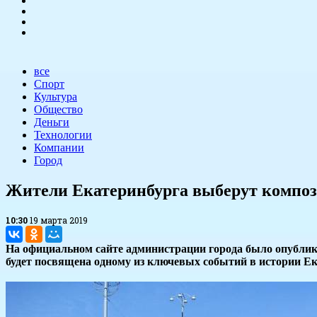
все
Спорт
Культура
Общество
Деньги
Технологии
Компании
Город
Жители Екатеринбурга выберут композ
10:30
19 марта 2019
На официальном сайте администрации города было опублико
будет посвящена одному из ключевых событий в истории Ека