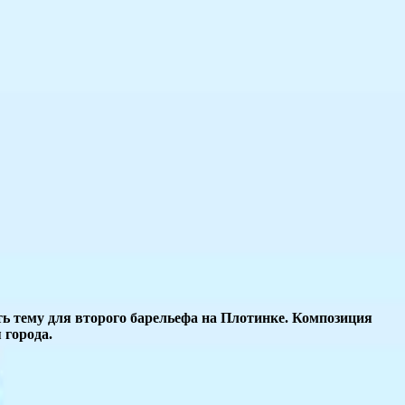
ь тему для второго барельефа на Плотинке. Композиция
 города.