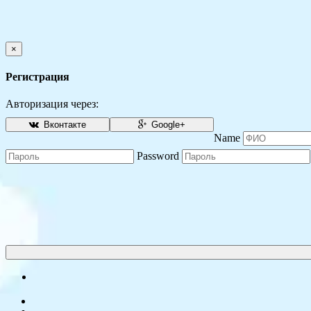
×
Регистрация
Авторизация через:
Вконтакте
Google+
Name
Password