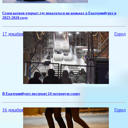
​Сезон катков открыт: где покататься на коньках в Екатеринбурге в
2025-2026 году
17 декабря
Город
​В Екатеринбурге построят 24-метровую горку
16 декабря
Город