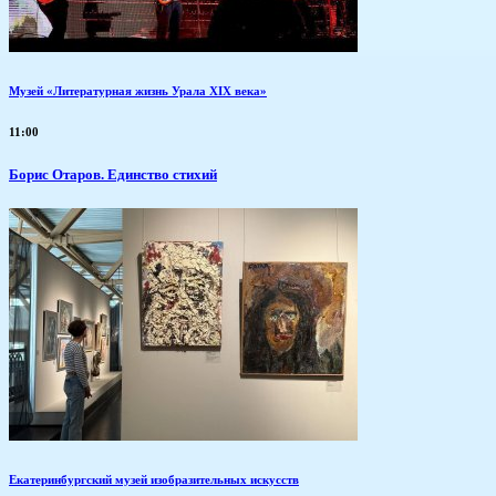
Музей «Литературная жизнь Урала XIX века»
11:00
Борис Отаров. Единство стихий
Екатеринбургский музей изобразительных искусств