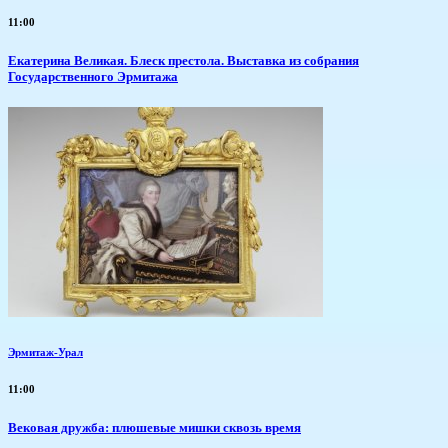
11:00
Екатерина Великая. Блеск престола. Выставка из собрания
Государственного Эрмитажа
Эрмитаж-Урал
11:00
Вековая дружба: плюшевые мишки сквозь время