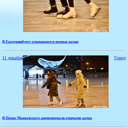
​В Екатеринбурге открываются первые катки
11 декабря
Город
​В Парке Маяковского анонсировали открытие катка