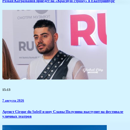
​Роман Каграманов приедет на «Красную строку» в Екатеринбург
15:13
7 августа 2026
Артист Cirque du Soleil и шоу Славы Полунина выступит на фестивале
уличных театров