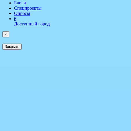
Блоги
Спецпроекты
Опросы
β
Доступный город
×
Закрыть