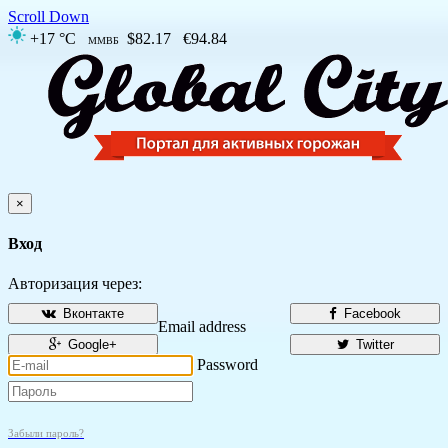
Scroll Down
+17 °C
$82.17
€94.84
ММВБ
×
Вход
Авторизация через:
Вконтакте
Facebook
Email address
Google+
Twitter
Password
Забыли пароль?