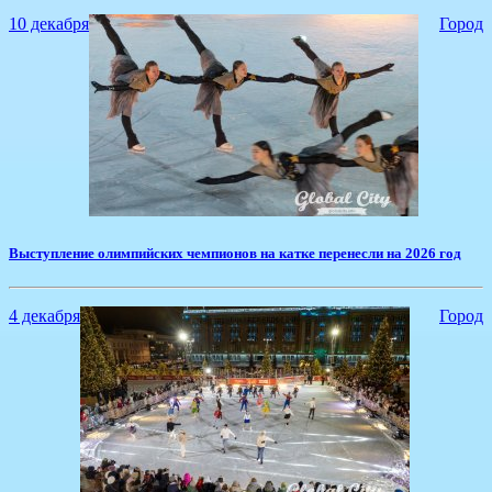
10 декабря
Город
​Выступление олимпийских чемпионов на катке перенесли на 2026 год
4 декабря
Город