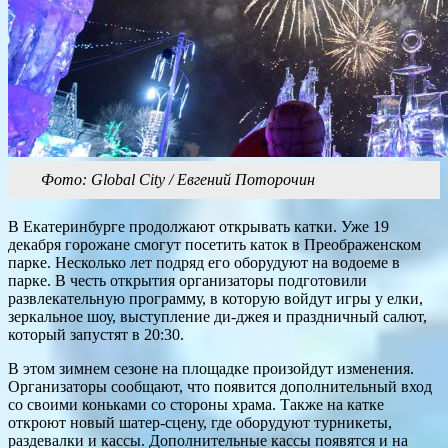
Фото: Global City / Евгений Поторочин
В Екатеринбурге продолжают открывать катки. Уже 19
декабря горожане смогут посетить каток в Преображенском
парке. Несколько лет подряд его оборудуют на водоеме в
парке. В честь открытия организаторы подготовили
развлекательную программу, в которую войдут игры у елки,
зеркальное шоу, выступление ди-джея и праздничный салют,
который запустят в 20:30.
В этом зимнем сезоне на площадке произойдут изменения.
Организаторы сообщают, что появится дополнительный вход
со своими коньками со стороны храма. Также на катке
откроют новый шатер-сцену, где оборудуют турникеты,
раздевалки и кассы. Дополнительные кассы появятся и на